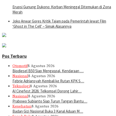
Erupsi Gunung Dukono: Korban Meninggal Ditemukan di Zona
Merah
Joko Anwar Gores Kritik Tajam pada Pemerintah lewat Film
‘Ghost in The Cell’ – Simak Alasannya
Pos Terbaru
Otomotif
8 Agustus 2026
Biodiesel B50 Siap Mengaspal, Kendaraan …
Nasional
8 Agustus 2026
Febrie Adriansyah Kembali ke Rutan KPK S…
Teknologi
8 Agustus 2026
AI Cinefest 2026: Telkomsel Dorong Lahir…
Nasional
8 Agustus 2026
Prabowo Subianto Siap Turun Tangan Bantu…
Kesehatan
8 Agustus 2026
Badan Gizi Nasional Buka 3 Kanal Aduan M…