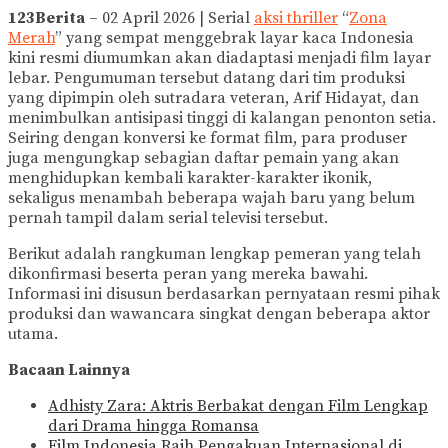
123Berita
– 02 April 2026 | Serial
aksi thriller
“
Zona
Merah
” yang sempat menggebrak layar kaca Indonesia
kini resmi diumumkan akan diadaptasi menjadi film layar
lebar. Pengumuman tersebut datang dari tim produksi
yang dipimpin oleh sutradara veteran, Arif Hidayat, dan
menimbulkan antisipasi tinggi di kalangan penonton setia.
Seiring dengan konversi ke format film, para produser
juga mengungkap sebagian daftar pemain yang akan
menghidupkan kembali karakter-karakter ikonik,
sekaligus menambah beberapa wajah baru yang belum
pernah tampil dalam serial televisi tersebut.
Berikut adalah rangkuman lengkap pemeran yang telah
dikonfirmasi beserta peran yang mereka bawahi.
Informasi ini disusun berdasarkan pernyataan resmi pihak
produksi dan wawancara singkat dengan beberapa aktor
utama.
Bacaan Lainnya
Adhisty Zara: Aktris Berbakat dengan Film Lengkap
dari Drama hingga Romansa
Film Indonesia Raih Pengakuan Internasional di