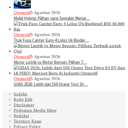
Otomotif
5 Agustus 2026
Mobil Hybrid: Pilihan yang Semakin Menar…
Otomotif
5 Agustus 2026
Truk Fuso Canter Euro 4 Lolos Uji Biodie…
Otomotif
5 Agustus 2026
Motor Listrik vs Motor Bensin: Pilihan T…
Otomotif
5 Agustus 2026
GIIAS 2026: Lebih dari 550 Orang Test Dr…
Indeks
Kode Etik
Disclaimer
Pedoman Media Siber
Redaksi
Tentang Kami
Privacy Policy