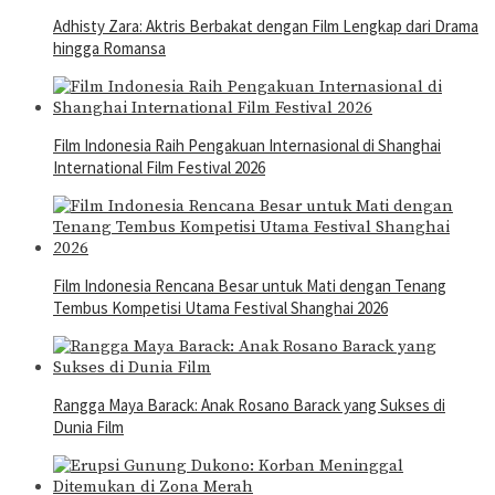
Adhisty Zara: Aktris Berbakat dengan Film Lengkap dari Drama
hingga Romansa
Film Indonesia Raih Pengakuan Internasional di Shanghai
International Film Festival 2026
Film Indonesia Rencana Besar untuk Mati dengan Tenang
Tembus Kompetisi Utama Festival Shanghai 2026
Rangga Maya Barack: Anak Rosano Barack yang Sukses di
Dunia Film