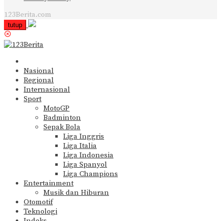
123Berita.com
tutup
Nasional
Regional
Internasional
Sport
MotoGP
Badminton
Sepak Bola
Liga Inggris
Liga Italia
Liga Indonesia
Liga Spanyol
Liga Champions
Entertainment
Musik dan Hiburan
Otomotif
Teknologi
Indeks