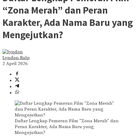
“Zona Merah” dan Peran
Karakter, Ada Nama Baru yang
Mengejutkan?
Lyndon Ralp
2 April 2026
Daftar Lengkap Pemeran Film "Zona Merah" dan
Peran Karakter, Ada Nama Baru yang
Mengejutkan?