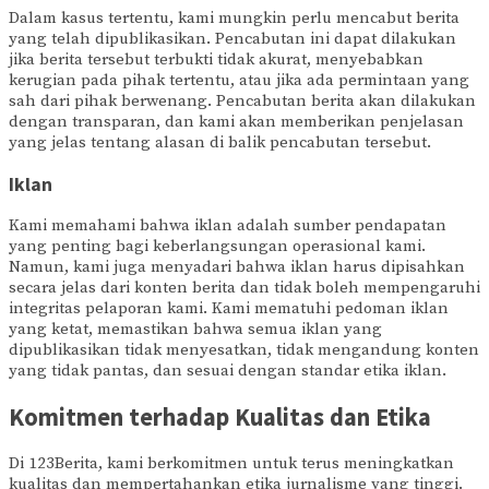
Dalam kasus tertentu, kami mungkin perlu mencabut berita
yang telah dipublikasikan. Pencabutan ini dapat dilakukan
jika berita tersebut terbukti tidak akurat, menyebabkan
kerugian pada pihak tertentu, atau jika ada permintaan yang
sah dari pihak berwenang. Pencabutan berita akan dilakukan
dengan transparan, dan kami akan memberikan penjelasan
yang jelas tentang alasan di balik pencabutan tersebut.
Iklan
Kami memahami bahwa iklan adalah sumber pendapatan
yang penting bagi keberlangsungan operasional kami.
Namun, kami juga menyadari bahwa iklan harus dipisahkan
secara jelas dari konten berita dan tidak boleh mempengaruhi
integritas pelaporan kami. Kami mematuhi pedoman iklan
yang ketat, memastikan bahwa semua iklan yang
dipublikasikan tidak menyesatkan, tidak mengandung konten
yang tidak pantas, dan sesuai dengan standar etika iklan.
Komitmen terhadap Kualitas dan Etika
Di 123Berita, kami berkomitmen untuk terus meningkatkan
kualitas dan mempertahankan etika jurnalisme yang tinggi.