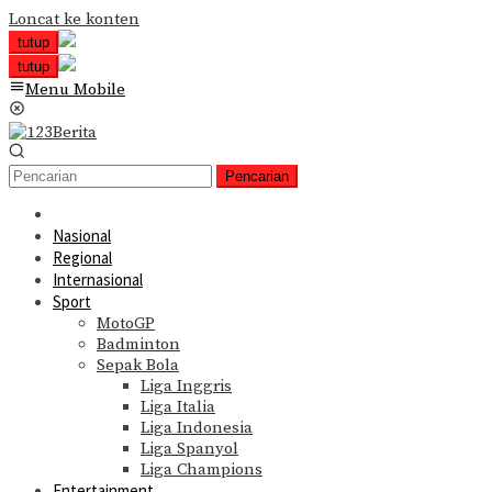
Loncat ke konten
tutup
tutup
Menu Mobile
Pencarian
Nasional
Regional
Internasional
Sport
MotoGP
Badminton
Sepak Bola
Liga Inggris
Liga Italia
Liga Indonesia
Liga Spanyol
Liga Champions
Entertainment