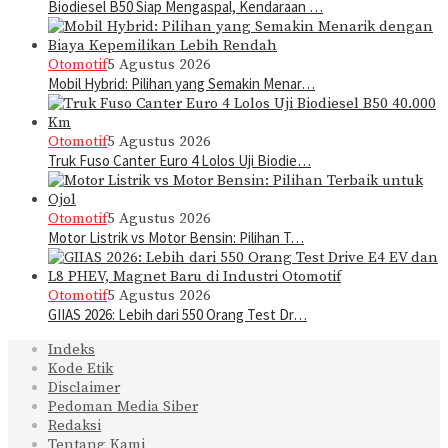
Biodiesel B50 Siap Mengaspal, Kendaraan …
Otomotif
5 Agustus 2026
Mobil Hybrid: Pilihan yang Semakin Menar…
Otomotif
5 Agustus 2026
Truk Fuso Canter Euro 4 Lolos Uji Biodie…
Otomotif
5 Agustus 2026
Motor Listrik vs Motor Bensin: Pilihan T…
Otomotif
5 Agustus 2026
GIIAS 2026: Lebih dari 550 Orang Test Dr…
Indeks
Kode Etik
Disclaimer
Pedoman Media Siber
Redaksi
Tentang Kami