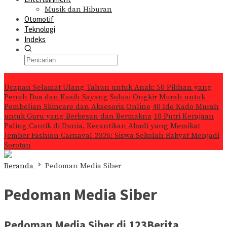
Musik dan Hiburan
Otomotif
Teknologi
Indeks
Konten Spesial
Ucapan Selamat Ulang Tahun untuk Anak: 50 Pilihan yang
Penuh Doa dan Kasih Sayang
Solusi Ongkir Murah untuk
Pembelian Skincare dan Aksesoris Online
40 Ide Kado Murah
untuk Guru yang Berkesan dan Bermakna
10 Putri Kerajaan
Paling Cantik di Dunia, Kecantikan Abadi yang Memikat
Jember Fashion Carnaval 2026: Siswa Sekolah Rakyat Menjadi
Sorotan
Beranda
Pedoman Media Siber
Pedoman Media Siber
Pedoman Media Siber di 123Berita