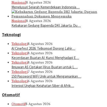
Nasional
8 Agustus 2026
Menelusuri Sejarah Kemerdekaan Indonesia…
Nasional
8 Agustus 2026
Kebakaran Gedung Bapenda DKI Jakarta: Du…
Teknologi
Teknologi
8 Agustus 2026
AI Cinefest 2026: Telkomsel Dorong Lahir…
Teknologi
8 Agustus 2026
Kecerdasan Buatan AI: Kunci Menghadapi E…
Teknologi
8 Agustus 2026
Ilmuwan AS Ciptakan Virus Buatan untuk L…
Teknologi
7 Agustus 2026
150 Password WiFi Unik untuk Mengamankan…
Teknologi
6 Agustus 2026
Interpol Ungkap Kejahatan Siber di Afrik…
Otomotif
Otomotif
8 Agustus 2026