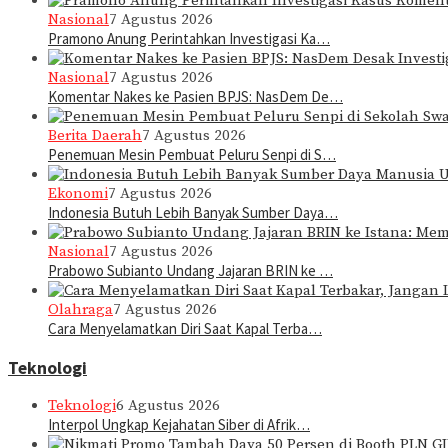
Nasional
7 Agustus 2026
Pramono Anung Perintahkan Investigasi Ka…
Nasional
7 Agustus 2026
Komentar Nakes ke Pasien BPJS: NasDem De…
Berita Daerah
7 Agustus 2026
Penemuan Mesin Pembuat Peluru Senpi di S…
Ekonomi
7 Agustus 2026
Indonesia Butuh Lebih Banyak Sumber Daya…
Nasional
7 Agustus 2026
Prabowo Subianto Undang Jajaran BRIN ke …
Olahraga
7 Agustus 2026
Cara Menyelamatkan Diri Saat Kapal Terba…
Teknologi
Teknologi
6 Agustus 2026
Interpol Ungkap Kejahatan Siber di Afrik…