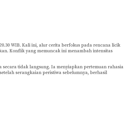
0 WIB. Kali ini, alur cerita berfokus pada rencana licik
kan. Konflik yang memuncak ini menambah intensitas
na secara tidak langsung. Ia menyiapkan pertemuan rahasia
telah serangkaian peristiwa sebelumnya, berhasil