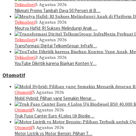
Teknologi
5 Agustus 2026
Nikmati Promo Tambah Daya 50 Persen di B…
Teknologi
5 Agustus 2026
Meutya Hafid: RI Sukses Melindungi Anak …
Teknologi
4 Agustus 2026
Transformasi Digital TelkomGroup: InfraN…
Teknologi
3 Agustus 2026
YouTube Dikritik karena Biarkan Konten V…
Otomotif
Otomotif
5 Agustus 2026
Mobil Hybrid: Pilihan yang Semakin Menar…
Otomotif
5 Agustus 2026
Truk Fuso Canter Euro 4 Lolos Uji Biodie…
Otomotif
5 Agustus 2026
Motor Listrik vs Motor Bensin: Pilihan T…