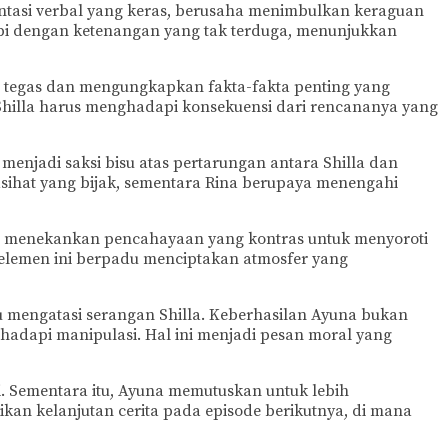
ntasi verbal yang keras, berusaha menimbulkan keraguan
api dengan ketenangan yang tak terduga, menunjukkan
p tegas dan mengungkapkan fakta-fakta penting yang
hilla harus menghadapi konsekuensi dari rencananya yang
 menjadi saksi bisu atas pertarungan antara Shilla dan
ihat yang bijak, sementara Rina berupaya menengahi
ra menekankan pencahayaan yang kontras untuk menyoroti
 elemen ini berpadu menciptakan atmosfer yang
u mengatasi serangan Shilla. Keberhasilan Ayuna bukan
hadapi manipulasi. Hal ini menjadi pesan moral yang
i. Sementara itu, Ayuna memutuskan untuk lebih
n kelanjutan cerita pada episode berikutnya, di mana