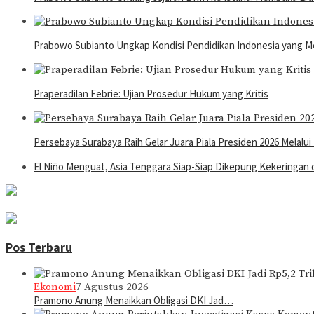
Prabowo Subianto Ungkap Kondisi Pendidikan Indonesia yang M
Praperadilan Febrie: Ujian Prosedur Hukum yang Kritis
Persebaya Surabaya Raih Gelar Juara Piala Presiden 2026 Melalui
El Niño Menguat, Asia Tenggara Siap-Siap Dikepung Kekeringan
Pos Terbaru
Ekonomi
7 Agustus 2026
Pramono Anung Menaikkan Obligasi DKI Jad…