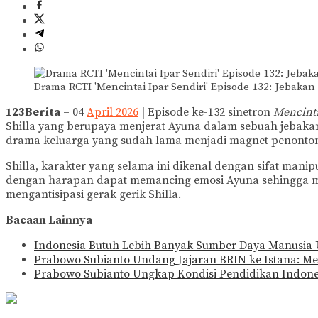
Drama RCTI 'Mencintai Ipar Sendiri' Episode 132: Jebakan
123Berita
– 04
April 2026
| Episode ke-132 sinetron
Mencinta
Shilla yang berupaya menjerat Ayuna dalam sebuah jebak
drama keluarga yang sudah lama menjadi magnet penonto
Shilla, karakter yang selama ini dikenal dengan sifat man
dengan harapan dapat memancing emosi Ayuna sehingga mud
mengantisipasi gerak gerik Shilla.
Bacaan Lainnya
Indonesia Butuh Lebih Banyak Sumber Daya Manusia
Prabowo Subianto Undang Jajaran BRIN ke Istana: M
Prabowo Subianto Ungkap Kondisi Pendidikan Indon