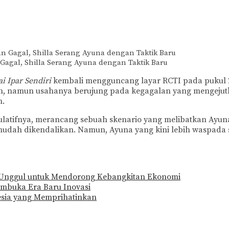
 Gagal, Shilla Serang Ayuna dengan Taktik Baru
i Ipar Sendiri
kembali mengguncang layar RCTI pada pukul 20.3
an, namun usahanya berujung pada kegagalan yang mengejut
n.
ipulatifnya, merancang sebuah skenario yang melibatkan Ayu
ah dikendalikan. Namun, Ayuna yang kini lebih waspada se
 Unggul untuk Mendorong Kebangkitan Ekonomi
embuka Era Baru Inovasi
esia yang Memprihatinkan