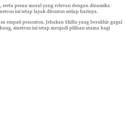
g, serta pesan moral yang relevan dengan dinamika
on ini tetap layak ditonton setiap harinya.
a empati penonton. Jebakan Shilla yang berakhir gagal
ang, sinetron ini tetap menjadi pilihan utama bagi