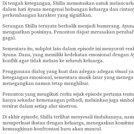
Di tengah ketegangan, Shilla memutuskan untuk melancark
dalam hati Ayuna mengenai hubungan keluarga dan cintany
perkembangan karakter yang signifikan.
Serangan Shilla ternyata berbalik menjadi bumerang. Ayu
menguatkan posisinya. Penonton dapat merasakan perubah
gagal.
Sementara itu, subplot lain dalam episode ini menyoroti rea
Ayuna. Danu, yang memiliki kedekatan emosional dengan A
konflik agar tidak meluas ke seluruh keluarga.
Penggunaan dialog yang kuat dan adegan-adegan visual ya
ketegangan emosional, sementara musik latar yang menega
menegangkan namun tetap menghibur.
Penonton yang mengikuti cerita sejak episode pertama ten
hanya sekadar kemenangan pribadi, melainkan juga simbol 
tersirat dalam setiap alur sinetron.
Di akhir episode, Shilla terlihat menyesali tindakannya, 
memperkuat ikatan dengan keluarga, menegaskan komitmen 
kemungkinan konfrontasi baru akan muncul.