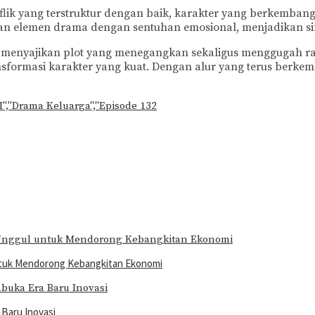
flik yang terstruktur dengan baik, karakter yang berkemban
n elemen drama dengan sentuhan emosional, menjadikan sinetr
l menyajikan plot yang menegangkan sekaligus menggugah ras
nsformasi karakter yang kuat. Dengan alur yang terus berkemb
TI","Drama Keluarga","Episode 132
ntuk Mendorong Kebangkitan Ekonomi
Baru Inovasi