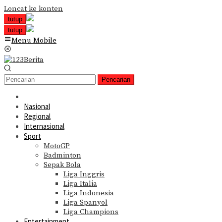
Loncat ke konten
tutup
tutup
Menu Mobile
Pencarian
Nasional
Regional
Internasional
Sport
MotoGP
Badminton
Sepak Bola
Liga Inggris
Liga Italia
Liga Indonesia
Liga Spanyol
Liga Champions
Entertainment