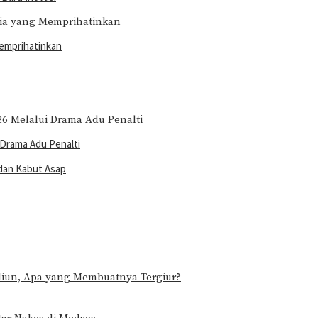
emprihatinkan
 Drama Adu Penalti
 dan Kabut Asap