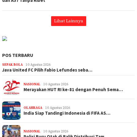
dan A57 Tanpa Ribet
Lihat Lainnya
POS TERBARU
SEPAK BOLA
10 Agustus 2026
Java United FC Pilih Fabio Lefundes seba…
NASIONAL
10 Agustus 2026
Merayakan HUT RI ke-81 dengan Penuh Sema…
OLAHRAGA
10 Agustus 2026
India Siap Tandingi Indonesia di FIFA AS…
NASIONAL
10 Agustus 2026
Polisi Buru Otak di Balik Distribusi Tam…