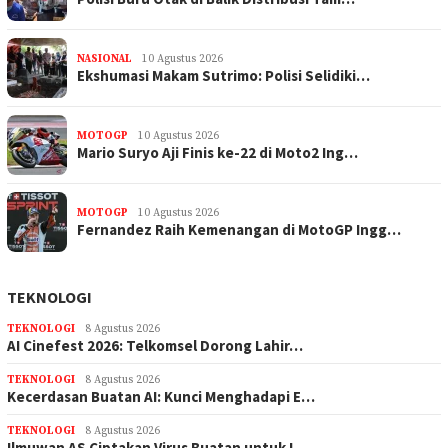
NASIONAL
10 Agustus 2026
Ekshumasi Makam Sutrimo: Polisi Selidiki…
MOTOGP
10 Agustus 2026
Mario Suryo Aji Finis ke-22 di Moto2 Ing…
MOTOGP
10 Agustus 2026
Fernandez Raih Kemenangan di MotoGP Ingg…
TEKNOLOGI
TEKNOLOGI
8 Agustus 2026
AI Cinefest 2026: Telkomsel Dorong Lahir…
TEKNOLOGI
8 Agustus 2026
Kecerdasan Buatan AI: Kunci Menghadapi E…
TEKNOLOGI
8 Agustus 2026
Ilmuwan AS Ciptakan Virus Buatan untuk L…