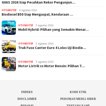
GIIAS 2026 Siap Pecahkan Rekor Pengunjun…
OTOMOTIF
8 Agustus 2026
Biodiesel B50 Siap Mengaspal, Kendaraan …
OTOMOTIF
5 Agustus 2026
Mobil Hybrid: Pilihan yang Semakin Menar…
OTOMOTIF
5 Agustus 2026
Truk Fuso Canter Euro 4 Lolos Uji Biodie…
OTOMOTIF
5 Agustus 2026
Motor Listrik vs Motor Bensin: Pilihan T…
INDEKS
KODE ETIK
DISCLAIMER
PEDOMAN MEDIA SIBER
REDAKSI
TENTANG KAMI