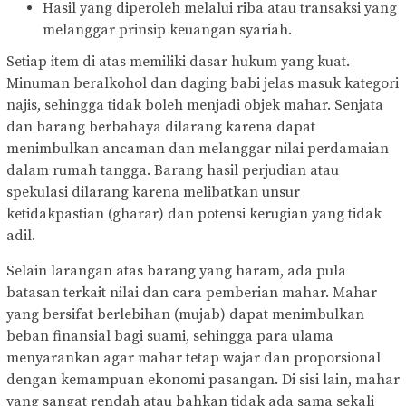
Hasil yang diperoleh melalui riba atau transaksi yang
melanggar prinsip keuangan syariah.
Setiap item di atas memiliki dasar hukum yang kuat.
Minuman beralkohol dan daging babi jelas masuk kategori
najis, sehingga tidak boleh menjadi objek mahar. Senjata
dan barang berbahaya dilarang karena dapat
menimbulkan ancaman dan melanggar nilai perdamaian
dalam rumah tangga. Barang hasil perjudian atau
spekulasi dilarang karena melibatkan unsur
ketidakpastian (gharar) dan potensi kerugian yang tidak
adil.
Selain larangan atas barang yang haram, ada pula
batasan terkait nilai dan cara pemberian mahar. Mahar
yang bersifat berlebihan (mujab) dapat menimbulkan
beban finansial bagi suami, sehingga para ulama
menyarankan agar mahar tetap wajar dan proporsional
dengan kemampuan ekonomi pasangan. Di sisi lain, mahar
yang sangat rendah atau bahkan tidak ada sama sekali