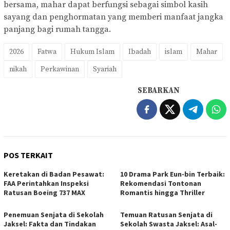
bersama, mahar dapat berfungsi sebagai simbol kasih
sayang dan penghormatan yang memberi manfaat jangka
panjang bagi rumah tangga.
2026
Fatwa
Hukum Islam
Ibadah
islam
Mahar
nikah
Perkawinan
Syariah
SEBARKAN
POS TERKAIT
Keretakan di Badan Pesawat:
10 Drama Park Eun-bin Terbaik:
FAA Perintahkan Inspeksi
Rekomendasi Tontonan
Ratusan Boeing 737 MAX
Romantis hingga Thriller
Penemuan Senjata di Sekolah
Temuan Ratusan Senjata di
Jaksel: Fakta dan Tindakan
Sekolah Swasta Jaksel: Asal-