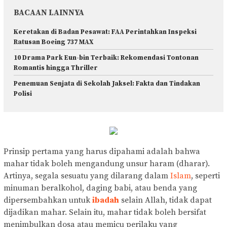
BACAAN LAINNYA
Keretakan di Badan Pesawat: FAA Perintahkan Inspeksi
Ratusan Boeing 737 MAX
10 Drama Park Eun-bin Terbaik: Rekomendasi Tontonan
Romantis hingga Thriller
Penemuan Senjata di Sekolah Jaksel: Fakta dan Tindakan
Polisi
Prinsip pertama yang harus dipahami adalah bahwa
mahar tidak boleh mengandung unsur haram (dharar).
Artinya, segala sesuatu yang dilarang dalam
Islam
, seperti
minuman beralkohol, daging babi, atau benda yang
dipersembahkan untuk
ibadah
selain Allah, tidak dapat
dijadikan mahar. Selain itu, mahar tidak boleh bersifat
menimbulkan dosa atau memicu perilaku yang