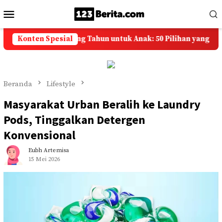
Loncat
Menu
ke
Mobile
konten
n Selamat Ulang Tahun untuk Anak: 50 Pilihan yang Penuh Do
Konten Spesial
Beranda
Lifestyle
Masyarakat Urban Beralih ke Laundry
Pods, Tinggalkan Detergen
Konvensional
Eubh Artemisa
15 Mei 2026