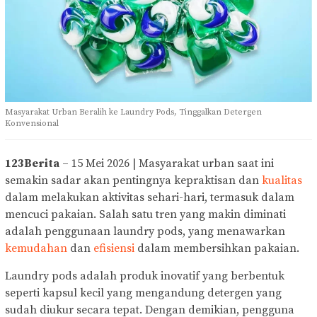
Masyarakat Urban Beralih ke Laundry Pods, Tinggalkan Detergen
Konvensional
123Berita
– 15 Mei 2026 | Masyarakat urban saat ini
semakin sadar akan pentingnya kepraktisan dan
kualitas
dalam melakukan aktivitas sehari-hari, termasuk dalam
mencuci pakaian. Salah satu tren yang makin diminati
adalah penggunaan laundry pods, yang menawarkan
kemudahan
dan
efisiensi
dalam membersihkan pakaian.
Laundry pods adalah produk inovatif yang berbentuk
seperti kapsul kecil yang mengandung detergen yang
sudah diukur secara tepat. Dengan demikian, pengguna