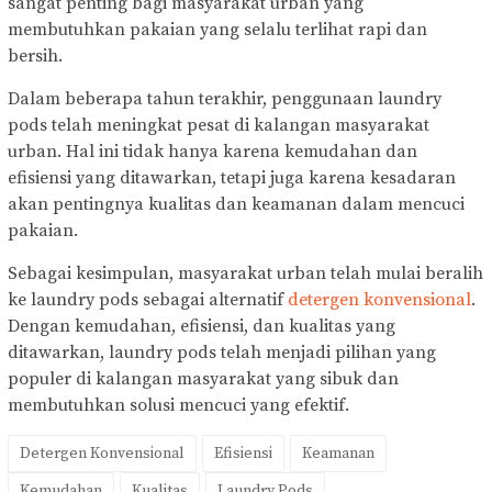
sangat penting bagi masyarakat urban yang
membutuhkan pakaian yang selalu terlihat rapi dan
bersih.
Dalam beberapa tahun terakhir, penggunaan laundry
pods telah meningkat pesat di kalangan masyarakat
urban. Hal ini tidak hanya karena kemudahan dan
efisiensi yang ditawarkan, tetapi juga karena kesadaran
akan pentingnya kualitas dan keamanan dalam mencuci
pakaian.
Sebagai kesimpulan, masyarakat urban telah mulai beralih
ke laundry pods sebagai alternatif
detergen konvensional
.
Dengan kemudahan, efisiensi, dan kualitas yang
ditawarkan, laundry pods telah menjadi pilihan yang
populer di kalangan masyarakat yang sibuk dan
membutuhkan solusi mencuci yang efektif.
Detergen Konvensional
Efisiensi
Keamanan
Kemudahan
Kualitas
Laundry Pods