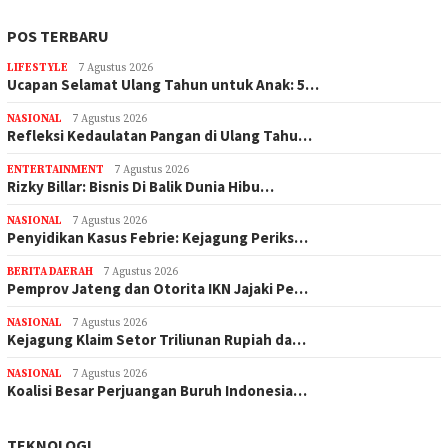
POS TERBARU
LIFESTYLE
7 Agustus 2026
Ucapan Selamat Ulang Tahun untuk Anak: 5…
NASIONAL
7 Agustus 2026
Refleksi Kedaulatan Pangan di Ulang Tahu…
ENTERTAINMENT
7 Agustus 2026
Rizky Billar: Bisnis Di Balik Dunia Hibu…
NASIONAL
7 Agustus 2026
Penyidikan Kasus Febrie: Kejagung Periks…
BERITA DAERAH
7 Agustus 2026
Pemprov Jateng dan Otorita IKN Jajaki Pe…
NASIONAL
7 Agustus 2026
Kejagung Klaim Setor Triliunan Rupiah da…
NASIONAL
7 Agustus 2026
Koalisi Besar Perjuangan Buruh Indonesia…
TEKNOLOGI