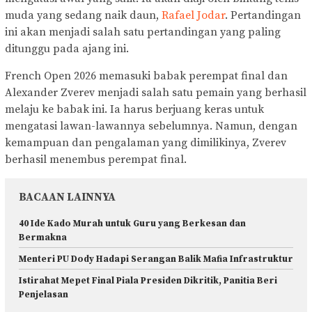
muda yang sedang naik daun,
Rafael Jodar
. Pertandingan
ini akan menjadi salah satu pertandingan yang paling
ditunggu pada ajang ini.
French Open 2026 memasuki babak perempat final dan
Alexander Zverev menjadi salah satu pemain yang berhasil
melaju ke babak ini. Ia harus berjuang keras untuk
mengatasi lawan-lawannya sebelumnya. Namun, dengan
kemampuan dan pengalaman yang dimilikinya, Zverev
berhasil menembus perempat final.
BACAAN LAINNYA
40 Ide Kado Murah untuk Guru yang Berkesan dan
Bermakna
Menteri PU Dody Hadapi Serangan Balik Mafia Infrastruktur
Istirahat Mepet Final Piala Presiden Dikritik, Panitia Beri
Penjelasan