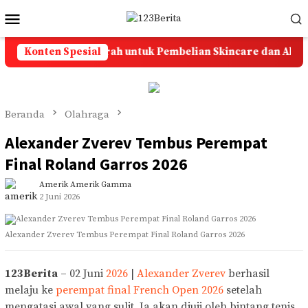
Loncat
Menu
ke
Mobile
konten
Solusi Ongkir Murah untuk Pembelian Skincare dan Aksesori
Konten Spesial
Beranda
Olahraga
Alexander Zverev Tembus Perempat
Final Roland Garros 2026
Amerik Amerik Gamma
2 Juni 2026
Alexander Zverev Tembus Perempat Final Roland Garros 2026
123Berita
– 02 Juni
2026
|
Alexander Zverev
berhasil
melaju ke
perempat final
French Open 2026
setelah
mengatasi awal yang sulit. Ia akan diuji oleh bintang tenis