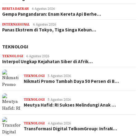
BERITA DAERAH
6 Agustus 2026
Gempa Pangandaran: Enam Kereta Api Berhe…
INTERNASIONAL
6 Agustus 2026
Panas Ekstrem di Tokyo, Tiga Singa Kebun…
TEKNOLOGI
TEKNOLOGI
6 Agustus 2026
Interpol Ungkap Kejahatan Siber di Afrik…
TEKNOLOGI
5 Agustus 2026
Nikmati Promo Tambah Daya 50 Persen di B…
TEKNOLOGI
5 Agustus 2026
Meutya Hafid: RI Sukses Melindungi Anak …
TEKNOLOGI
4 Agustus 2026
Transformasi Digital TelkomGroup: InfraN…