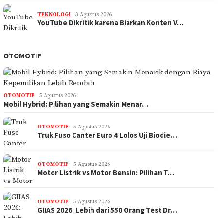
TEKNOLOGI
3 Agustus 2026
YouTube Dikritik karena Biarkan Konten V…
OTOMOTIF
OTOMOTIF
5 Agustus 2026
Mobil Hybrid: Pilihan yang Semakin Menar…
OTOMOTIF
5 Agustus 2026
Truk Fuso Canter Euro 4 Lolos Uji Biodie…
OTOMOTIF
5 Agustus 2026
Motor Listrik vs Motor Bensin: Pilihan T…
OTOMOTIF
5 Agustus 2026
GIIAS 2026: Lebih dari 550 Orang Test Dr…