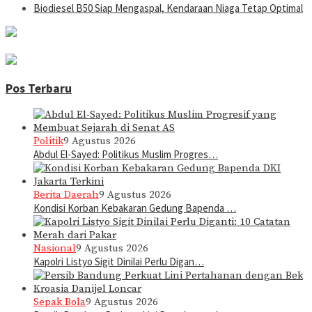
Biodiesel B50 Siap Mengaspal, Kendaraan Niaga Tetap Optimal
Pos Terbaru
Politik
9 Agustus 2026
Abdul El-Sayed: Politikus Muslim Progres…
Berita Daerah
9 Agustus 2026
Kondisi Korban Kebakaran Gedung Bapenda …
Nasional
9 Agustus 2026
Kapolri Listyo Sigit Dinilai Perlu Digan…
Sepak Bola
9 Agustus 2026