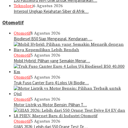
150 Password WiFi Unik untuk Mengamankan…
Teknologi
6 Agustus 2026
Interpol Ungkap Kejahatan Siber di Afrik…
Otomotif
Otomotif
8 Agustus 2026
Biodiesel B50 Siap Mengaspal, Kendaraan …
Otomotif
5 Agustus 2026
Mobil Hybrid: Pilihan yang Semakin Menar…
Otomotif
5 Agustus 2026
Truk Fuso Canter Euro 4 Lolos Uji Biodie…
Otomotif
5 Agustus 2026
Motor Listrik vs Motor Bensin: Pilihan T…
Otomotif
5 Agustus 2026
GIIAS 2026: Lebih dari 550 Orang Test Dr…