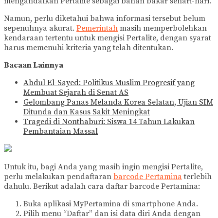
mengandalkan Pertalite sebagai bahan bakar sehari-hari.
Namun, perlu diketahui bahwa informasi tersebut belum
sepenuhnya akurat.
Pemerintah
masih memperbolehkan
kendaraan tertentu untuk mengisi Pertalite, dengan syarat
harus memenuhi kriteria yang telah ditentukan.
Bacaan Lainnya
Abdul El-Sayed: Politikus Muslim Progresif yang
Membuat Sejarah di Senat AS
Gelombang Panas Melanda Korea Selatan, Ujian SIM
Ditunda dan Kasus Sakit Meningkat
Tragedi di Nonthaburi: Siswa 14 Tahun Lakukan
Pembantaian Massal
Untuk itu, bagi Anda yang masih ingin mengisi Pertalite,
perlu melakukan pendaftaran
barcode Pertamina
terlebih
dahulu. Berikut adalah cara daftar barcode Pertamina:
Buka aplikasi MyPertamina di smartphone Anda.
Pilih menu “Daftar” dan isi data diri Anda dengan