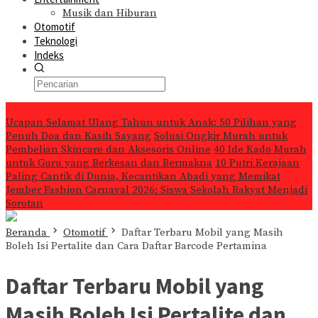
Musik dan Hiburan
Otomotif
Teknologi
Indeks
Konten Spesial
Ucapan Selamat Ulang Tahun untuk Anak: 50 Pilihan yang
Penuh Doa dan Kasih Sayang
Solusi Ongkir Murah untuk
Pembelian Skincare dan Aksesoris Online
40 Ide Kado Murah
untuk Guru yang Berkesan dan Bermakna
10 Putri Kerajaan
Paling Cantik di Dunia, Kecantikan Abadi yang Memikat
Jember Fashion Carnaval 2026: Siswa Sekolah Rakyat Menjadi
Sorotan
Beranda
Otomotif
Daftar Terbaru Mobil yang Masih
Boleh Isi Pertalite dan Cara Daftar Barcode Pertamina
Daftar Terbaru Mobil yang
Masih Boleh Isi Pertalite dan