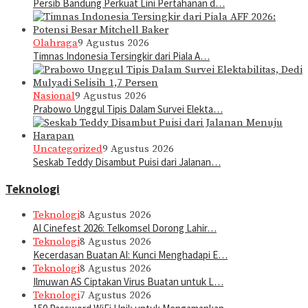
Persib Bandung Perkuat Lini Pertahanan d…
Olahraga
9 Agustus 2026
Timnas Indonesia Tersingkir dari Piala A…
Nasional
9 Agustus 2026
Prabowo Unggul Tipis Dalam Survei Elekta…
Uncategorized
9 Agustus 2026
Seskab Teddy Disambut Puisi dari Jalanan…
Teknologi
Teknologi
8 Agustus 2026
AI Cinefest 2026: Telkomsel Dorong Lahir…
Teknologi
8 Agustus 2026
Kecerdasan Buatan AI: Kunci Menghadapi E…
Teknologi
8 Agustus 2026
Ilmuwan AS Ciptakan Virus Buatan untuk L…
Teknologi
7 Agustus 2026