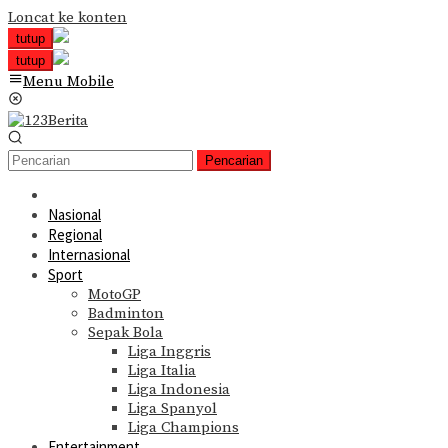
Loncat ke konten
tutup
tutup
Menu Mobile
Pencarian
Nasional
Regional
Internasional
Sport
MotoGP
Badminton
Sepak Bola
Liga Inggris
Liga Italia
Liga Indonesia
Liga Spanyol
Liga Champions
Entertainment