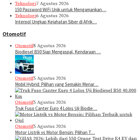
Teknologi
7 Agustus 2026
150 Password WiFi Unik untuk Mengamankan…
Teknologi
6 Agustus 2026
Interpol Ungkap Kejahatan Siber di Afrik…
Otomotif
Otomotif
8 Agustus 2026
Biodiesel B50 Siap Mengaspal, Kendaraan …
Otomotif
5 Agustus 2026
Mobil Hybrid: Pilihan yang Semakin Menar…
Otomotif
5 Agustus 2026
Truk Fuso Canter Euro 4 Lolos Uji Biodie…
Otomotif
5 Agustus 2026
Motor Listrik vs Motor Bensin: Pilihan T…