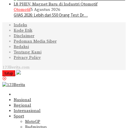
Otomotif
5 Agustus 2026
GIIAS 2026: Lebih dari 550 Orang Test Dr…
Indeks
Kode Etik
Disclaimer
Pedoman Media Siber
Redaksi
Tentang Kami
Privacy Policy
123Berita.com
tutup
Nasional
Regional
Internasional
Sport
MotoGP
Badminton