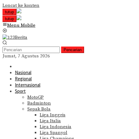
Loncat ke konten
tutup
tutup
Menu Mobile
Pencarian
Jumat, 7 Agustus 2026
Nasional
Regional
Internasional
Sport
MotoGP
Badminton
Sepak Bola
Liga Inggris
Liga Italia
Liga Indonesia
Liga Spanyol
Liga Champions