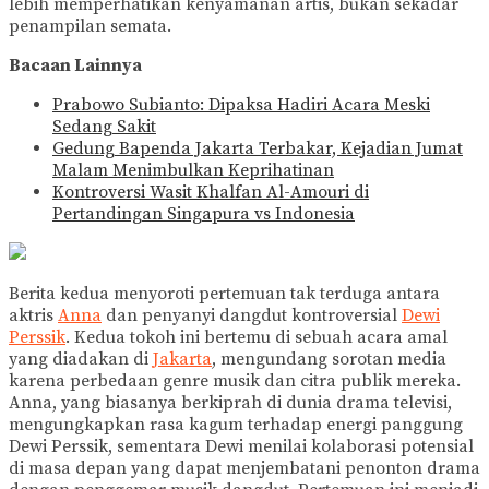
lebih memperhatikan kenyamanan artis, bukan sekadar
penampilan semata.
Bacaan Lainnya
Prabowo Subianto: Dipaksa Hadiri Acara Meski
Sedang Sakit
Gedung Bapenda Jakarta Terbakar, Kejadian Jumat
Malam Menimbulkan Keprihatinan
Kontroversi Wasit Khalfan Al-Amouri di
Pertandingan Singapura vs Indonesia
Berita kedua menyoroti pertemuan tak terduga antara
aktris
Anna
dan penyanyi dangdut kontroversial
Dewi
Perssik
. Kedua tokoh ini bertemu di sebuah acara amal
yang diadakan di
Jakarta
, mengundang sorotan media
karena perbedaan genre musik dan citra publik mereka.
Anna, yang biasanya berkiprah di dunia drama televisi,
mengungkapkan rasa kagum terhadap energi panggung
Dewi Perssik, sementara Dewi menilai kolaborasi potensial
di masa depan yang dapat menjembatani penonton drama