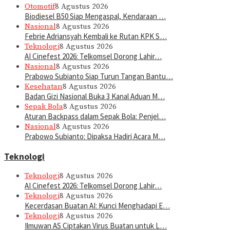
Otomotif
8 Agustus 2026
Biodiesel B50 Siap Mengaspal, Kendaraan …
Nasional
8 Agustus 2026
Febrie Adriansyah Kembali ke Rutan KPK S…
Teknologi
8 Agustus 2026
AI Cinefest 2026: Telkomsel Dorong Lahir…
Nasional
8 Agustus 2026
Prabowo Subianto Siap Turun Tangan Bantu…
Kesehatan
8 Agustus 2026
Badan Gizi Nasional Buka 3 Kanal Aduan M…
Sepak Bola
8 Agustus 2026
Aturan Backpass dalam Sepak Bola: Penjel…
Nasional
8 Agustus 2026
Prabowo Subianto: Dipaksa Hadiri Acara M…
Teknologi
Teknologi
8 Agustus 2026
AI Cinefest 2026: Telkomsel Dorong Lahir…
Teknologi
8 Agustus 2026
Kecerdasan Buatan AI: Kunci Menghadapi E…
Teknologi
8 Agustus 2026
Ilmuwan AS Ciptakan Virus Buatan untuk L…