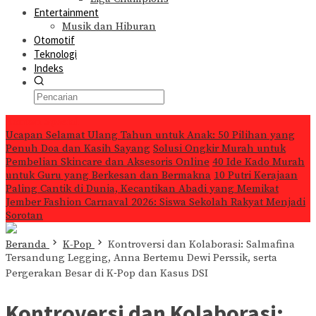
Entertainment
Musik dan Hiburan
Otomotif
Teknologi
Indeks
Konten Spesial
Ucapan Selamat Ulang Tahun untuk Anak: 50 Pilihan yang
Penuh Doa dan Kasih Sayang
Solusi Ongkir Murah untuk
Pembelian Skincare dan Aksesoris Online
40 Ide Kado Murah
untuk Guru yang Berkesan dan Bermakna
10 Putri Kerajaan
Paling Cantik di Dunia, Kecantikan Abadi yang Memikat
Jember Fashion Carnaval 2026: Siswa Sekolah Rakyat Menjadi
Sorotan
Beranda
K-Pop
Kontroversi dan Kolaborasi: Salmafina
Tersandung Legging, Anna Bertemu Dewi Perssik, serta
Pergerakan Besar di K‑Pop dan Kasus DSI
Kontroversi dan Kolaborasi: