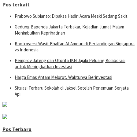
Pos terkait
Prabowo Subianto: Dipaksa Hadiri Acara Meski Sedang Sakit
Gedung Bapenda Jakarta Terbakar, Kejadian Jumat Malam
Menimbulkan Keprihatinan
Kontroversi Wasit Khalfan Al-Amouri di Pertandingan Singapura
vs Indonesia
Pemprov Jateng dan Otorita IKN Jajaki Peluang Kolaborasi
untuk Meningkatkan Investasi
Harga Emas Antam Melorot, Waktunya Berinvestasi
Situasi Terbaru Sekolah di Jaksel Setelah Penemuan Senjata
Api
Pos Terbaru