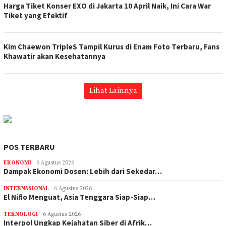
Harga Tiket Konser EXO di Jakarta 10 April Naik, Ini Cara War
Tiket yang Efektif
Kim Chaewon TripleS Tampil Kurus di Enam Foto Terbaru, Fans
Khawatir akan Kesehatannya
Lihat Lainnya
POS TERBARU
EKONOMI
6 Agustus 2026
Dampak Ekonomi Dosen: Lebih dari Sekedar…
INTERNASIONAL
6 Agustus 2026
El Niño Menguat, Asia Tenggara Siap-Siap…
TEKNOLOGI
6 Agustus 2026
Interpol Ungkap Kejahatan Siber di Afrik…