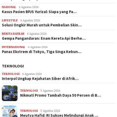
NASIONAL
6 Agustus 2026
Kasus Pasien BPJS Yurizal: Siapa yang Pa…
LIFESTYLE
6 Agustus 2026
Solusi Ongkir Murah untuk Pembelian Skin…
BERITA DAERAH
6 Agustus 2026
Gempa Pangandaran: Enam Kereta Api Berhe…
INTERNASIONAL
6 Agustus 2026
Panas Ekstrem di Tokyo, Tiga Singa Kebun…
TEKNOLOGI
TEKNOLOGI
6 Agustus 2026
Interpol Ungkap Kejahatan Siber di Afrik…
TEKNOLOGI
5 Agustus 2026
Nikmati Promo Tambah Daya 50 Persen di B…
TEKNOLOGI
5 Agustus 2026
Meutya Hafid: RI Sukses Melindungi Anak …