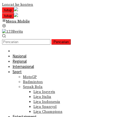
Loncat ke konten
tutup
tutup
Menu Mobile
Pencarian
Nasional
Regional
Internasional
Sport
MotoGP
Badminton
Sepak Bola
Liga Inggris
Liga Italia
Liga Indonesia
Liga Spanyol
Liga Champions
Entertainment