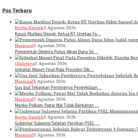
Pos Terbaru
Berita Daerah
5 Agustus 2026
Kasus Mutilasi Depok: Ketua RT Ungkap Fa…
Nasional
5 Agustus 2026
Pemerintah Diminta Putus Aliran Dana Sit…
Olahraga
5 Agustus 2026
Istirahat Mepet Final Piala Presiden Dik…
Nasional
5 Agustus 2026
Gus Ipul Tekankan Pentingnya Pengelolaan…
Nasional
5 Agustus 2026
Menko Polkam: Pagar Mal Tidak Berkaitan …
Berita Daerah
5 Agustus 2026
Gubernur Sulawesi Selatan Pastikan PSEL …
Nasional
5 Agustus 2026