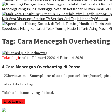
Kronologi Pengunjung Meninggal Setelah Keluar dari Rumah Hantu di 
Mak Vera Dihubungi Stasiun TV Setelah Viral Tagih Honor Rp961 Juta
Speedboat Hilang Kontak di Teluk Tomini, Nasib 11 Turis Asing Masih Mi
Tag:
Cara Mencegah Overheating 
Teknologi
rizal
14 Februari 2026
14 Februari 2026
4 Cara Mencegah Overheating di Ponsel
123berita.com – Smartphone alias telepon seluler (Ponsel) pi
Tidak Ada Pos Lagi.
Tidak ada laman yang di load.
Lihat Lainnya