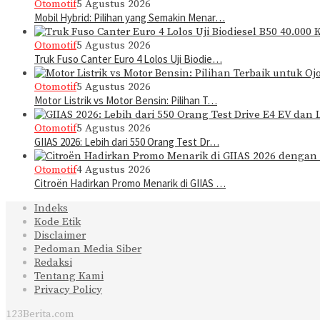
Otomotif
5 Agustus 2026
Mobil Hybrid: Pilihan yang Semakin Menar…
Otomotif
5 Agustus 2026
Truk Fuso Canter Euro 4 Lolos Uji Biodie…
Otomotif
5 Agustus 2026
Motor Listrik vs Motor Bensin: Pilihan T…
Otomotif
5 Agustus 2026
GIIAS 2026: Lebih dari 550 Orang Test Dr…
Otomotif
4 Agustus 2026
Citroën Hadirkan Promo Menarik di GIIAS …
Indeks
Kode Etik
Disclaimer
Pedoman Media Siber
Redaksi
Tentang Kami
Privacy Policy
123Berita.com