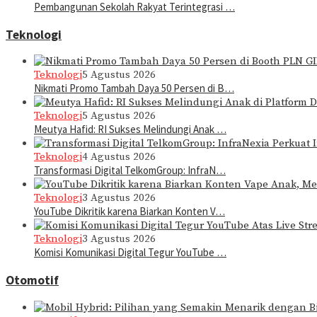
Pembangunan Sekolah Rakyat Terintegrasi …
Teknologi
Teknologi
5 Agustus 2026
Nikmati Promo Tambah Daya 50 Persen di B…
Teknologi
5 Agustus 2026
Meutya Hafid: RI Sukses Melindungi Anak …
Teknologi
4 Agustus 2026
Transformasi Digital TelkomGroup: InfraN…
Teknologi
3 Agustus 2026
YouTube Dikritik karena Biarkan Konten V…
Teknologi
3 Agustus 2026
Komisi Komunikasi Digital Tegur YouTube …
Otomotif