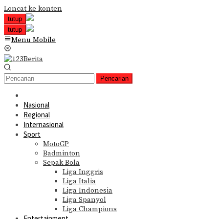
Loncat ke konten
tutup
tutup
Menu Mobile
Pencarian
Nasional
Regional
Internasional
Sport
MotoGP
Badminton
Sepak Bola
Liga Inggris
Liga Italia
Liga Indonesia
Liga Spanyol
Liga Champions
Entertainment