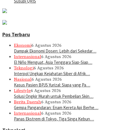
Susupi QRIS
Pos Terbaru
Ekonomi
6 Agustus 2026
Dampak Ekonomi Dosen: Lebih dari Sekedar…
Internasional
6 Agustus 2026
El Niño Menguat, Asia Tenggara Siap-Siap…
Teknologi
6 Agustus 2026
Interpol Ungkap Kejahatan Siber di Afrik…
Nasional
6 Agustus 2026
Kasus Pasien BPJS Yurizal: Siapa yang Pa…
Lifestyle
6 Agustus 2026
Solusi Ongkir Murah untuk Pembelian Skin…
Berita Daerah
6 Agustus 2026
Gempa Pangandaran: Enam Kereta Api Berhe…
Internasional
6 Agustus 2026
Panas Ekstrem di Tokyo, Tiga Singa Kebun…