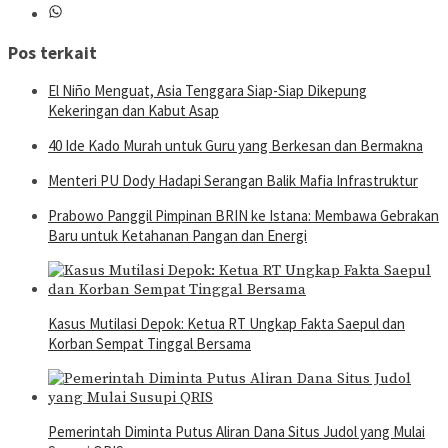
Pos terkait
El Niño Menguat, Asia Tenggara Siap-Siap Dikepung
Kekeringan dan Kabut Asap
40 Ide Kado Murah untuk Guru yang Berkesan dan Bermakna
Menteri PU Dody Hadapi Serangan Balik Mafia Infrastruktur
Prabowo Panggil Pimpinan BRIN ke Istana: Membawa Gebrakan
Baru untuk Ketahanan Pangan dan Energi
Kasus Mutilasi Depok: Ketua RT Ungkap Fakta Saepul dan
Korban Sempat Tinggal Bersama
Pemerintah Diminta Putus Aliran Dana Situs Judol yang Mulai