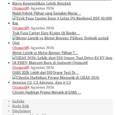
Otomotif
5 Agustus 2026
Mobil Hybrid: Pilihan yang Semakin Menar…
Otomotif
5 Agustus 2026
Truk Fuso Canter Euro 4 Lolos Uji Biodie…
Otomotif
5 Agustus 2026
Motor Listrik vs Motor Bensin: Pilihan T…
Otomotif
5 Agustus 2026
GIIAS 2026: Lebih dari 550 Orang Test Dr…
Otomotif
4 Agustus 2026
Citroën Hadirkan Promo Menarik di GIIAS …
Indeks
Kode Etik
Disclaimer