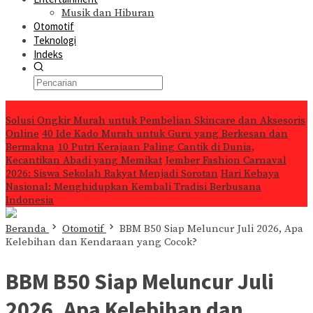
Musik dan Hiburan
Otomotif
Teknologi
Indeks
Konten Spesial
Solusi Ongkir Murah untuk Pembelian Skincare dan Aksesoris
Online
40 Ide Kado Murah untuk Guru yang Berkesan dan
Bermakna
10 Putri Kerajaan Paling Cantik di Dunia,
Kecantikan Abadi yang Memikat
Jember Fashion Carnaval
2026: Siswa Sekolah Rakyat Menjadi Sorotan
Hari Kebaya
Nasional: Menghidupkan Kembali Tradisi Berbusana
Indonesia
Beranda
Otomotif
BBM B50 Siap Meluncur Juli 2026, Apa
Kelebihan dan Kendaraan yang Cocok?
BBM B50 Siap Meluncur Juli
2026, Apa Kelebihan dan