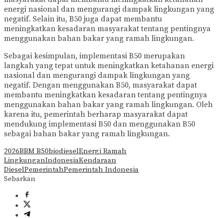
energi nasional dan mengurangi dampak lingkungan yang
negatif. Selain itu, B50 juga dapat membantu
meningkatkan kesadaran masyarakat tentang pentingnya
menggunakan bahan bakar yang ramah lingkungan.
Sebagai kesimpulan, implementasi B50 merupakan
langkah yang tepat untuk meningkatkan ketahanan energi
nasional dan mengurangi dampak lingkungan yang
negatif. Dengan menggunakan B50, masyarakat dapat
membantu meningkatkan kesadaran tentang pentingnya
menggunakan bahan bakar yang ramah lingkungan. Oleh
karena itu, pemerintah berharap masyarakat dapat
mendukung implementasi B50 dan menggunakan B50
sebagai bahan bakar yang ramah lingkungan.
2026
BBM B50
biodiesel
Energi Ramah
Lingkungan
Indonesia
Kendaraan
Diesel
Pemerintah
Pemerintah Indonesia
Sebarkan