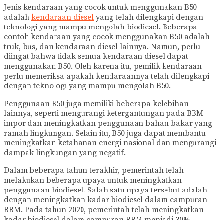
Jenis kendaraan yang cocok untuk menggunakan B50
adalah
kendaraan diesel
yang telah dilengkapi dengan
teknologi yang mampu mengolah biodiesel. Beberapa
contoh kendaraan yang cocok menggunakan B50 adalah
truk, bus, dan kendaraan diesel lainnya. Namun, perlu
diingat bahwa tidak semua kendaraan diesel dapat
menggunakan B50. Oleh karena itu, pemilik kendaraan
perlu memeriksa apakah kendaraannya telah dilengkapi
dengan teknologi yang mampu mengolah B50.
Penggunaan B50 juga memiliki beberapa kelebihan
lainnya, seperti mengurangi ketergantungan pada BBM
impor dan meningkatkan penggunaan bahan bakar yang
ramah lingkungan. Selain itu, B50 juga dapat membantu
meningkatkan ketahanan energi nasional dan mengurangi
dampak lingkungan yang negatif.
Dalam beberapa tahun terakhir, pemerintah telah
melakukan beberapa upaya untuk meningkatkan
penggunaan biodiesel. Salah satu upaya tersebut adalah
dengan meningkatkan kadar biodiesel dalam campuran
BBM. Pada tahun 2020, pemerintah telah meningkatkan
kadar biodiesel dalam campuran BBM menjadi 30%.