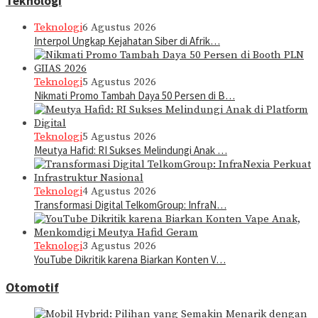
Teknologi
Teknologi
6 Agustus 2026
Interpol Ungkap Kejahatan Siber di Afrik…
Teknologi
5 Agustus 2026
Nikmati Promo Tambah Daya 50 Persen di B…
Teknologi
5 Agustus 2026
Meutya Hafid: RI Sukses Melindungi Anak …
Teknologi
4 Agustus 2026
Transformasi Digital TelkomGroup: InfraN…
Teknologi
3 Agustus 2026
YouTube Dikritik karena Biarkan Konten V…
Otomotif