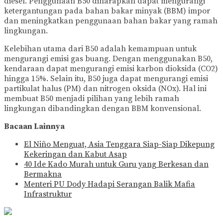
diesel. Penggunaan B50 diharapkan dapat mengurangi
ketergantungan pada bahan bakar minyak (BBM) impor
dan meningkatkan penggunaan bahan bakar yang ramah
lingkungan.
Kelebihan utama dari B50 adalah kemampuan untuk
mengurangi emisi gas buang. Dengan menggunakan B50,
kendaraan dapat mengurangi emisi karbon dioksida (CO2)
hingga 15%. Selain itu, B50 juga dapat mengurangi emisi
partikulat halus (PM) dan nitrogen oksida (NOx). Hal ini
membuat B50 menjadi pilihan yang lebih ramah
lingkungan dibandingkan dengan BBM konvensional.
Bacaan Lainnya
El Niño Menguat, Asia Tenggara Siap-Siap Dikepung
Kekeringan dan Kabut Asap
40 Ide Kado Murah untuk Guru yang Berkesan dan
Bermakna
Menteri PU Dody Hadapi Serangan Balik Mafia
Infrastruktur