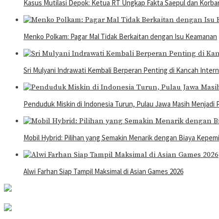
Kasus Mutilasi Depok: Ketua RT Ungkap Fakta Saepul dan Korb
Menko Polkam: Pagar Mal Tidak Berkaitan dengan Isu Keamanan
Sri Mulyani Indrawati Kembali Berperan Penting di Kancah Intern
Penduduk Miskin di Indonesia Turun, Pulau Jawa Masih Menjadi
Mobil Hybrid: Pilihan yang Semakin Menarik dengan Biaya Kepem
Alwi Farhan Siap Tampil Maksimal di Asian Games 2026