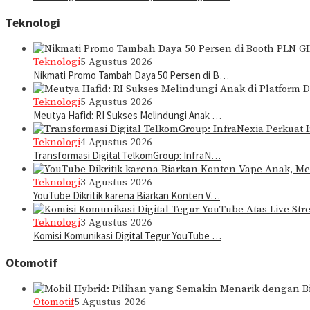
Teknologi
Teknologi
5 Agustus 2026
Nikmati Promo Tambah Daya 50 Persen di B…
Teknologi
5 Agustus 2026
Meutya Hafid: RI Sukses Melindungi Anak …
Teknologi
4 Agustus 2026
Transformasi Digital TelkomGroup: InfraN…
Teknologi
3 Agustus 2026
YouTube Dikritik karena Biarkan Konten V…
Teknologi
3 Agustus 2026
Komisi Komunikasi Digital Tegur YouTube …
Otomotif
Otomotif
5 Agustus 2026