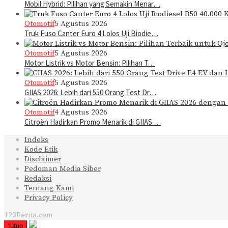
Mobil Hybrid: Pilihan yang Semakin Menar…
Otomotif
5 Agustus 2026
Truk Fuso Canter Euro 4 Lolos Uji Biodie…
Otomotif
5 Agustus 2026
Motor Listrik vs Motor Bensin: Pilihan T…
Otomotif
5 Agustus 2026
GIIAS 2026: Lebih dari 550 Orang Test Dr…
Otomotif
4 Agustus 2026
Citroën Hadirkan Promo Menarik di GIIAS …
Indeks
Kode Etik
Disclaimer
Pedoman Media Siber
Redaksi
Tentang Kami
Privacy Policy
123Berita.com
tutup