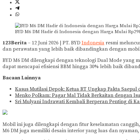
BYD M6 DM Hadir di Indonesia dengan Harga Mulai Rp298
123Berita
– 12 Juni 2026 | PT. BYD
Indonesia
resmi meluncu
dan perawatan yang lebih baik dibandingkan dengan mobil
BYD M6 DM dilengkapi dengan teknologi Dual Mode yang mem
dapat mencapai efisiensi BBM hingga 30% lebih baik diban
Bacaan Lainnya
Kasus Mutilasi Depok: Ketua RT Ungkap Fakta Saepul
Menko Polkam: Pagar Mal Tidak Berkaitan dengan I
Sri Mulyani Indrawati Kembali Berperan Penting di K
Mobil ini juga dilengkapi dengan fitur keselamatan canggih, 
M6 DM juga memiliki desain interior yang luas dan nyaman