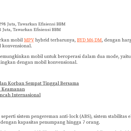
 Juta, Tawarkan Efisiensi BBM
rkan mobil
MPV
hybrid terbarunya,
BYD M6 DM
, dengan har
 konvensional.
ungkinkan mobil untuk beroperasi dalam dua mode, yaitu mo
dingkan dengan mobil konvensional.
 dan Korban Sempat Tinggal Bersama
su Keamanan
ancah Internasional
seperti sistem pengereman anti-lock (ABS), sistem stabilitas 
, dengan kapasitas penumpang hingga 7 orang.