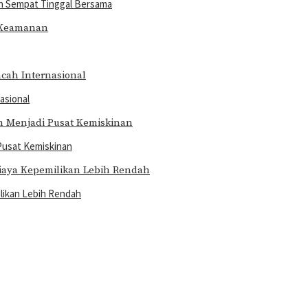
an Sempat Tinggal Bersama
asional
 Pusat Kemiskinan
ilikan Lebih Rendah