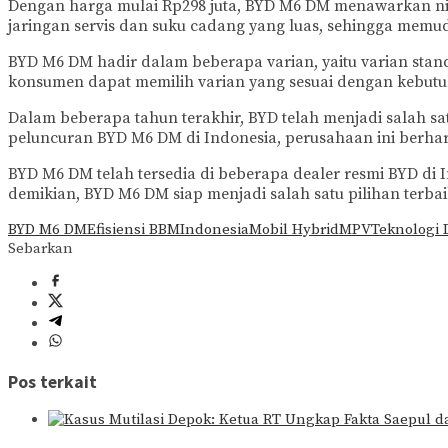
Dengan harga mulai Rp298 juta, BYD M6 DM menawarkan nila
jaringan servis dan suku cadang yang luas, sehingga mem
BYD M6 DM hadir dalam beberapa varian, yaitu varian stand
konsumen dapat memilih varian yang sesuai dengan kebut
Dalam beberapa tahun terakhir, BYD telah menjadi salah s
peluncuran BYD M6 DM di Indonesia, perusahaan ini berha
BYD M6 DM telah tersedia di beberapa dealer resmi BYD di
demikian, BYD M6 DM siap menjadi salah satu pilihan terba
BYD M6 DM
Efisiensi BBM
Indonesia
Mobil Hybrid
MPV
Teknologi 
Sebarkan
Pos terkait