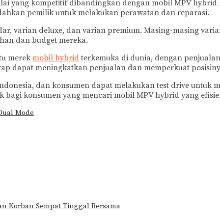
i yang kompetitif dibandingkan dengan mobil MPV hybrid lai
udahkan pemilik untuk melakukan perawatan dan reparasi.
ar, varian deluxe, dan varian premium. Masing-masing varia
uhan dan budget mereka.
atu merek
mobil hybrid
terkemuka di dunia, dengan penjualan
rap dapat meningkatkan penjualan dan memperkuat posisinya
 Indonesia, dan konsumen dapat melakukan test drive untuk
ik bagi konsumen yang mencari mobil MPV hybrid yang efisie
Dual Mode