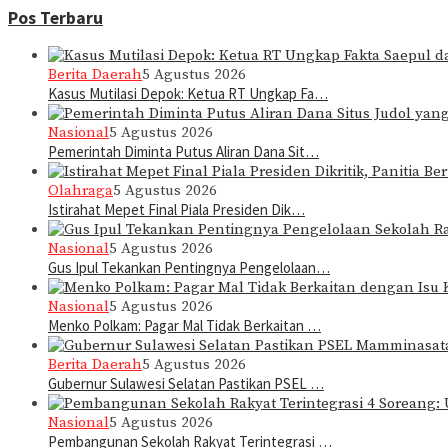
Pos Terbaru
Berita Daerah
5 Agustus 2026
Kasus Mutilasi Depok: Ketua RT Ungkap Fa…
Nasional
5 Agustus 2026
Pemerintah Diminta Putus Aliran Dana Sit…
Olahraga
5 Agustus 2026
Istirahat Mepet Final Piala Presiden Dik…
Nasional
5 Agustus 2026
Gus Ipul Tekankan Pentingnya Pengelolaan…
Nasional
5 Agustus 2026
Menko Polkam: Pagar Mal Tidak Berkaitan …
Berita Daerah
5 Agustus 2026
Gubernur Sulawesi Selatan Pastikan PSEL …
Nasional
5 Agustus 2026
Pembangunan Sekolah Rakyat Terintegrasi …