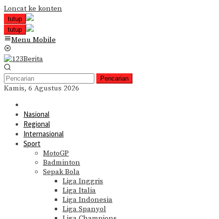
Loncat ke konten
tutup
tutup
Menu Mobile
Pencarian
Kamis, 6 Agustus 2026
Nasional
Regional
Internasional
Sport
MotoGP
Badminton
Sepak Bola
Liga Inggris
Liga Italia
Liga Indonesia
Liga Spanyol
Liga Champions