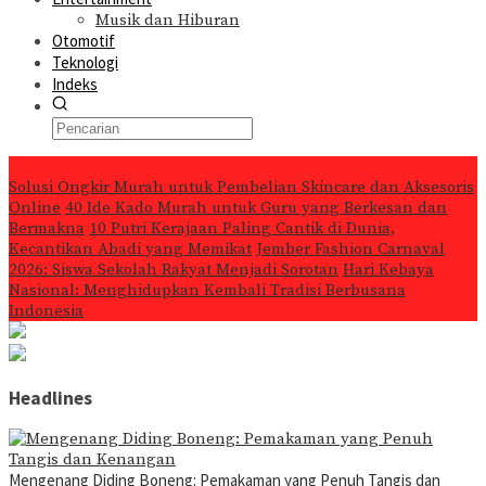
Musik dan Hiburan
Otomotif
Teknologi
Indeks
Konten Spesial
Solusi Ongkir Murah untuk Pembelian Skincare dan Aksesoris
Online
40 Ide Kado Murah untuk Guru yang Berkesan dan
Bermakna
10 Putri Kerajaan Paling Cantik di Dunia,
Kecantikan Abadi yang Memikat
Jember Fashion Carnaval
2026: Siswa Sekolah Rakyat Menjadi Sorotan
Hari Kebaya
Nasional: Menghidupkan Kembali Tradisi Berbusana
Indonesia
Headlines
Mengenang Diding Boneng: Pemakaman yang Penuh Tangis dan