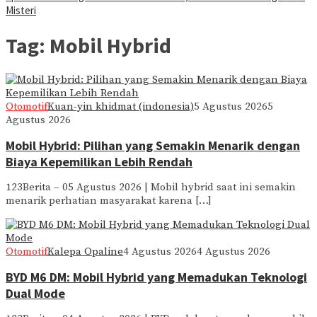
Misteri
Tag:
Mobil Hybrid
Otomotif
Kuan-yin khidmat (indonesia)
5 Agustus 2026
5
Agustus 2026
Mobil Hybrid: Pilihan yang Semakin Menarik dengan
Biaya Kepemilikan Lebih Rendah
123Berita – 05 Agustus 2026 | Mobil hybrid saat ini semakin
menarik perhatian masyarakat karena […]
Otomotif
Kalepa Opaline
4 Agustus 2026
4 Agustus 2026
BYD M6 DM: Mobil Hybrid yang Memadukan Teknologi
Dual Mode