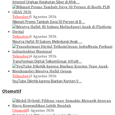
Interpol Ungkap Kejahatan Siber di Afrik…
Teknologi
5 Agustus 2026
Nikmati Promo Tambah Daya 50 Persen di B…
Teknologi
5 Agustus 2026
Meutya Hafid: RI Sukses Melindungi Anak …
Teknologi
4 Agustus 2026
Transformasi Digital TelkomGroup: InfraN…
Teknologi
3 Agustus 2026
YouTube Dikritik karena Biarkan Konten V…
Otomotif
Otomotif
5 Agustus 2026