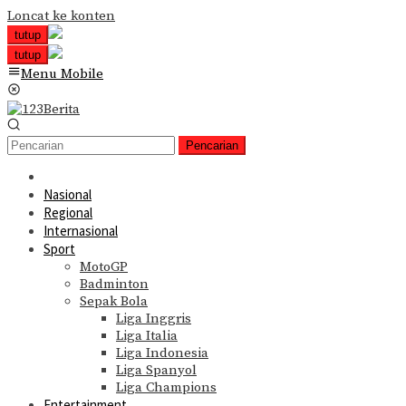
Loncat ke konten
tutup
tutup
Menu Mobile
Pencarian
Nasional
Regional
Internasional
Sport
MotoGP
Badminton
Sepak Bola
Liga Inggris
Liga Italia
Liga Indonesia
Liga Spanyol
Liga Champions
Entertainment