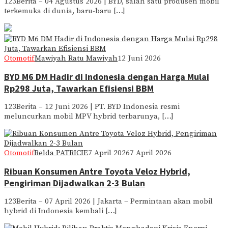
123Berita – 04 Agustus 2026 | BYD, salah satu produsen mobil
terkemuka di dunia, baru-baru […]
Otomotif
Mawiyah Ratu Mawiyah
12 Juni 2026
BYD M6 DM Hadir di Indonesia dengan Harga Mulai
Rp298 Juta, Tawarkan Efisiensi BBM
123Berita – 12 Juni 2026 | PT. BYD Indonesia resmi
meluncurkan mobil MPV hybrid terbarunya, […]
Otomotif
Belda PATRICIE
7 April 2026
7 April 2026
Ribuan Konsumen Antre Toyota Veloz Hybrid,
Pengiriman Dijadwalkan 2-3 Bulan
123Berita – 07 April 2026 | Jakarta – Permintaan akan mobil
hybrid di Indonesia kembali […]