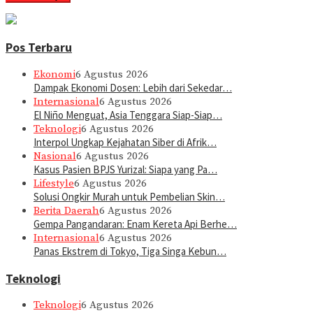
Pos Terbaru
Ekonomi
6 Agustus 2026
Dampak Ekonomi Dosen: Lebih dari Sekedar…
Internasional
6 Agustus 2026
El Niño Menguat, Asia Tenggara Siap-Siap…
Teknologi
6 Agustus 2026
Interpol Ungkap Kejahatan Siber di Afrik…
Nasional
6 Agustus 2026
Kasus Pasien BPJS Yurizal: Siapa yang Pa…
Lifestyle
6 Agustus 2026
Solusi Ongkir Murah untuk Pembelian Skin…
Berita Daerah
6 Agustus 2026
Gempa Pangandaran: Enam Kereta Api Berhe…
Internasional
6 Agustus 2026
Panas Ekstrem di Tokyo, Tiga Singa Kebun…
Teknologi
Teknologi
6 Agustus 2026