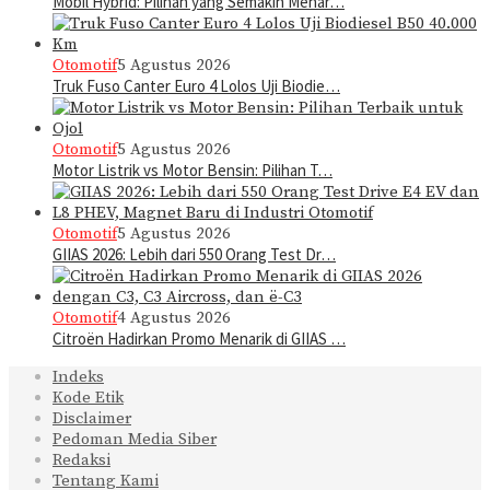
Mobil Hybrid: Pilihan yang Semakin Menar…
Otomotif
5 Agustus 2026
Truk Fuso Canter Euro 4 Lolos Uji Biodie…
Otomotif
5 Agustus 2026
Motor Listrik vs Motor Bensin: Pilihan T…
Otomotif
5 Agustus 2026
GIIAS 2026: Lebih dari 550 Orang Test Dr…
Otomotif
4 Agustus 2026
Citroën Hadirkan Promo Menarik di GIIAS …
Indeks
Kode Etik
Disclaimer
Pedoman Media Siber
Redaksi
Tentang Kami