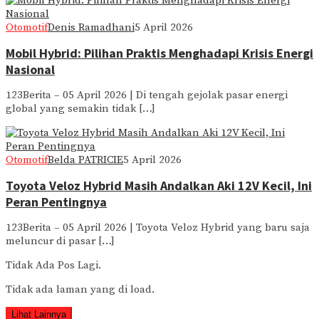
Otomotif
Denis Ramadhani
5 April 2026
Mobil Hybrid: Pilihan Praktis Menghadapi Krisis Energi
Nasional
123Berita – 05 April 2026 | Di tengah gejolak pasar energi
global yang semakin tidak […]
Otomotif
Belda PATRICIE
5 April 2026
Toyota Veloz Hybrid Masih Andalkan Aki 12V Kecil, Ini
Peran Pentingnya
123Berita – 05 April 2026 | Toyota Veloz Hybrid yang baru saja
meluncur di pasar […]
Tidak Ada Pos Lagi.
Tidak ada laman yang di load.
Lihat Lainnya