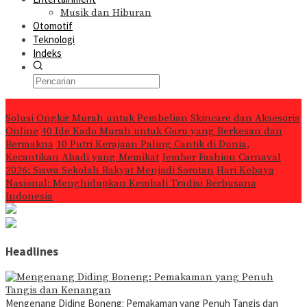
Musik dan Hiburan
Otomotif
Teknologi
Indeks
Konten Spesial
Solusi Ongkir Murah untuk Pembelian Skincare dan Aksesoris
Online
40 Ide Kado Murah untuk Guru yang Berkesan dan
Bermakna
10 Putri Kerajaan Paling Cantik di Dunia,
Kecantikan Abadi yang Memikat
Jember Fashion Carnaval
2026: Siswa Sekolah Rakyat Menjadi Sorotan
Hari Kebaya
Nasional: Menghidupkan Kembali Tradisi Berbusana
Indonesia
Headlines
Mengenang Diding Boneng: Pemakaman yang Penuh Tangis dan