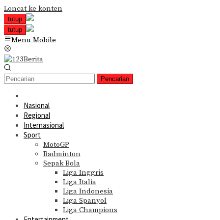
Loncat ke konten
tutup
tutup
Menu Mobile
Pencarian
Nasional
Regional
Internasional
Sport
MotoGP
Badminton
Sepak Bola
Liga Inggris
Liga Italia
Liga Indonesia
Liga Spanyol
Liga Champions
Entertainment