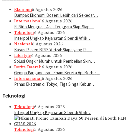
Ekonomi
6 Agustus 2026
Dampak Ekonomi Dosen: Lebih dari Sekedar…
Internasional
6 Agustus 2026
El Niño Menguat, Asia Tenggara Siap-Siap…
Teknologi
6 Agustus 2026
Interpol Ungkap Kejahatan Siber di Afrik…
Nasional
6 Agustus 2026
Kasus Pasien BPJS Yurizal: Siapa yang Pa…
Lifestyle
6 Agustus 2026
Solusi Ongkir Murah untuk Pembelian Skin…
Berita Daerah
6 Agustus 2026
Gempa Pangandaran: Enam Kereta Api Berhe…
Internasional
6 Agustus 2026
Panas Ekstrem di Tokyo, Tiga Singa Kebun…
Teknologi
Teknologi
6 Agustus 2026
Interpol Ungkap Kejahatan Siber di Afrik…
Teknologi
5 Agustus 2026