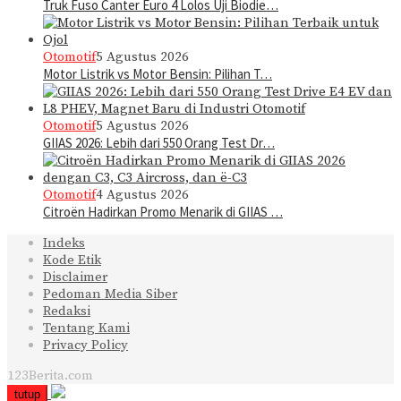
Truk Fuso Canter Euro 4 Lolos Uji Biodie…
Otomotif
5 Agustus 2026
Motor Listrik vs Motor Bensin: Pilihan T…
Otomotif
5 Agustus 2026
GIIAS 2026: Lebih dari 550 Orang Test Dr…
Otomotif
4 Agustus 2026
Citroën Hadirkan Promo Menarik di GIIAS …
Indeks
Kode Etik
Disclaimer
Pedoman Media Siber
Redaksi
Tentang Kami
Privacy Policy
123Berita.com
tutup