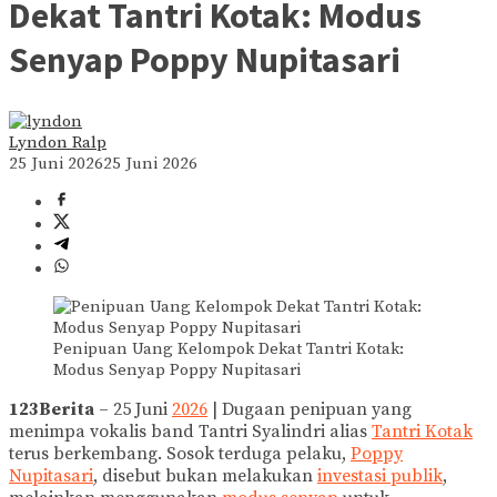
Dekat Tantri Kotak: Modus
Senyap Poppy Nupitasari
Lyndon Ralp
25 Juni 2026
25 Juni 2026
Penipuan Uang Kelompok Dekat Tantri Kotak:
Modus Senyap Poppy Nupitasari
123Berita
– 25 Juni
2026
| Dugaan penipuan yang
menimpa vokalis band Tantri Syalindri alias
Tantri Kotak
terus berkembang. Sosok terduga pelaku,
Poppy
Nupitasari
, disebut bukan melakukan
investasi publik
,