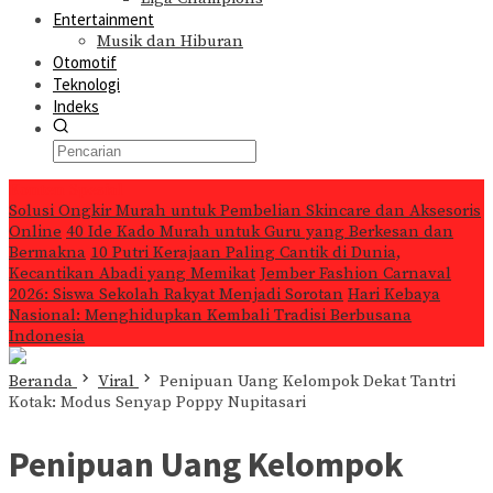
Entertainment
Musik dan Hiburan
Otomotif
Teknologi
Indeks
Konten Spesial
Solusi Ongkir Murah untuk Pembelian Skincare dan Aksesoris
Online
40 Ide Kado Murah untuk Guru yang Berkesan dan
Bermakna
10 Putri Kerajaan Paling Cantik di Dunia,
Kecantikan Abadi yang Memikat
Jember Fashion Carnaval
2026: Siswa Sekolah Rakyat Menjadi Sorotan
Hari Kebaya
Nasional: Menghidupkan Kembali Tradisi Berbusana
Indonesia
Beranda
Viral
Penipuan Uang Kelompok Dekat Tantri
Kotak: Modus Senyap Poppy Nupitasari
Penipuan Uang Kelompok