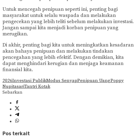
Untuk mencegah penipuan seperti ini, penting bagi
masyarakat untuk selalu waspada dan melakukan
pengecekan yang lebih teliti sebelum melakukan investasi.
Jangan sampai kita menjadi korban penipuan yang
merugikan.
Di akhir, penting bagi kita untuk meningkatkan kesadaran
akan bahaya penipuan dan melakukan tindakan
pencegahan yang lebih efektif. Dengan demikian, kita
dapat menghindari kerugian dan menjaga keamanan
finansial kita.
2026
Investasi Publik
Modus Senyap
Penipuan Uang
Poppy
Nupitasari
Tantri Kotak
Sebarkan
Pos terkait