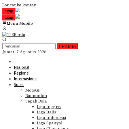
Loncat ke konten
tutup
tutup
Menu Mobile
Pencarian
Jumat, 7 Agustus 2026
Nasional
Regional
Internasional
Sport
MotoGP
Badminton
Sepak Bola
Liga Inggris
Liga Italia
Liga Indonesia
Liga Spanyol
Liga Champions