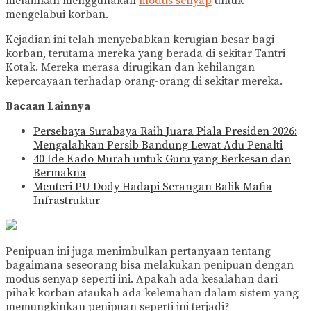
melainkan menggunakan
modus senyap
untuk
mengelabui korban.
Kejadian ini telah menyebabkan kerugian besar bagi
korban, terutama mereka yang berada di sekitar Tantri
Kotak. Mereka merasa dirugikan dan kehilangan
kepercayaan terhadap orang-orang di sekitar mereka.
Bacaan Lainnya
Persebaya Surabaya Raih Juara Piala Presiden 2026:
Mengalahkan Persib Bandung Lewat Adu Penalti
40 Ide Kado Murah untuk Guru yang Berkesan dan
Bermakna
Menteri PU Dody Hadapi Serangan Balik Mafia
Infrastruktur
Penipuan ini juga menimbulkan pertanyaan tentang
bagaimana seseorang bisa melakukan penipuan dengan
modus senyap seperti ini. Apakah ada kesalahan dari
pihak korban ataukah ada kelemahan dalam sistem yang
memungkinkan penipuan seperti ini terjadi?