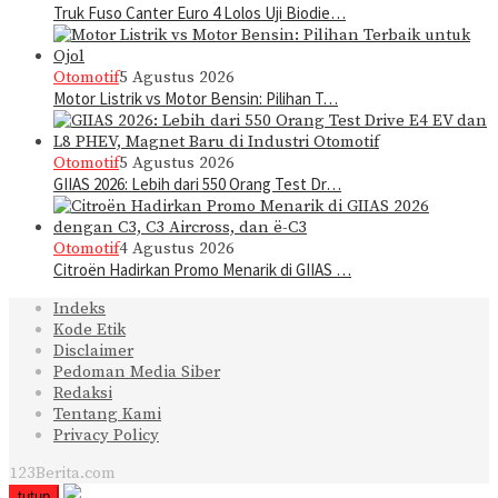
Truk Fuso Canter Euro 4 Lolos Uji Biodie…
Otomotif
5 Agustus 2026
Motor Listrik vs Motor Bensin: Pilihan T…
Otomotif
5 Agustus 2026
GIIAS 2026: Lebih dari 550 Orang Test Dr…
Otomotif
4 Agustus 2026
Citroën Hadirkan Promo Menarik di GIIAS …
Indeks
Kode Etik
Disclaimer
Pedoman Media Siber
Redaksi
Tentang Kami
Privacy Policy
123Berita.com
tutup