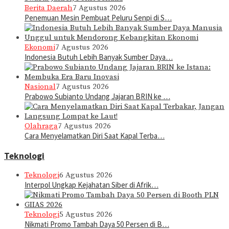
Berita Daerah
7 Agustus 2026
Penemuan Mesin Pembuat Peluru Senpi di S…
Ekonomi
7 Agustus 2026
Indonesia Butuh Lebih Banyak Sumber Daya…
Nasional
7 Agustus 2026
Prabowo Subianto Undang Jajaran BRIN ke …
Olahraga
7 Agustus 2026
Cara Menyelamatkan Diri Saat Kapal Terba…
Teknologi
Teknologi
6 Agustus 2026
Interpol Ungkap Kejahatan Siber di Afrik…
Teknologi
5 Agustus 2026
Nikmati Promo Tambah Daya 50 Persen di B…