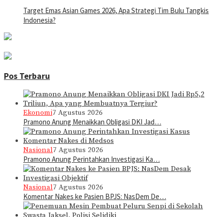
Target Emas Asian Games 2026, Apa Strategi Tim Bulu Tangkis
Indonesia?
Pos Terbaru
Ekonomi
7 Agustus 2026
Pramono Anung Menaikkan Obligasi DKI Jad…
Nasional
7 Agustus 2026
Pramono Anung Perintahkan Investigasi Ka…
Nasional
7 Agustus 2026
Komentar Nakes ke Pasien BPJS: NasDem De…