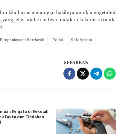
dan kita harus menunggu hasilnya untuk mengetahui
, yang jelas adalah bahwa tindakan kekerasan tidak
i.
Penganiayaan Berdarah
Polisi
Selebgram
SEBARKAN
muan Senjata di Sekolah
el: Fakta dan Tindakan
i