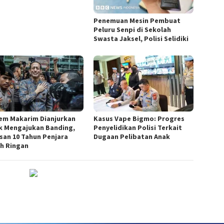
Penemuan Mesin Pembuat
Peluru Senpi di Sekolah
Swasta Jaksel, Polisi Selidiki
em Makarim Dianjurkan
Kasus Vape Bigmo: Progres
k Mengajukan Banding,
Penyelidikan Polisi Terkait
san 10 Tahun Penjara
Dugaan Pelibatan Anak
h Ringan