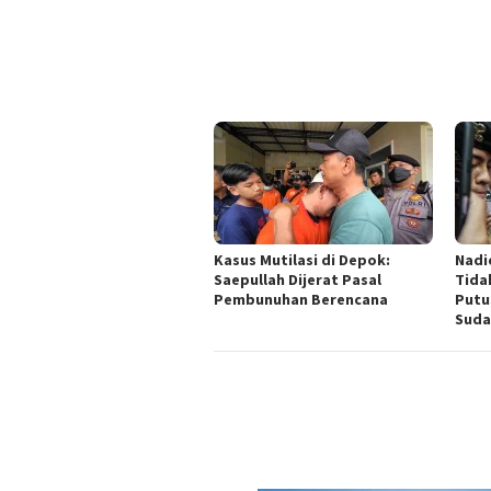
Kasus Mutilasi di Depok:
Nadi
Saepullah Dijerat Pasal
Tida
Pembunuhan Berencana
Putu
Suda