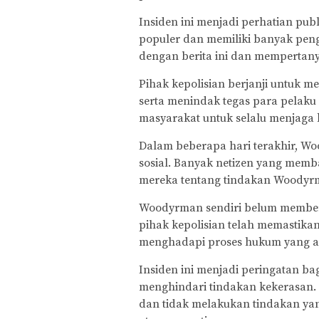
Insiden ini menjadi perhatian p
populer dan memiliki banyak pengi
dengan berita ini dan memperta
Pihak kepolisian berjanji untuk m
serta menindak tegas para pelaku 
masyarakat untuk selalu menjaga
Dalam beberapa hari terakhir, Wo
sosial. Banyak netizen yang memb
mereka tentang tindakan Woodyr
Woodyrman sendiri belum memberi
pihak kepolisian telah memasti
menghadapi proses hukum yang ad
Insiden ini menjadi peringatan ba
menghindari tindakan kekerasan. 
dan tidak melakukan tindakan ya