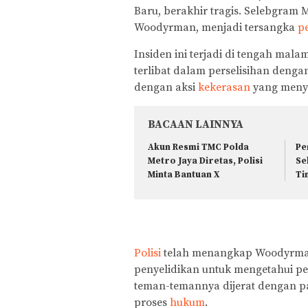
Baru, berakhir tragis. Selebgram
Woodyrman, menjadi tersangka
p
Insiden ini terjadi di tengah ma
terlibat dalam perselisihan dengan
dengan aksi
kekerasan
yang menye
BACAAN LAINNYA
Akun Resmi TMC Polda
Pe
Metro Jaya Diretas, Polisi
Se
Minta Bantuan X
Ti
Polisi
telah menangkap Woodyrman
penyelidikan untuk mengetahui pe
teman-temannya dijerat dengan 
proses
hukum
.