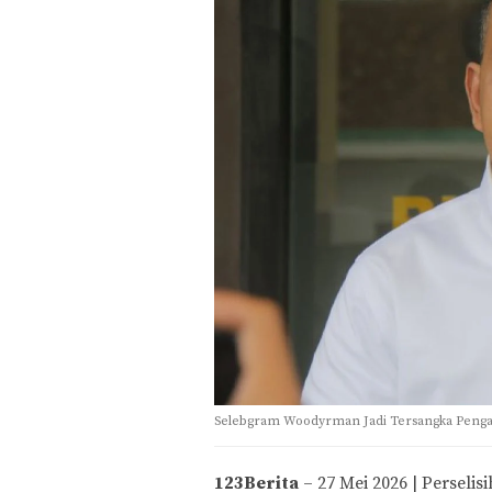
Selebgram Woodyrman Jadi Tersangka Pengan
123Berita
– 27 Mei 2026 | Perseli