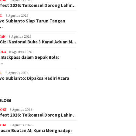
OGI
8 Agustus 2026
efest 2026: Telkomsel Dorong Lahir…
AL
8 Agustus 2026
o Subianto Siap Turun Tangan
u…
TAN
8 Agustus 2026
Gizi Nasional Buka 3 Kanal Aduan M…
BOLA
8 Agustus 2026
 Backpass dalam Sepak Bola:
l…
AL
8 Agustus 2026
o Subianto: Dipaksa Hadiri Acara
OLOGI
OGI
8 Agustus 2026
efest 2026: Telkomsel Dorong Lahir…
OGI
8 Agustus 2026
asan Buatan AI: Kunci Menghadapi