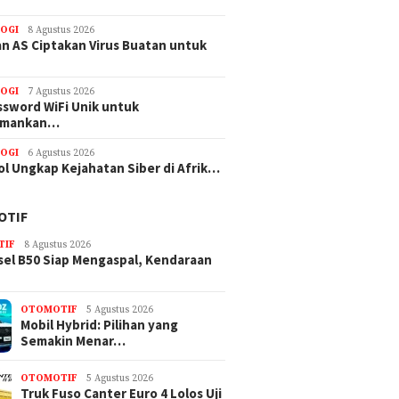
OGI
8 Agustus 2026
n AS Ciptakan Virus Buatan untuk
OGI
7 Agustus 2026
ssword WiFi Unik untuk
amankan…
OGI
6 Agustus 2026
ol Ungkap Kejahatan Siber di Afrik…
OTIF
TIF
8 Agustus 2026
sel B50 Siap Mengaspal, Kendaraan
OTOMOTIF
5 Agustus 2026
Mobil Hybrid: Pilihan yang
Semakin Menar…
OTOMOTIF
5 Agustus 2026
Truk Fuso Canter Euro 4 Lolos Uji