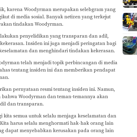
ublik, karena Woodyrman merupakan selebgram yang
kut di media sosial. Banyak netizen yang terkejut
nyakan tindakan Woodyrman.
elakukan penyelidikan yang transparan dan adil,
kekerasan. Insiden ini juga menjadi peringatan bagi
 keselamatan dan menghindari tindakan kekerasan.
odyrman telah menjadi topik perbincangan di media
ahas tentang insiden ini dan memberikan pendapat
man.
kan pernyataan resmi tentang insiden ini. Namun,
kan bahwa Woodyrman dan teman-temannya akan
il dan transparan.
gi kita semua untuk selalu menjaga keselamatan dan
Kita harus selalu menghormati hak-hak orang lain
ng dapat menyebabkan kerusakan pada orang lain