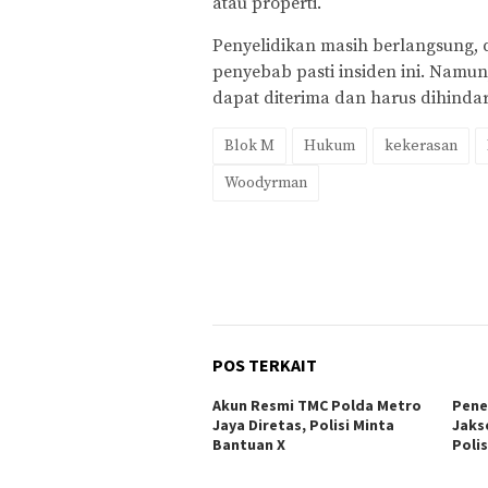
atau properti.
Penyelidikan masih berlangsung, 
penyebab pasti insiden ini. Namun
dapat diterima dan harus dihindar
Blok M
Hukum
kekerasan
Woodyrman
POS TERKAIT
Akun Resmi TMC Polda Metro
Pene
Jaya Diretas, Polisi Minta
Jaks
Bantuan X
Polis