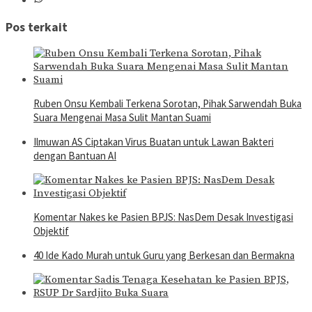
Pos terkait
Ruben Onsu Kembali Terkena Sorotan, Pihak Sarwendah Buka
Suara Mengenai Masa Sulit Mantan Suami
Ilmuwan AS Ciptakan Virus Buatan untuk Lawan Bakteri
dengan Bantuan AI
Komentar Nakes ke Pasien BPJS: NasDem Desak Investigasi
Objektif
40 Ide Kado Murah untuk Guru yang Berkesan dan Bermakna