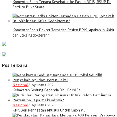
Komentar Sadis Tenaga Kesehatan ke Pasien BPJS, RSUP Dr
Sardjito Buka Suara
Komentar Sadis Dokter Terhadap Pasien BPJS, Apakah Ini Akhir
dari Etika Kedokteran?
Pos Terbaru
Nasional
8 Agustus 2026
Kebakaran Gedung Bapenda DKI: Polisi Sel…
Nasional
8 Agustus 2026
KPK Beri Peringatan Khusus Untuk Calon P…