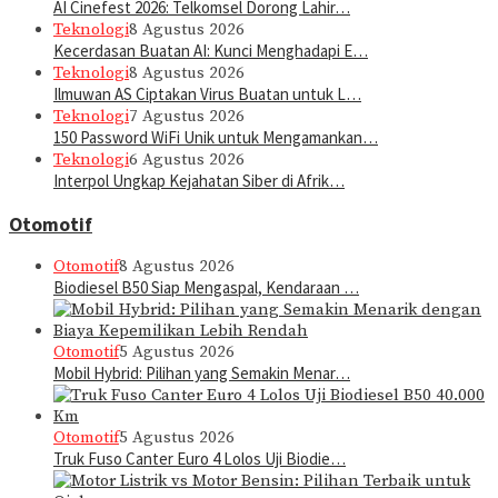
AI Cinefest 2026: Telkomsel Dorong Lahir…
Teknologi
8 Agustus 2026
Kecerdasan Buatan AI: Kunci Menghadapi E…
Teknologi
8 Agustus 2026
Ilmuwan AS Ciptakan Virus Buatan untuk L…
Teknologi
7 Agustus 2026
150 Password WiFi Unik untuk Mengamankan…
Teknologi
6 Agustus 2026
Interpol Ungkap Kejahatan Siber di Afrik…
Otomotif
Otomotif
8 Agustus 2026
Biodiesel B50 Siap Mengaspal, Kendaraan …
Otomotif
5 Agustus 2026
Mobil Hybrid: Pilihan yang Semakin Menar…
Otomotif
5 Agustus 2026
Truk Fuso Canter Euro 4 Lolos Uji Biodie…