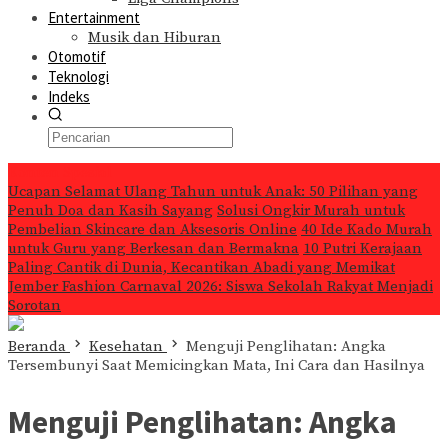
Entertainment
Musik dan Hiburan
Otomotif
Teknologi
Indeks
Konten Spesial
Ucapan Selamat Ulang Tahun untuk Anak: 50 Pilihan yang
Penuh Doa dan Kasih Sayang
Solusi Ongkir Murah untuk
Pembelian Skincare dan Aksesoris Online
40 Ide Kado Murah
untuk Guru yang Berkesan dan Bermakna
10 Putri Kerajaan
Paling Cantik di Dunia, Kecantikan Abadi yang Memikat
Jember Fashion Carnaval 2026: Siswa Sekolah Rakyat Menjadi
Sorotan
Beranda
Kesehatan
Menguji Penglihatan: Angka
Tersembunyi Saat Memicingkan Mata, Ini Cara dan Hasilnya
Menguji Penglihatan: Angka