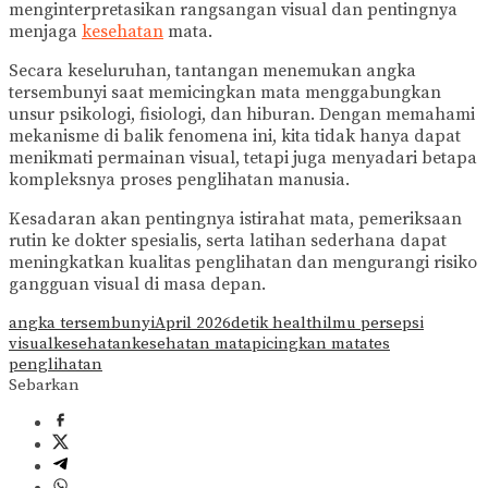
menginterpretasikan rangsangan visual dan pentingnya
menjaga
kesehatan
mata.
Secara keseluruhan, tantangan menemukan angka
tersembunyi saat memicingkan mata menggabungkan
unsur psikologi, fisiologi, dan hiburan. Dengan memahami
mekanisme di balik fenomena ini, kita tidak hanya dapat
menikmati permainan visual, tetapi juga menyadari betapa
kompleksnya proses penglihatan manusia.
Kesadaran akan pentingnya istirahat mata, pemeriksaan
rutin ke dokter spesialis, serta latihan sederhana dapat
meningkatkan kualitas penglihatan dan mengurangi risiko
gangguan visual di masa depan.
angka tersembunyi
April 2026
detik health
ilmu persepsi
visual
kesehatan
kesehatan mata
picingkan mata
tes
penglihatan
Sebarkan