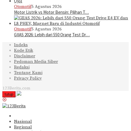
Otomotif
5 Agustus 2026
Motor Listrik vs Motor Bensin: Pilihan T…
Otomotif
5 Agustus 2026
GIIAS 2026: Lebih dari 550 Orang Test Dr…
Indeks
Kode Etik
Disclaimer
Pedoman Media Siber
Redaksi
Tentang Kami
Privacy Policy
123Berita.com
tutup
Nasional
Regional