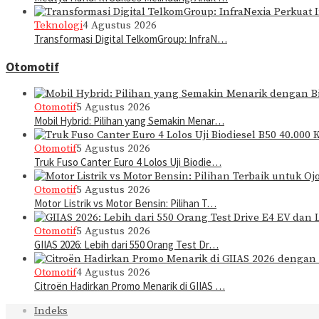
Teknologi
4 Agustus 2026
Transformasi Digital TelkomGroup: InfraN…
Otomotif
Otomotif
5 Agustus 2026
Mobil Hybrid: Pilihan yang Semakin Menar…
Otomotif
5 Agustus 2026
Truk Fuso Canter Euro 4 Lolos Uji Biodie…
Otomotif
5 Agustus 2026
Motor Listrik vs Motor Bensin: Pilihan T…
Otomotif
5 Agustus 2026
GIIAS 2026: Lebih dari 550 Orang Test Dr…
Otomotif
4 Agustus 2026
Citroën Hadirkan Promo Menarik di GIIAS …
Indeks