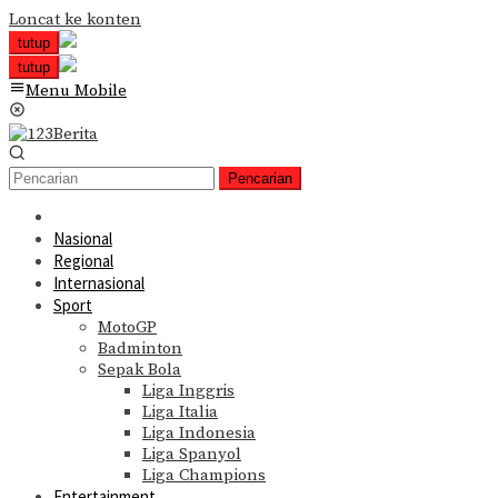
Loncat ke konten
tutup
tutup
Menu Mobile
Pencarian
Nasional
Regional
Internasional
Sport
MotoGP
Badminton
Sepak Bola
Liga Inggris
Liga Italia
Liga Indonesia
Liga Spanyol
Liga Champions
Entertainment