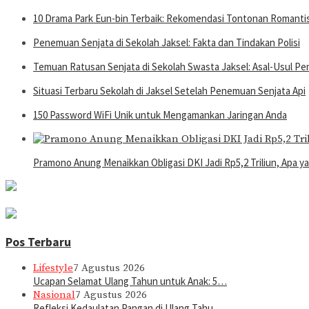
10 Drama Park Eun-bin Terbaik: Rekomendasi Tontonan Romantis 
Penemuan Senjata di Sekolah Jaksel: Fakta dan Tindakan Polisi
Temuan Ratusan Senjata di Sekolah Swasta Jaksel: Asal-Usul Pe
Situasi Terbaru Sekolah di Jaksel Setelah Penemuan Senjata Api
150 Password WiFi Unik untuk Mengamankan Jaringan Anda
Pramono Anung Menaikkan Obligasi DKI Jadi Rp5,2 Triliun, Apa 
Pos Terbaru
Lifestyle
7 Agustus 2026
Ucapan Selamat Ulang Tahun untuk Anak: 5…
Nasional
7 Agustus 2026
Refleksi Kedaulatan Pangan di Ulang Tahu…