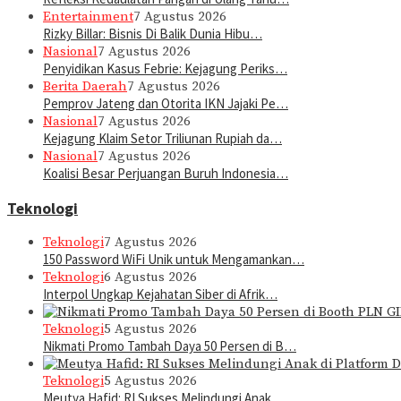
Entertainment
7 Agustus 2026
Rizky Billar: Bisnis Di Balik Dunia Hibu…
Nasional
7 Agustus 2026
Penyidikan Kasus Febrie: Kejagung Periks…
Berita Daerah
7 Agustus 2026
Pemprov Jateng dan Otorita IKN Jajaki Pe…
Nasional
7 Agustus 2026
Kejagung Klaim Setor Triliunan Rupiah da…
Nasional
7 Agustus 2026
Koalisi Besar Perjuangan Buruh Indonesia…
Teknologi
Teknologi
7 Agustus 2026
150 Password WiFi Unik untuk Mengamankan…
Teknologi
6 Agustus 2026
Interpol Ungkap Kejahatan Siber di Afrik…
Teknologi
5 Agustus 2026
Nikmati Promo Tambah Daya 50 Persen di B…
Teknologi
5 Agustus 2026
Meutya Hafid: RI Sukses Melindungi Anak …