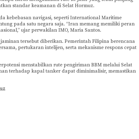
atkan standar keamanan di Selat Hormuz.
a kebebasan navigasi, seperti International Maritime
antung pada satu negara saja. “Iran memang memiliki peran
sional,” ujar perwakilan IMO, Maria Santos.
 jaminan tersebut diberikan. Pemerintah Filipina berencana
sama, pertukaran intelijen, serta mekanisme respons cepat
rpotensi menstabilkan rute pengiriman BBM melalui Selat
an terhadap kapal tanker dapat diminimalisir, memastikan
muz