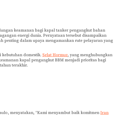
indungan keamanan bagi kapal tanker pengangkut bahan
perdagangan energi dunia. Pernyataan tersebut disampaikan
ah penting dalam upaya mengamankan rute pelayaran yang
i kebutuhan domestik.
Selat Hormuz
, yang menghubungkan
, keamanan kapal pengangkut BBM menjadi prioritas bagi
ahun terakhir.
 Paulo , menyatakan, “Kami menyambut baik komitmen
Iran