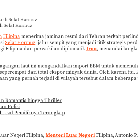
di Selat Hormuz
h
Filipina
menerima jaminan resmi dari Tehran terkait perl
asi
Selat Hormuz
, jalur sempit yang menjadi titik strategis 
ggi Filipina dan perwakilan diplomatik
Iran
, menandai langk
dagangan laut ini mengandalkan import BBM untuk memenuh
eperempat dari total ekspor minyak dunia. Oleh karena itu
an yang pernah terjadi di wilayah tersebut dalam beberapa t
n Romantis hingga Thriller
an Polisi
al-Usul Pemiliknya Terungkap
uar Negeri Filipina,
Menteri Luar Negeri
Filipina, Antonio