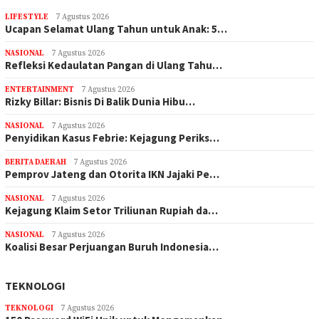
LIFESTYLE
7 Agustus 2026
Ucapan Selamat Ulang Tahun untuk Anak: 5…
NASIONAL
7 Agustus 2026
Refleksi Kedaulatan Pangan di Ulang Tahu…
ENTERTAINMENT
7 Agustus 2026
Rizky Billar: Bisnis Di Balik Dunia Hibu…
NASIONAL
7 Agustus 2026
Penyidikan Kasus Febrie: Kejagung Periks…
BERITA DAERAH
7 Agustus 2026
Pemprov Jateng dan Otorita IKN Jajaki Pe…
NASIONAL
7 Agustus 2026
Kejagung Klaim Setor Triliunan Rupiah da…
NASIONAL
7 Agustus 2026
Koalisi Besar Perjuangan Buruh Indonesia…
TEKNOLOGI
TEKNOLOGI
7 Agustus 2026