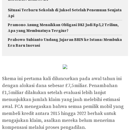
Situasi Terbaru Sekolah di Jaksel Setelah Penemuan Senjata
Api
Pramono Anung Menaikkan Obligasi DKI Jadi Rp5,2 Triliun,
Apa yang Membuatnya Tergiur?
Prabowo Subianto Undang Jajaran BRIN ke Istana: Membuka
Era Baru Inovasi
Skema ini pertama kali diluncurkan pada awal tahun ini
dengan alokasi dana sebesar £7,5 miliar. Penambahan
£1,5 miliar dilakukan setelah evaluasi lebih lanjut
menunjukkan jumlah klaim yang jauh melebihi estimasi
awal. FCA menegaskan bahwa semua pemilik mobil yang
membeli kredit antara 2015 hingga 2022 berhak untuk
mengajukan klaim, asalkan mereka belum menerima
kompensasi melalui proses pengadilan.