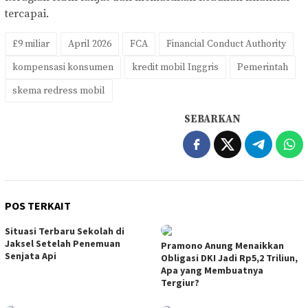
tercapai.
£9 miliar
April 2026
FCA
Financial Conduct Authority
kompensasi konsumen
kredit mobil Inggris
Pemerintah
skema redress mobil
SEBARKAN
POS TERKAIT
Situasi Terbaru Sekolah di
Jaksel Setelah Penemuan
Pramono Anung Menaikkan
Senjata Api
Obligasi DKI Jadi Rp5,2 Triliun,
Apa yang Membuatnya
Tergiur?