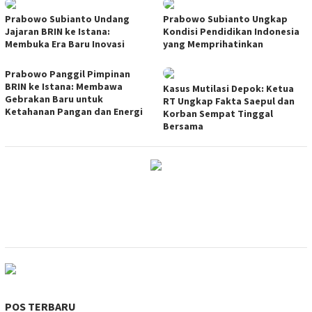
Prabowo Subianto Undang
Prabowo Subianto Ungkap
Jajaran BRIN ke Istana:
Kondisi Pendidikan Indonesia
Membuka Era Baru Inovasi
yang Memprihatinkan
Prabowo Panggil Pimpinan
BRIN ke Istana: Membawa
Kasus Mutilasi Depok: Ketua
Gebrakan Baru untuk
RT Ungkap Fakta Saepul dan
Ketahanan Pangan dan Energi
Korban Sempat Tinggal
Bersama
POS TERBARU