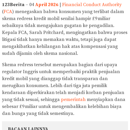
123Berita
– 04
April 2026
|
Financial Conduct Authority
(
FCA
) menegaskan bahwa konsumen yang terlibat dalam
skema redress kredit mobil senilai hampir £9 miliar
sebaiknya tidak mengajukan gugatan ke pengadilan.
Kepala FCA, Sarah Pritchard, mengingatkan bahwa proses
litigasi tidak hanya memakan waktu, tetapi juga dapat
mengakibatkan kehilangan hak atas kompensasi yang
sudah dijamin oleh skema nasional.
Skema redress tersebut merupakan bagian dari upaya
regulator Inggris untuk memperbaiki praktik penjualan
kredit mobil yang dianggap tidak transparan dan
merugikan konsumen. Lebih dari tiga juta pemilik
kendaraan diperkirakan telah menjadi korban penjualan
yang tidak sesuai, sehingga
pemerintah
menyiapkan dana
sebesar £9 miliar untuk mengembalikan kelebihan biaya
dan bunga yang tidak semestinya.
BACAAN LAINNYA