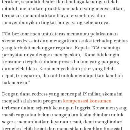
terakhir, sejumlah dealer dan lembaga keuangan telah
dituduh melakukan praktik penjualan yang menyesatkan,
termasuk menambahkan biaya tersembunyi dan
menyembunyikan tingkat bunga yang sebenarnya.
FCA berkomitmen untuk terus memantau pelaksanaan
skema redress ini dan menegakkan sanksi terhadap entitas
yang terbukti melanggar regulasi. Kepala FCA menutup
pernyataannya dengan menegaskan, “Kami tidak ingin
konsumen terjebak dalam proses hukum yang panjang
dan melelahkan. Kami menyediakan jalur yang lebih
cepat, transparan, dan adil untuk mendapatkan kembali
hak mereka.”
Dengan dana redress yang mencapai £9 miliar, skema ini
menjadi salah satu program
kompensasi konsumen
terbesar dalam sejarah keuangan Inggris. Konsumen yang
masih ragu atau belum mengajukan klaim diimbau untuk
segera memanfaatkan layanan resmi, demi menghindari
kerugian lebih lanjut dan memastikan keadilan finansial