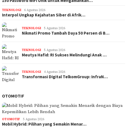
150 Password WiFi Unik untuk Mengamankan…
TEKNOLOGI
6 Agustus 2026
Interpol Ungkap Kejahatan Siber di Afrik…
TEKNOLOGI
5 Agustus 2026
Nikmati Promo Tambah Daya 50 Persen di B…
TEKNOLOGI
5 Agustus 2026
Meutya Hafid: RI Sukses Melindungi Anak …
TEKNOLOGI
4 Agustus 2026
Transformasi Digital TelkomGroup: InfraN…
OTOMOTIF
OTOMOTIF
5 Agustus 2026
Mobil Hybrid: Pilihan yang Semakin Menar…