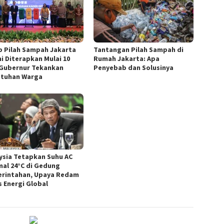
b Pilah Sampah Jakarta
Tantangan Pilah Sampah di
i Diterapkan Mulai 10
Rumah Jakarta: Apa
 Gubernur Tekankan
Penyebab dan Solusinya
tuhan Warga
ysia Tetapkan Suhu AC
mal 24°C di Gedung
rintahan, Upaya Redam
s Energi Global