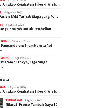
OGI
6 Agustus 2026
ol Ungkap Kejahatan Siber di Afrik…
AL
6 Agustus 2026
Pasien BPJS Yurizal: Siapa yang Pa…
YLE
6 Agustus 2026
 Ongkir Murah untuk Pembelian
DAERAH
6 Agustus 2026
Pangandaran: Enam Kereta Api
e…
ASIONAL
6 Agustus 2026
Ekstrem di Tokyo, Tiga Singa
n…
OLOGI
OGI
6 Agustus 2026
ol Ungkap Kejahatan Siber di Afrik…
TEKNOLOGI
5 Agustus 2026
Nikmati Promo Tambah Daya 50