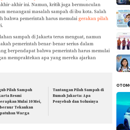
akhir-akhir ini. Namun, kritik juga bermunculan
alam menangani masalah sampah di ibu kota. Salah
alah bahwa pemerintah harus memulai
gerakan pilah
i.
ahan sampah di Jakarta terus menguat, namun
akah pemerintah benar-benar serius dalam
yang berpendapat bahwa pemerintah harus memulai
dengan mempraktekan apa yang mereka ajarkan
OTOM
gub Pilah Sampah
Tantangan Pilah Sampah di
karta Resmi
Rumah Jakarta: Apa
terapkan Mulai 10 Mei,
Penyebab dan Solusinya
bernur Tekankan
patuhan Warga