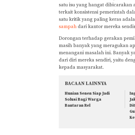
satu isu yang hangat dibicarakan 
terkait konsistensi pemerintah d
satu kritik yang paling keras ad
sampah
dari kantor mereka sendir
Dorongan terhadap gerakan pemil
masih banyak yang meragukan ap
menangani masalah ini. Banyak 
dari diri mereka sendiri, yaitu 
kepada masyarakat.
BACAAN LAINNYA
Hunian Senen Siap Jadi
In
Solusi Bagi Warga
Ja
Bantaran Rel
Di
Gu
Ke