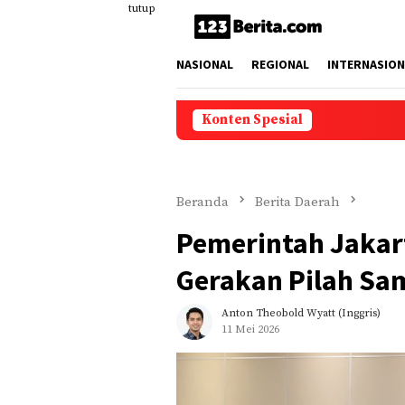
Loncat
tutup
ke
konten
NASIONAL
REGIONAL
INTERNASION
Konten Spesial
Beranda
Berita Daerah
Pemerintah Jakar
Gerakan Pilah Sa
Anton Theobold Wyatt (inggris)
11 Mei 2026