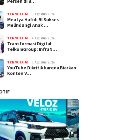
Persen di B…
TEKNOLOGI
5 Agustus 2026
Meutya Hafid: RI Sukses
Melindungi Anak …
TEKNOLOGI
4 Agustus 2026
Transformasi Digital
TelkomGroup: InfraN…
TEKNOLOGI
3 Agustus 2026
YouTube Dikritik karena Biarkan
Konten V…
OTIF