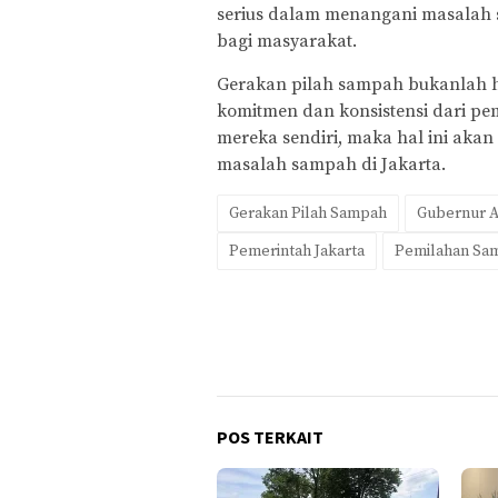
serius dalam menangani masalah 
bagi masyarakat.
Gerakan pilah sampah bukanlah h
komitmen dan konsistensi dari pem
mereka sendiri, maka hal ini aka
masalah sampah di Jakarta.
Gerakan Pilah Sampah
Gubernur 
Pemerintah Jakarta
Pemilahan Sa
POS TERKAIT