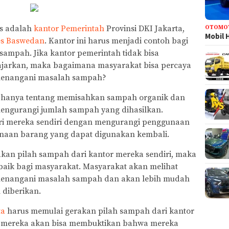
as adalah
kantor Pemerintah
Provinsi DKI Jakarta,
OTOMO
Mobil 
es Baswedan
. Kantor ini harus menjadi contoh bagi
ampah. Jika kantor pemerintah tidak bisa
jarkan, maka bagaimana masyarakat bisa percaya
menangani masalah sampah?
 hanya tentang memisahkan sampah organik dan
 mengurangi jumlah sampah yang dihasilkan.
iri mereka sendiri dengan mengurangi penggunaan
naan barang yang dapat digunakan kembali.
akan pilah sampah dari kantor mereka sendiri, maka
 baik bagi masyarakat. Masyarakat akan melihat
menangani masalah sampah dan akan lebih mudah
 diberikan.
ta
harus memulai gerakan pilah sampah dari kantor
, mereka akan bisa membuktikan bahwa mereka