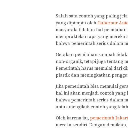
Salah satu contoh yang paling jel
yang dipimpin oleh
Gubernur Ani
masyarakat dalam hal pemilahan s
mempraktekan apa yang mereka a
bahwa pemerintah serius dalam 
Gerakan pemilahan sampah tidak
non-organik, tetapi juga tentang
Pemerintah harus memulai dari d
plastik dan meningkatkan penggu
Jika pemerintah bisa memulai ger
hal ini akan menjadi contoh yang
bahwa pemerintah serius dalam 
untuk mengikuti contoh yang telah
Oleh karena itu,
pemerintah Jakar
mereka sendiri. Dengan demikian