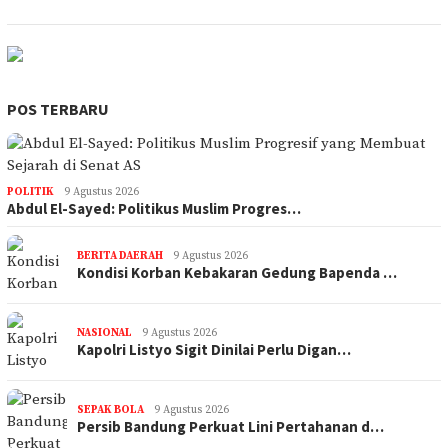
POS TERBARU
POLITIK
9 Agustus 2026
Abdul El-Sayed: Politikus Muslim Progres…
BERITA DAERAH
9 Agustus 2026
Kondisi Korban Kebakaran Gedung Bapenda …
NASIONAL
9 Agustus 2026
Kapolri Listyo Sigit Dinilai Perlu Digan…
SEPAK BOLA
9 Agustus 2026
Persib Bandung Perkuat Lini Pertahanan d…