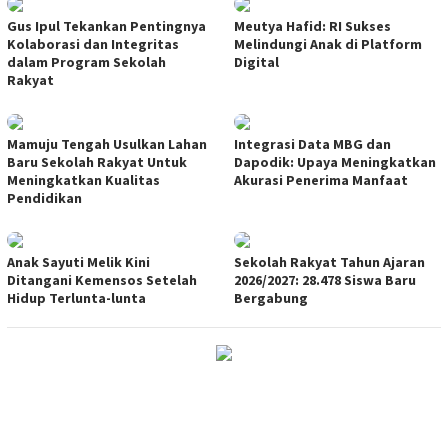
Gus Ipul Tekankan Pentingnya
Meutya Hafid: RI Sukses
Kolaborasi dan Integritas
Melindungi Anak di Platform
dalam Program Sekolah
Digital
Rakyat
Mamuju Tengah Usulkan Lahan
Integrasi Data MBG dan
Baru Sekolah Rakyat Untuk
Dapodik: Upaya Meningkatkan
Meningkatkan Kualitas
Akurasi Penerima Manfaat
Pendidikan
Anak Sayuti Melik Kini
Sekolah Rakyat Tahun Ajaran
Ditangani Kemensos Setelah
2026/2027: 28.478 Siswa Baru
Hidup Terlunta-lunta
Bergabung