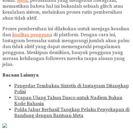
sosial.
Meta
, perusahaan yang mengelola Instagram,
memastikan bahwa hal ini bukanlah sebuah glitch atau
kesalahan sistem, melainkan proses rutin pembersihan
akun tidak aktif.
Proses pembersihan ini dilakukan untuk menjaga keaslian
dan
kualitas pengguna
di platform. Dengan cara ini,
Instagram berusaha untuk mengurangi jumlah akun palsu
dan tidak aktif yang dapat memengaruhi pengalaman
pengguna. Meskipun demikian, banyak pengguna yang
merasa kehilangan followers mereka tanpa alasan yang
jelas.
Bacaan Lainnya
Pengedar Tembakau Sintetis di Instagram Ditangkap
Polisi
Ucapan Ulang Tahun Dasco untuk Nadiem Bukan
Kode Rahasia
Polda Jabar Berhasil Tangkap Pelaku Penyekapan di
Bandung dengan Bantuan Meta