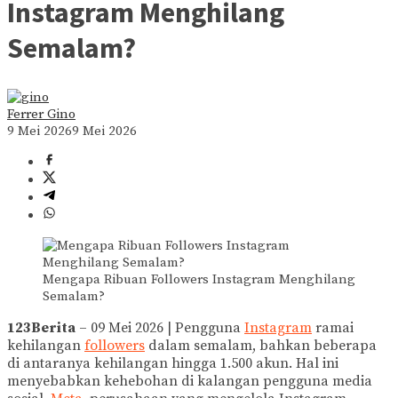
Instagram Menghilang
Semalam?
Ferrer Gino
9 Mei 2026
9 Mei 2026
Mengapa Ribuan Followers Instagram Menghilang
Semalam?
123Berita
– 09 Mei 2026 | Pengguna
Instagram
ramai
kehilangan
followers
dalam semalam, bahkan beberapa
di antaranya kehilangan hingga 1.500 akun. Hal ini
menyebabkan kehebohan di kalangan pengguna media