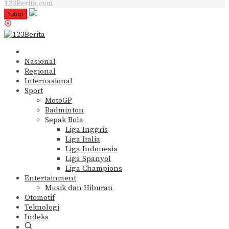
123Berita.com
tutup
Nasional
Regional
Internasional
Sport
MotoGP
Badminton
Sepak Bola
Liga Inggris
Liga Italia
Liga Indonesia
Liga Spanyol
Liga Champions
Entertainment
Musik dan Hiburan
Otomotif
Teknologi
Indeks