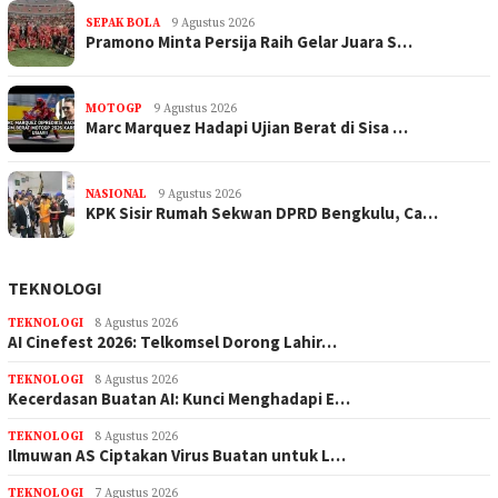
SEPAK BOLA
9 Agustus 2026
Pramono Minta Persija Raih Gelar Juara S…
MOTOGP
9 Agustus 2026
Marc Marquez Hadapi Ujian Berat di Sisa …
NASIONAL
9 Agustus 2026
KPK Sisir Rumah Sekwan DPRD Bengkulu, Ca…
TEKNOLOGI
TEKNOLOGI
8 Agustus 2026
AI Cinefest 2026: Telkomsel Dorong Lahir…
TEKNOLOGI
8 Agustus 2026
Kecerdasan Buatan AI: Kunci Menghadapi E…
TEKNOLOGI
8 Agustus 2026
Ilmuwan AS Ciptakan Virus Buatan untuk L…
TEKNOLOGI
7 Agustus 2026