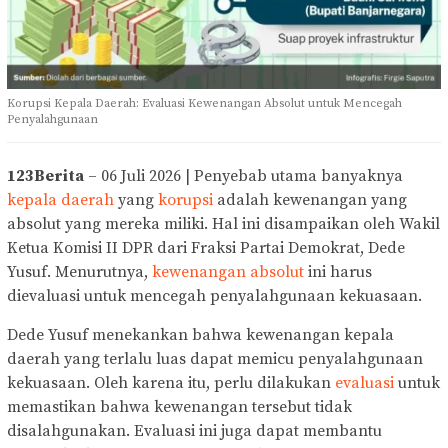
Korupsi Kepala Daerah: Evaluasi Kewenangan Absolut untuk Mencegah
Penyalahgunaan
123Berita
– 06 Juli 2026 | Penyebab utama banyaknya
kepala daerah
yang
korupsi
adalah kewenangan yang
absolut yang mereka miliki. Hal ini disampaikan oleh Wakil
Ketua Komisi II DPR dari Fraksi Partai Demokrat, Dede
Yusuf. Menurutnya,
kewenangan absolut
ini harus
dievaluasi untuk mencegah penyalahgunaan kekuasaan.
Dede Yusuf menekankan bahwa kewenangan kepala
daerah yang terlalu luas dapat memicu penyalahgunaan
kekuasaan. Oleh karena itu, perlu dilakukan
evaluasi
untuk
memastikan bahwa kewenangan tersebut tidak
disalahgunakan. Evaluasi ini juga dapat membantu