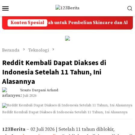
Loncat
Menu
ke
Mobile
konten
Solusi Ongkir Murah untuk Pembelian Skincare dan Aksesori
Konten Spesial
Beranda
Teknologi
Reddit Kembali Dapat Diakses di
Indonesia Setelah 11 Tahun, Ini
Alasannya
Yesuto Darpani Arland
2 Juli 2026
Reddit Kembali Dapat Diakses di Indonesia Setelah 11 Tahun, Ini Alasannya
123Berita
– 02 Juli 2026 | Setelah 11 tahun diblokir,