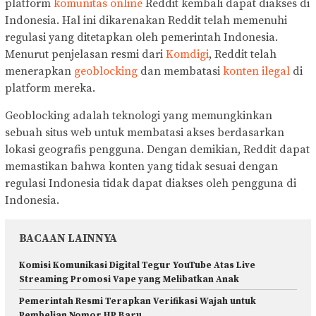
platform
komunitas online
Reddit kembali dapat diakses di
Indonesia. Hal ini dikarenakan Reddit telah memenuhi
regulasi yang ditetapkan oleh pemerintah Indonesia.
Menurut penjelasan resmi dari
Komdigi
, Reddit telah
menerapkan
geoblocking
dan membatasi
konten ilegal
di
platform mereka.
Geoblocking adalah teknologi yang memungkinkan
sebuah situs web untuk membatasi akses berdasarkan
lokasi geografis pengguna. Dengan demikian, Reddit dapat
memastikan bahwa konten yang tidak sesuai dengan
regulasi Indonesia tidak dapat diakses oleh pengguna di
Indonesia.
BACAAN LAINNYA
Komisi Komunikasi Digital Tegur YouTube Atas Live
Streaming Promosi Vape yang Melibatkan Anak
Pemerintah Resmi Terapkan Verifikasi Wajah untuk
Pembelian Nomor HP Baru