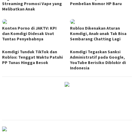
Streaming Promosi Vape yang
Pembelian Nomor HP Baru
Melibatkan Anak
Konten Porno di JAKTV: KPI
Roblox Dikenakan Aturan
dan Komdigi Didesak Usut
Komdigi, Anak-anak Tak Bisa
Tuntas Penyebabnya
Sembarang Chatting Lagi
Komdigi Tunduk TikTok dan
Komdigi Tegaskan Sanksi
Roblox: Tenggat Waktu Patuhi
Administratif pada Google,
PP Tunas Hingga Besok
YouTube Berisiko Diblokir di
Indonesia