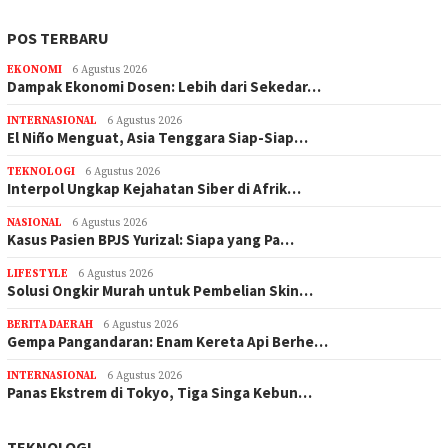
POS TERBARU
EKONOMI
6 Agustus 2026
Dampak Ekonomi Dosen: Lebih dari Sekedar…
INTERNASIONAL
6 Agustus 2026
El Niño Menguat, Asia Tenggara Siap-Siap…
TEKNOLOGI
6 Agustus 2026
Interpol Ungkap Kejahatan Siber di Afrik…
NASIONAL
6 Agustus 2026
Kasus Pasien BPJS Yurizal: Siapa yang Pa…
LIFESTYLE
6 Agustus 2026
Solusi Ongkir Murah untuk Pembelian Skin…
BERITA DAERAH
6 Agustus 2026
Gempa Pangandaran: Enam Kereta Api Berhe…
INTERNASIONAL
6 Agustus 2026
Panas Ekstrem di Tokyo, Tiga Singa Kebun…
TEKNOLOGI