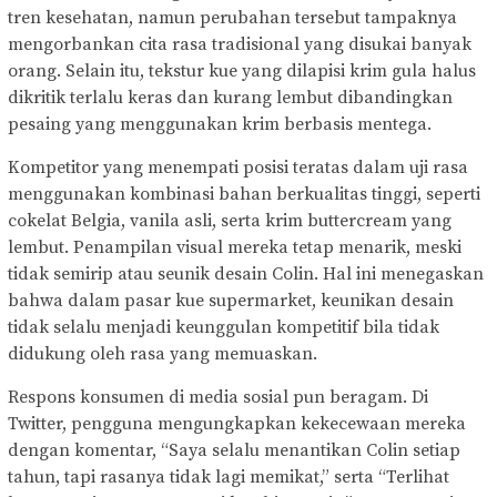
tren kesehatan, namun perubahan tersebut tampaknya
mengorbankan cita rasa tradisional yang disukai banyak
orang. Selain itu, tekstur kue yang dilapisi krim gula halus
dikritik terlalu keras dan kurang lembut dibandingkan
pesaing yang menggunakan krim berbasis mentega.
Kompetitor yang menempati posisi teratas dalam uji rasa
menggunakan kombinasi bahan berkualitas tinggi, seperti
cokelat Belgia, vanila asli, serta krim buttercream yang
lembut. Penampilan visual mereka tetap menarik, meski
tidak semirip atau seunik desain Colin. Hal ini menegaskan
bahwa dalam pasar kue supermarket, keunikan desain
tidak selalu menjadi keunggulan kompetitif bila tidak
didukung oleh rasa yang memuaskan.
Respons konsumen di media sosial pun beragam. Di
Twitter, pengguna mengungkapkan kekecewaan mereka
dengan komentar, “Saya selalu menantikan Colin setiap
tahun, tapi rasanya tidak lagi memikat,” serta “Terlihat