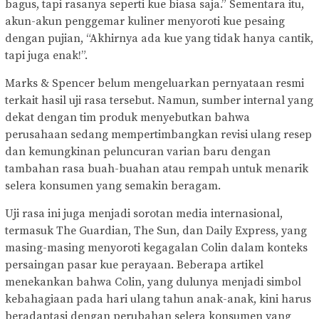
bagus, tapi rasanya seperti kue biasa saja.” Sementara itu,
akun-akun penggemar kuliner menyoroti kue pesaing
dengan pujian, “Akhirnya ada kue yang tidak hanya cantik,
tapi juga enak!”.
Marks & Spencer belum mengeluarkan pernyataan resmi
terkait hasil uji rasa tersebut. Namun, sumber internal yang
dekat dengan tim produk menyebutkan bahwa
perusahaan sedang mempertimbangkan revisi ulang resep
dan kemungkinan peluncuran varian baru dengan
tambahan rasa buah-buahan atau rempah untuk menarik
selera konsumen yang semakin beragam.
Uji rasa ini juga menjadi sorotan media internasional,
termasuk The Guardian, The Sun, dan Daily Express, yang
masing-masing menyoroti kegagalan Colin dalam konteks
persaingan pasar kue perayaan. Beberapa artikel
menekankan bahwa Colin, yang dulunya menjadi simbol
kebahagiaan pada hari ulang tahun anak-anak, kini harus
beradaptasi dengan perubahan selera konsumen yang