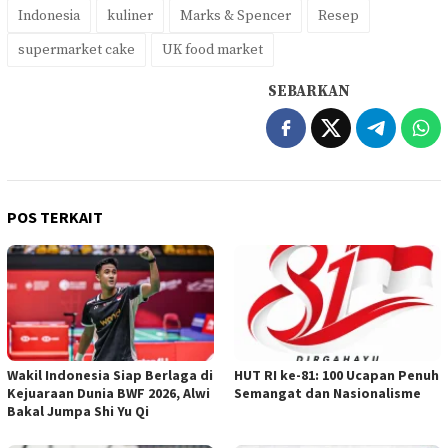
Indonesia
kuliner
Marks & Spencer
Resep
supermarket cake
UK food market
SEBARKAN
POS TERKAIT
Wakil Indonesia Siap Berlaga di
HUT RI ke-81: 100 Ucapan Penuh
Kejuaraan Dunia BWF 2026, Alwi
Semangat dan Nasionalisme
Bakal Jumpa Shi Yu Qi