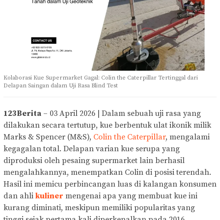
Kolaborasi Kue Supermarket Gagal: Colin the Caterpillar Tertinggal dari
Delapan Saingan dalam Uji Rasa Blind Test
123Berita
– 03 April 2026 | Dalam sebuah uji rasa yang
dilakukan secara tertutup, kue berbentuk ulat ikonik milik
Marks & Spencer (M&S),
Colin the Caterpillar
, mengalami
kegagalan total. Delapan varian kue serupa yang
diproduksi oleh pesaing supermarket lain berhasil
mengalahkannya, menempatkan Colin di posisi terendah.
Hasil ini memicu perbincangan luas di kalangan konsumen
dan ahli
kuliner
mengenai apa yang membuat kue ini
kurang diminati, meskipun memiliki popularitas yang
tinggi sejak pertama kali diperkenalkan pada 2016.