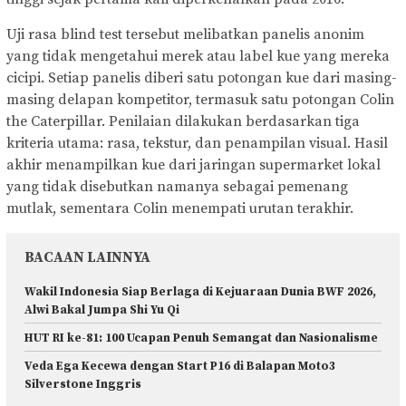
Uji rasa blind test tersebut melibatkan panelis anonim
yang tidak mengetahui merek atau label kue yang mereka
cicipi. Setiap panelis diberi satu potongan kue dari masing-
masing delapan kompetitor, termasuk satu potongan Colin
the Caterpillar. Penilaian dilakukan berdasarkan tiga
kriteria utama: rasa, tekstur, dan penampilan visual. Hasil
akhir menampilkan kue dari jaringan supermarket lokal
yang tidak disebutkan namanya sebagai pemenang
mutlak, sementara Colin menempati urutan terakhir.
BACAAN LAINNYA
Wakil Indonesia Siap Berlaga di Kejuaraan Dunia BWF 2026,
Alwi Bakal Jumpa Shi Yu Qi
HUT RI ke-81: 100 Ucapan Penuh Semangat dan Nasionalisme
Veda Ega Kecewa dengan Start P16 di Balapan Moto3
Silverstone Inggris