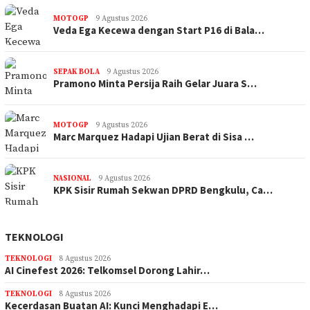
MOTOGP
9 Agustus 2026
Veda Ega Kecewa dengan Start P16 di Bala…
SEPAK BOLA
9 Agustus 2026
Pramono Minta Persija Raih Gelar Juara S…
MOTOGP
9 Agustus 2026
Marc Marquez Hadapi Ujian Berat di Sisa …
NASIONAL
9 Agustus 2026
KPK Sisir Rumah Sekwan DPRD Bengkulu, Ca…
TEKNOLOGI
TEKNOLOGI
8 Agustus 2026
AI Cinefest 2026: Telkomsel Dorong Lahir…
TEKNOLOGI
8 Agustus 2026
Kecerdasan Buatan AI: Kunci Menghadapi E…