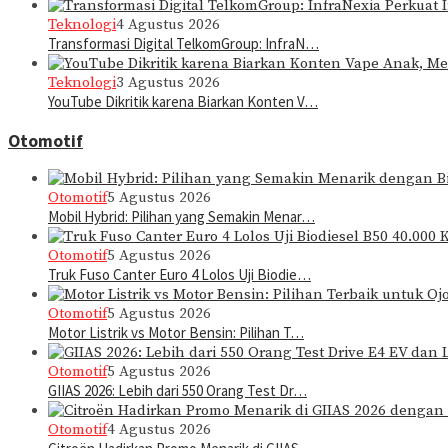
Teknologi
4 Agustus 2026
Transformasi Digital TelkomGroup: InfraN…
Teknologi
3 Agustus 2026
YouTube Dikritik karena Biarkan Konten V…
Otomotif
Otomotif
5 Agustus 2026
Mobil Hybrid: Pilihan yang Semakin Menar…
Otomotif
5 Agustus 2026
Truk Fuso Canter Euro 4 Lolos Uji Biodie…
Otomotif
5 Agustus 2026
Motor Listrik vs Motor Bensin: Pilihan T…
Otomotif
5 Agustus 2026
GIIAS 2026: Lebih dari 550 Orang Test Dr…
Otomotif
4 Agustus 2026