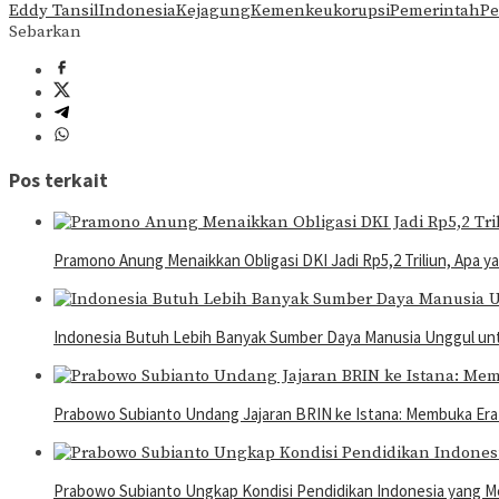
Eddy Tansil
Indonesia
Kejagung
Kemenkeu
korupsi
Pemerintah
Pe
Sebarkan
Pos terkait
Pramono Anung Menaikkan Obligasi DKI Jadi Rp5,2 Triliun, Apa 
Indonesia Butuh Lebih Banyak Sumber Daya Manusia Unggul u
Prabowo Subianto Undang Jajaran BRIN ke Istana: Membuka Era 
Prabowo Subianto Ungkap Kondisi Pendidikan Indonesia yang M