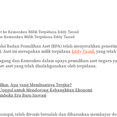
ke Kemenkeu Milik Terpidana Eddy Tansil
alui Badan Pemulihan Aset (BPA) telah menyerahkan penerim
). Aset ini merupakan milik terpidana
Eddy Tansil
, yang tela
jagung dan Kemenkeu dalam upaya pemulihan aset negara yang
et-aset yang telah disalahgunakan oleh terpidana.
iliun, Apa yang Membuatnya Tergiur?
 Unggul untuk Mendorong Kebangkitan Ekonomi
embuka Era Baru Inovasi
korupsi, telah divonis bersalah dan diharuskan membayar de