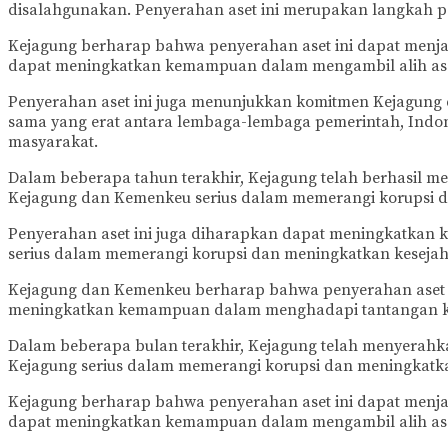
disalahgunakan. Penyerahan aset ini merupakan langkah 
Kejagung berharap bahwa penyerahan aset ini dapat menja
dapat meningkatkan kemampuan dalam mengambil alih ase
Penyerahan aset ini juga menunjukkan komitmen Kejagung
sama yang erat antara lembaga-lembaga pemerintah, Ind
masyarakat.
Dalam beberapa tahun terakhir, Kejagung telah berhasil me
Kejagung dan Kemenkeu serius dalam memerangi korupsi 
Penyerahan aset ini juga diharapkan dapat meningkatkan
serius dalam memerangi korupsi dan meningkatkan kesejah
Kejagung dan Kemenkeu berharap bahwa penyerahan aset in
meningkatkan kemampuan dalam menghadapi tantangan ko
Dalam beberapa bulan terakhir, Kejagung telah menyerahka
Kejagung serius dalam memerangi korupsi dan meningkatk
Kejagung berharap bahwa penyerahan aset ini dapat menja
dapat meningkatkan kemampuan dalam mengambil alih ase