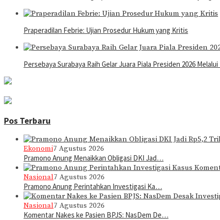
Praperadilan Febrie: Ujian Prosedur Hukum yang Kritis
Persebaya Surabaya Raih Gelar Juara Piala Presiden 2026 Melalui
Pos Terbaru
Ekonomi
7 Agustus 2026
Pramono Anung Menaikkan Obligasi DKI Jad…
Nasional
7 Agustus 2026
Pramono Anung Perintahkan Investigasi Ka…
Nasional
7 Agustus 2026
Komentar Nakes ke Pasien BPJS: NasDem De…