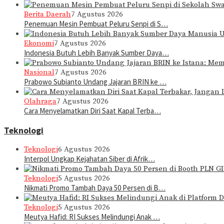
Berita Daerah
7 Agustus 2026
Penemuan Mesin Pembuat Peluru Senpi di S…
Ekonomi
7 Agustus 2026
Indonesia Butuh Lebih Banyak Sumber Daya…
Nasional
7 Agustus 2026
Prabowo Subianto Undang Jajaran BRIN ke …
Olahraga
7 Agustus 2026
Cara Menyelamatkan Diri Saat Kapal Terba…
Teknologi
Teknologi
6 Agustus 2026
Interpol Ungkap Kejahatan Siber di Afrik…
Teknologi
5 Agustus 2026
Nikmati Promo Tambah Daya 50 Persen di B…
Teknologi
5 Agustus 2026
Meutya Hafid: RI Sukses Melindungi Anak …