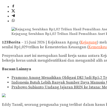
Kejagung Serahkan Rp1,02 Triliun Hasil Pemulihan Aset 
123Berita
– 15 Juni 2026 | Kejaksaan Agung (
Kejagung
) mel
senilai Rp1,029 triliun ke Kementerian Keuangan (
Kemenkeu
Penyerahan aset ini merupakan hasil kerja sama antara Ke
bekerja keras untuk mengidentifikasi dan mengambil alih as
Bacaan Lainnya
Pramono Anung Menaikkan Obligasi DKI Jadi Rp5,2 Tr
Indonesia Butuh Lebih Banyak Sumber Daya Manusia
Prabowo Subianto Undang Jajaran BRIN ke Istana: M
Eddy Tansil, seorang pengusaha yang terlibat dalam kasus 