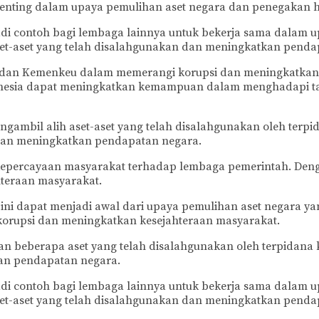
penting dalam upaya pemulihan aset negara dan penegakan
di contoh bagi lembaga lainnya untuk bekerja sama dalam u
t-aset yang telah disalahgunakan dan meningkatkan penda
 dan Kemenkeu dalam memerangi korupsi dan meningkatkan t
onesia dapat meningkatkan kemampuan dalam menghadapi ta
ngambil alih aset-aset yang telah disalahgunakan oleh terp
dan meningkatkan pendapatan negara.
 kepercayaan masyarakat terhadap lembaga pemerintah. De
teraan masyarakat.
i dapat menjadi awal dari upaya pemulihan aset negara yan
rupsi dan meningkatkan kesejahteraan masyarakat.
n beberapa aset yang telah disalahgunakan oleh terpidana 
an pendapatan negara.
di contoh bagi lembaga lainnya untuk bekerja sama dalam u
t-aset yang telah disalahgunakan dan meningkatkan penda