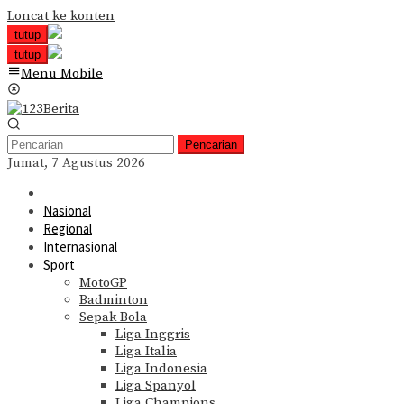
Loncat ke konten
tutup
tutup
Menu Mobile
Pencarian
Jumat, 7 Agustus 2026
Nasional
Regional
Internasional
Sport
MotoGP
Badminton
Sepak Bola
Liga Inggris
Liga Italia
Liga Indonesia
Liga Spanyol
Liga Champions