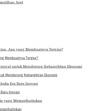
mulihan Aset
yang Membuatnya Tergiur?
ntuk Mendorong Kebangkitan Ekonomi
Baru Inovasi
emprihatinkan