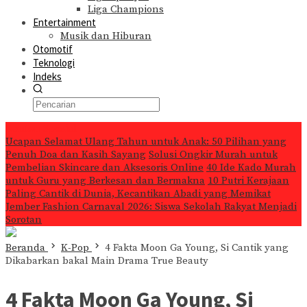
Liga Champions
Entertainment
Musik dan Hiburan
Otomotif
Teknologi
Indeks
Konten Spesial
Ucapan Selamat Ulang Tahun untuk Anak: 50 Pilihan yang
Penuh Doa dan Kasih Sayang
Solusi Ongkir Murah untuk
Pembelian Skincare dan Aksesoris Online
40 Ide Kado Murah
untuk Guru yang Berkesan dan Bermakna
10 Putri Kerajaan
Paling Cantik di Dunia, Kecantikan Abadi yang Memikat
Jember Fashion Carnaval 2026: Siswa Sekolah Rakyat Menjadi
Sorotan
Beranda
K-Pop
4 Fakta Moon Ga Young, Si Cantik yang
Dikabarkan bakal Main Drama True Beauty
4 Fakta Moon Ga Young, Si