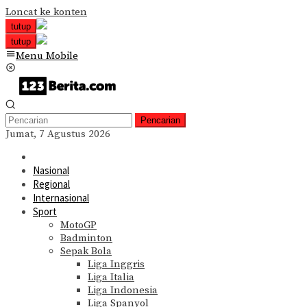
Loncat ke konten
tutup
tutup
Menu Mobile
Pencarian
Jumat, 7 Agustus 2026
Nasional
Regional
Internasional
Sport
MotoGP
Badminton
Sepak Bola
Liga Inggris
Liga Italia
Liga Indonesia
Liga Spanyol