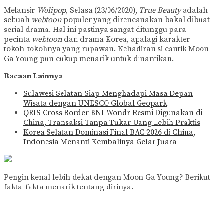
Melansir
Wolipop
, Selasa (23/06/2020),
True Beauty
adalah
sebuah
webtoon
populer yang direncanakan bakal dibuat
serial drama. Hal ini pastinya sangat ditunggu para
pecinta
webtoon
dan drama Korea, apalagi karakter
tokoh-tokohnya yang rupawan. Kehadiran si cantik Moon
Ga Young pun cukup menarik untuk dinantikan.
Bacaan Lainnya
Sulawesi Selatan Siap Menghadapi Masa Depan
Wisata dengan UNESCO Global Geopark
QRIS Cross Border BNI Wondr Resmi Digunakan di
China, Transaksi Tanpa Tukar Uang Lebih Praktis
Korea Selatan Dominasi Final BAC 2026 di China,
Indonesia Menanti Kembalinya Gelar Juara
Pengin kenal lebih dekat dengan Moon Ga Young? Berikut
fakta-fakta menarik tentang dirinya.