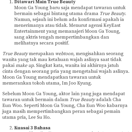
Ditawari Main True Beauty
Moon Ga Young baru saja mendapat tawaran untuk
bermain sebagai bintang utama drama
True Beauty
.
Namun, sejauh ini belum ada konfirmasi apakah ia
menerimanya atau tidak. Menurut agensi KeyEast
Entertainment yang memanajeri Moon Ga Young,
sang aktris tengah mempertimbangkan dan
melihatnya secara positif.
True Beauty
merupakan
webtoon
, mengisahkan seorang
wanita yang tak mau ketahuan wajah aslinya saat tidak
pakai
make up
. Singkat kata, wanita ini akhirnya jatuh
cinta dengan seorang pria yang mengetahui wajah aslinya.
Moon Ga Young mendapatkan tawaran untuk
memerankan tokoh utama, Im Joo Kyung.
Sebelum Moon Ga Young, aktor lain yang juga mendapat
tawaran untuk bermain dalam
True Beauty
adalah Cha
Eun Woo. Seperti Moon Ga Young, Cha Eun Woo kabarnya
juga masih mempertimbangkan peran sebagai pemain
utama pria, Lee Su Ho.
Kuasai 3 Bahasa