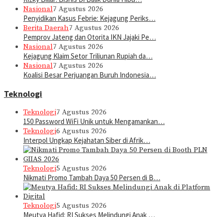
Nasional
7 Agustus 2026
Penyidikan Kasus Febrie: Kejagung Periks…
Berita Daerah
7 Agustus 2026
Pemprov Jateng dan Otorita IKN Jajaki Pe…
Nasional
7 Agustus 2026
Kejagung Klaim Setor Triliunan Rupiah da…
Nasional
7 Agustus 2026
Koalisi Besar Perjuangan Buruh Indonesia…
Teknologi
Teknologi
7 Agustus 2026
150 Password WiFi Unik untuk Mengamankan…
Teknologi
6 Agustus 2026
Interpol Ungkap Kejahatan Siber di Afrik…
Teknologi
5 Agustus 2026
Nikmati Promo Tambah Daya 50 Persen di B…
Teknologi
5 Agustus 2026
Meutya Hafid: RI Sukses Melindungi Anak …