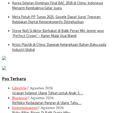
Korea Selatan Dominasi Final BAC 2026 di China, Indonesia
Menanti Kembalinya Gelar Juara
Meta Patuh PP Tunas 2025, Google Dapat Surat Teguran:
Kebijakan Digital Kemenkominfo Ditingkatkan
Steve Noh Si Aktor Berbakat di Balik Peran Min Jeong-woo
‘Perfect Crown’ – Karier Mulai Usai Wamil
Krisis Plastik di China: Dampak Kelangkaan Bahan Baku pada
Industri Global
Pos Terbaru
Lifestyle
7 Agustus 2026
Ucapan Selamat Ulang Tahun untuk Anak: 5…
Nasional
7 Agustus 2026
Refleksi Kedaulatan Pangan di Ulang Tahu…
Entertainment
7 Agustus 2026
Rizky Billar: Bisnis Di Balik Dunia Hibu…