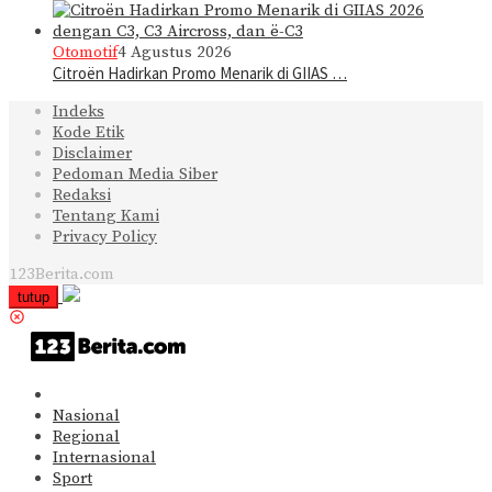
Otomotif
4 Agustus 2026
Citroën Hadirkan Promo Menarik di GIIAS …
Indeks
Kode Etik
Disclaimer
Pedoman Media Siber
Redaksi
Tentang Kami
Privacy Policy
123Berita.com
tutup
Nasional
Regional
Internasional
Sport