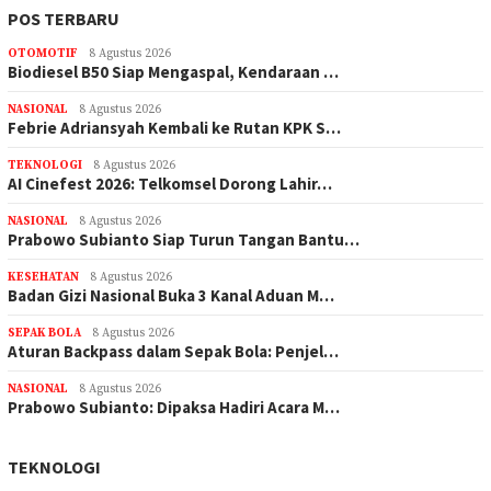
POS TERBARU
OTOMOTIF
8 Agustus 2026
Biodiesel B50 Siap Mengaspal, Kendaraan …
NASIONAL
8 Agustus 2026
Febrie Adriansyah Kembali ke Rutan KPK S…
TEKNOLOGI
8 Agustus 2026
AI Cinefest 2026: Telkomsel Dorong Lahir…
NASIONAL
8 Agustus 2026
Prabowo Subianto Siap Turun Tangan Bantu…
KESEHATAN
8 Agustus 2026
Badan Gizi Nasional Buka 3 Kanal Aduan M…
SEPAK BOLA
8 Agustus 2026
Aturan Backpass dalam Sepak Bola: Penjel…
NASIONAL
8 Agustus 2026
Prabowo Subianto: Dipaksa Hadiri Acara M…
TEKNOLOGI