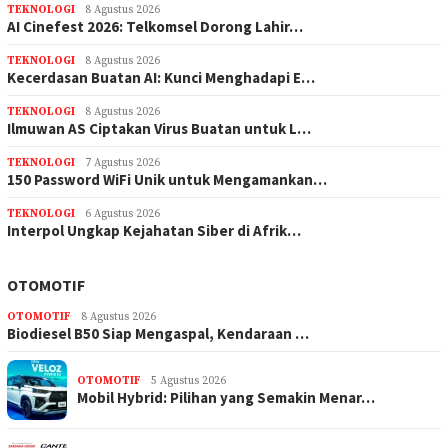
TEKNOLOGI
8 Agustus 2026
AI Cinefest 2026: Telkomsel Dorong Lahir…
TEKNOLOGI
8 Agustus 2026
Kecerdasan Buatan AI: Kunci Menghadapi E…
TEKNOLOGI
8 Agustus 2026
Ilmuwan AS Ciptakan Virus Buatan untuk L…
TEKNOLOGI
7 Agustus 2026
150 Password WiFi Unik untuk Mengamankan…
TEKNOLOGI
6 Agustus 2026
Interpol Ungkap Kejahatan Siber di Afrik…
OTOMOTIF
OTOMOTIF
8 Agustus 2026
Biodiesel B50 Siap Mengaspal, Kendaraan …
OTOMOTIF
5 Agustus 2026
Mobil Hybrid: Pilihan yang Semakin Menar…