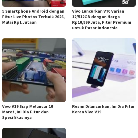
5 Smartphone Android dengan
Vivo Luncurkan V70 Varian
Fitur Live Photos Terbaik 2026,
12/512GB dengan Harga
Mulai Rp1 Jutaan
Rp10,999 Juta, Fitur Premium
untuk Pasar Indonesia
Vivo V19 Siap Meluncur 10
Resmi Diluncurkan, Ini Dia Fitur
Maret, Ini Dia Fitur dan
Keren Vivo V19
Spesifikasinya