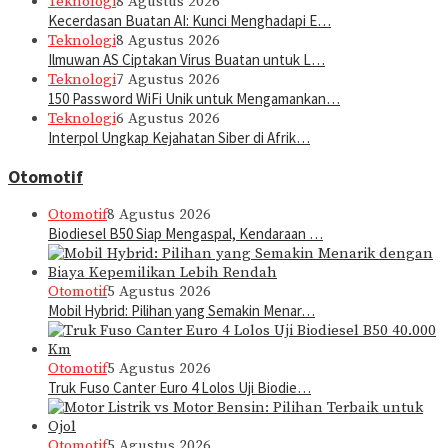
Teknologi
8 Agustus 2026
Kecerdasan Buatan AI: Kunci Menghadapi E…
Teknologi
8 Agustus 2026
Ilmuwan AS Ciptakan Virus Buatan untuk L…
Teknologi
7 Agustus 2026
150 Password WiFi Unik untuk Mengamankan…
Teknologi
6 Agustus 2026
Interpol Ungkap Kejahatan Siber di Afrik…
Otomotif
Otomotif
8 Agustus 2026
Biodiesel B50 Siap Mengaspal, Kendaraan …
Otomotif
5 Agustus 2026
Mobil Hybrid: Pilihan yang Semakin Menar…
Otomotif
5 Agustus 2026
Truk Fuso Canter Euro 4 Lolos Uji Biodie…
Otomotif
5 Agustus 2026