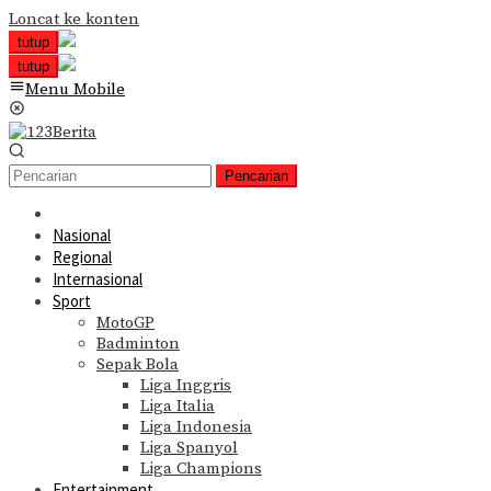
Loncat ke konten
tutup
tutup
Menu Mobile
Pencarian
Nasional
Regional
Internasional
Sport
MotoGP
Badminton
Sepak Bola
Liga Inggris
Liga Italia
Liga Indonesia
Liga Spanyol
Liga Champions
Entertainment