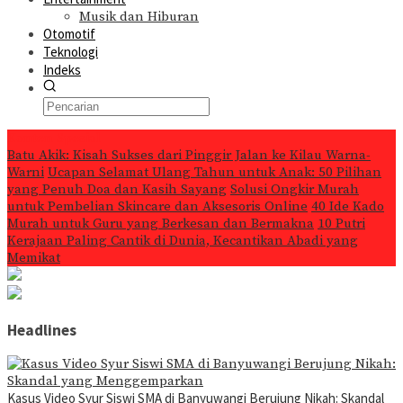
Musik dan Hiburan
Otomotif
Teknologi
Indeks
Konten Spesial
Batu Akik: Kisah Sukses dari Pinggir Jalan ke Kilau Warna-
Warni
Ucapan Selamat Ulang Tahun untuk Anak: 50 Pilihan
yang Penuh Doa dan Kasih Sayang
Solusi Ongkir Murah
untuk Pembelian Skincare dan Aksesoris Online
40 Ide Kado
Murah untuk Guru yang Berkesan dan Bermakna
10 Putri
Kerajaan Paling Cantik di Dunia, Kecantikan Abadi yang
Memikat
Headlines
Kasus Video Syur Siswi SMA di Banyuwangi Berujung Nikah: Skandal