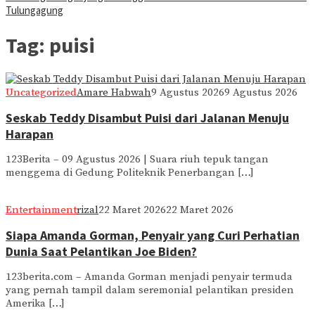
Tulungagung
Tag:
puisi
Uncategorized
Amare Habwah
9 Agustus 2026
9 Agustus 2026
Seskab Teddy Disambut Puisi dari Jalanan Menuju
Harapan
123Berita – 09 Agustus 2026 | Suara riuh tepuk tangan
menggema di Gedung Politeknik Penerbangan […]
Entertainment
rizal
22 Maret 2026
22 Maret 2026
Siapa Amanda Gorman, Penyair yang Curi Perhatian
Dunia Saat Pelantikan Joe Biden?
123berita.com – Amanda Gorman menjadi penyair termuda
yang pernah tampil dalam seremonial pelantikan presiden
Amerika […]