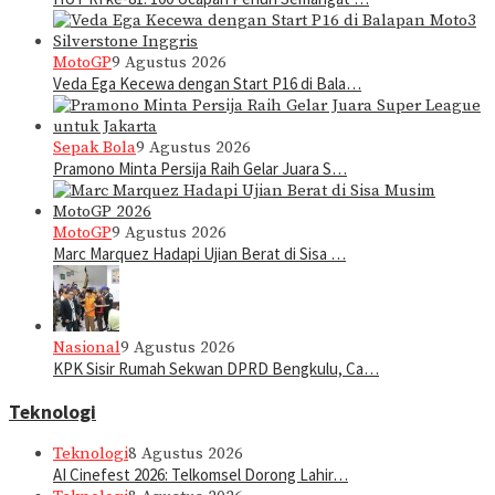
MotoGP
9 Agustus 2026
Veda Ega Kecewa dengan Start P16 di Bala…
Sepak Bola
9 Agustus 2026
Pramono Minta Persija Raih Gelar Juara S…
MotoGP
9 Agustus 2026
Marc Marquez Hadapi Ujian Berat di Sisa …
Nasional
9 Agustus 2026
KPK Sisir Rumah Sekwan DPRD Bengkulu, Ca…
Teknologi
Teknologi
8 Agustus 2026
AI Cinefest 2026: Telkomsel Dorong Lahir…