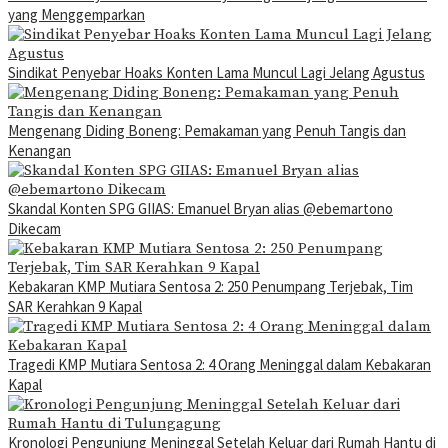
yang Menggemparkan
Sindikat Penyebar Hoaks Konten Lama Muncul Lagi Jelang Agustus
Mengenang Diding Boneng: Pemakaman yang Penuh Tangis dan
Kenangan
Skandal Konten SPG GIIAS: Emanuel Bryan alias @ebemartono
Dikecam
Kebakaran KMP Mutiara Sentosa 2: 250 Penumpang Terjebak, Tim
SAR Kerahkan 9 Kapal
Tragedi KMP Mutiara Sentosa 2: 4 Orang Meninggal dalam Kebakaran
Kapal
Kronologi Pengunjung Meninggal Setelah Keluar dari Rumah Hantu di