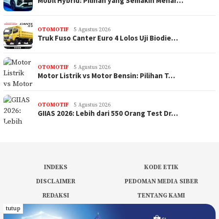
Mobil Hybrid: Pilihan yang Semakin Menar…
OTOMOTIF
5 Agustus 2026
Truk Fuso Canter Euro 4 Lolos Uji Biodie…
OTOMOTIF
5 Agustus 2026
Motor Listrik vs Motor Bensin: Pilihan T…
OTOMOTIF
5 Agustus 2026
GIIAS 2026: Lebih dari 550 Orang Test Dr…
INDEKS
KODE ETIK
DISCLAIMER
PEDOMAN MEDIA SIBER
REDAKSI
TENTANG KAMI
tutup
PRIVACY POLICY