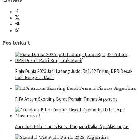
Sebarkan
Pos terkait
Piala Dunia 2026 Jadi Ladang Judol Rp1,02 Triliun, DPR Desak
Polri Bergerak Masif
FIFA Ancam Skorsing Berat Pemain Timnas Argentina
Ancelotti Pilih Timnas Brasil Daripada Italia, Apa Alasannya?