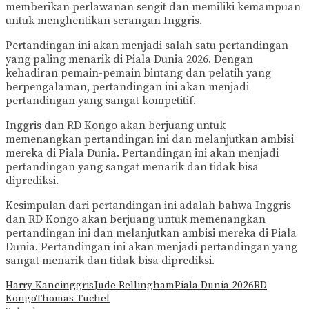
memberikan perlawanan sengit dan memiliki kemampuan
untuk menghentikan serangan Inggris.
Pertandingan ini akan menjadi salah satu pertandingan
yang paling menarik di Piala Dunia 2026. Dengan
kehadiran pemain-pemain bintang dan pelatih yang
berpengalaman, pertandingan ini akan menjadi
pertandingan yang sangat kompetitif.
Inggris dan RD Kongo akan berjuang untuk
memenangkan pertandingan ini dan melanjutkan ambisi
mereka di Piala Dunia. Pertandingan ini akan menjadi
pertandingan yang sangat menarik dan tidak bisa
diprediksi.
Kesimpulan dari pertandingan ini adalah bahwa Inggris
dan RD Kongo akan berjuang untuk memenangkan
pertandingan ini dan melanjutkan ambisi mereka di Piala
Dunia. Pertandingan ini akan menjadi pertandingan yang
sangat menarik dan tidak bisa diprediksi.
Harry Kane
inggris
Jude Bellingham
Piala Dunia 2026
RD
Kongo
Thomas Tuchel