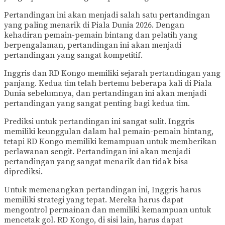
Pertandingan ini akan menjadi salah satu pertandingan
yang paling menarik di Piala Dunia 2026. Dengan
kehadiran pemain-pemain bintang dan pelatih yang
berpengalaman, pertandingan ini akan menjadi
pertandingan yang sangat kompetitif.
Inggris dan RD Kongo memiliki sejarah pertandingan yang
panjang. Kedua tim telah bertemu beberapa kali di Piala
Dunia sebelumnya, dan pertandingan ini akan menjadi
pertandingan yang sangat penting bagi kedua tim.
Prediksi untuk pertandingan ini sangat sulit. Inggris
memiliki keunggulan dalam hal pemain-pemain bintang,
tetapi RD Kongo memiliki kemampuan untuk memberikan
perlawanan sengit. Pertandingan ini akan menjadi
pertandingan yang sangat menarik dan tidak bisa
diprediksi.
Untuk memenangkan pertandingan ini, Inggris harus
memiliki strategi yang tepat. Mereka harus dapat
mengontrol permainan dan memiliki kemampuan untuk
mencetak gol. RD Kongo, di sisi lain, harus dapat