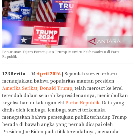
Penurunan Tajam Persetujuan Trump Memicu Kekhawatiran di Partai
Republik
123Berita
– 04
April 2026
| Sejumlah survei terbaru
menunjukkan bahwa popularitas mantan presiden
Amerika Serikat
,
Donald Trump
, telah merosot ke level
terendah dalam sejarah kepresidenannya, menimbulkan
kegelisahan di kalangan elit
Partai Republik
. Data yang
dirilis oleh lembaga-lembaga survei terkemuka
menegaskan bahwa persetujuan publik terhadap Trump
berada di bawah angka yang pernah dicapai oleh
Presiden Joe Biden pada titik terendahnya, menandai