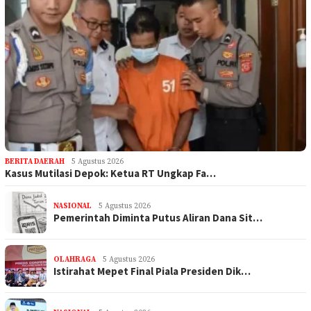
BERITA DAERAH
5 Agustus 2026
Kasus Mutilasi Depok: Ketua RT Ungkap Fa…
NASIONAL
5 Agustus 2026
Pemerintah Diminta Putus Aliran Dana Sit…
OLAHRAGA
5 Agustus 2026
Istirahat Mepet Final Piala Presiden Dik…