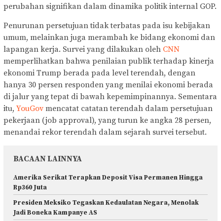
perubahan signifikan dalam dinamika politik internal GOP.
Penurunan persetujuan tidak terbatas pada isu kebijakan
umum, melainkan juga merambah ke bidang ekonomi dan
lapangan kerja. Survei yang dilakukan oleh
CNN
memperlihatkan bahwa penilaian publik terhadap kinerja
ekonomi Trump berada pada level terendah, dengan
hanya 30 persen responden yang menilai ekonomi berada
di jalur yang tepat di bawah kepemimpinannya. Sementara
itu,
YouGov
mencatat catatan terendah dalam persetujuan
pekerjaan (job approval), yang turun ke angka 28 persen,
menandai rekor terendah dalam sejarah survei tersebut.
BACAAN LAINNYA
Amerika Serikat Terapkan Deposit Visa Permanen Hingga
Rp360 Juta
Presiden Meksiko Tegaskan Kedaulatan Negara, Menolak
Jadi Boneka Kampanye AS