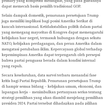
primary yang kompetitif meningkat, yang pada gilirannya
dapat memecah basis pemilih tradisional GOP.
Selain dampak domestik, penurunan persetujuan Trump
juga memiliki implikasi bagi posisi Amerika Serikat di
kancah internasional. Ketidakstabilan politik dalam partai
yang memegang mayoritas di Kongres dapat memengaruhi
kebijakan luar negeri, termasuk hubungan dengan sekutu
NATO, kebijakan perdagangan, dan peran Amerika dalam
mengatasi perubahan iklim. Kepercayaan global terhadap
kepemimpinan Amerika dapat terpengaruh oleh persepsi
bahwa partai penguasa berada dalam kondisi internal
yang rapuh.
Secara keseluruhan, data survei terbaru menandai fase
kritis bagi Partai Republik. Penurunan persetujuan Trump
di hampir semua bidang – kebijakan umum, ekonomi, dan
lapangan kerja – menimbulkan pertanyaan serius tentang
strategi pemilihan yang akan diambil menjelang pemilihan
presiden 2024. Partai tersebut dihadapkan pada pilihan