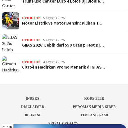
Truk Fuso Canter Euro 4 Lolos Uji Biodie…
OTOMOTIF
5 Agustus 2026
Motor Listrik vs Motor Bensin: Pilihan T…
OTOMOTIF
5 Agustus 2026
GIIAS 2026: Lebih dari 550 Orang Test Dr…
OTOMOTIF
4 Agustus 2026
Citroën Hadirkan Promo Menarik di GIIAS …
INDEKS
KODE ETIK
DISCLAIMER
PEDOMAN MEDIA SIBER
REDAKSI
TENTANG KAMI
PRIVACY POLICY
tutup