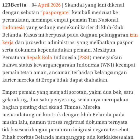
123Berita
– 04
April 2026
| Skandal yang kini dikenal
dengan sebutan “
pasporgate
” kembali mencuat ke
permukaan, menimpa empat pemain Tim Nasional
Indonesia
yang sedang menekuni karier di klub-klub
Belanda. Kasus ini berpusat pada dugaan pelanggaran
izin
kerja
dan prosedur administrasi yang melibatkan paspor
serta dokumen kependudukan pemain. Meskipun
Persatuan
Sepak Bola
Indonesia (
PSSI
) menegaskan
bahwa status kewarganegaraan Indonesia (WNI) keempat
pemain tetap aman, ancaman terhadap kelangsungan
karier mereka di Eropa tidak dapat diabaikan.
Empat pemain yang menjadi sorotan, yakni dua bek, satu
gelandang, dan satu penyerang, semuanya merupakan
bagian penting dari skuad Timnas. Mereka
menandatangani kontrak dengan klub Belanda pada
musim lalu, namun proses registrasi dokumen ternyata
tidak sesuai dengan peraturan imigrasi negara tersebut.
Pihak otoritas Belanda menganggap ada ketidaksesuaian