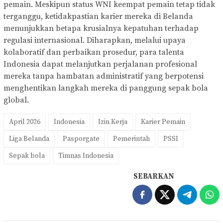
pemain. Meskipun status WNI keempat pemain tetap tidak
terganggu, ketidakpastian karier mereka di Belanda
menunjukkan betapa krusialnya kepatuhan terhadap
regulasi internasional. Diharapkan, melalui upaya
kolaboratif dan perbaikan prosedur, para talenta
Indonesia dapat melanjutkan perjalanan profesional
mereka tanpa hambatan administratif yang berpotensi
menghentikan langkah mereka di panggung sepak bola
global.
April 2026
Indonesia
Izin Kerja
Karier Pemain
Liga Belanda
Pasporgate
Pemerintah
PSSI
Sepak bola
Timnas Indonesia
SEBARKAN