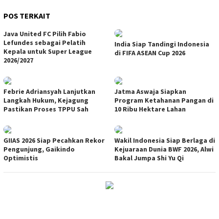
POS TERKAIT
Java United FC Pilih Fabio
Lefundes sebagai Pelatih
India Siap Tandingi Indonesia
Kepala untuk Super League
di FIFA ASEAN Cup 2026
2026/2027
Febrie Adriansyah Lanjutkan
Jatma Aswaja Siapkan
Langkah Hukum, Kejagung
Program Ketahanan Pangan di
Pastikan Proses TPPU Sah
10 Ribu Hektare Lahan
GIIAS 2026 Siap Pecahkan Rekor
Wakil Indonesia Siap Berlaga di
Pengunjung, Gaikindo
Kejuaraan Dunia BWF 2026, Alwi
Optimistis
Bakal Jumpa Shi Yu Qi