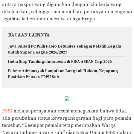
antara paspor yang digunakan dengan izin kerja yang
dikeluarkan, sehingga menimbulkan pertanyaan mengenai
legalitas keberadaan mereka di liga Eropa.
BACAAN LAINNYA
Java United FC Pilih Fabio Lefundes sebagai Pelatih Kepala
untuk Super League 2026/2027
India Siap Tandingi Indonesia di FIFA ASEAN Cup 2026
Febrie Adriansyah Lanjutkan Langkah Hukum, Kejagung
Pastikan Proses TPPU Sah
PSSI
melalui pernyataan resmi menegaskan bahwa tidak
ada perubahan status kewarganegaraan bagi para pemain
tersebut. “Keempat pemain tetap merupakan Warga
Negara Indonesia yang sah,” ujar Ketua Umum PSSI dalam