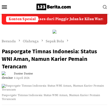
Loncat
Menu
ke
Mobile
konten
tu Akik: Kisah Sukses dari Pinggir Jalan ke Kilau Warna-Warn
Konten Spesial
Beranda
Olahraga
Sepak Bola
Pasporgate Timnas Indonesia: Status
WNI Aman, Namun Karier Pemain
Terancam
Danise Danise
4 April 2026
Pasporgate Timnas Indonesia: Status WNI Aman, Namun Karier Pemain
Terancam