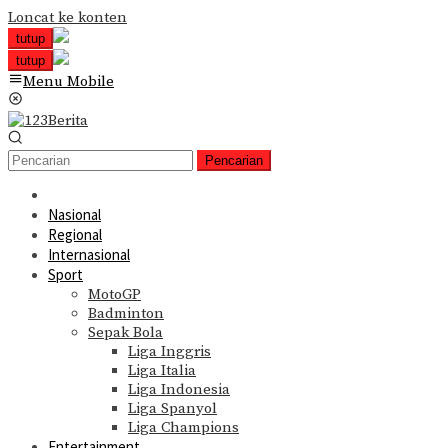
Loncat ke konten
tutup
tutup
Menu Mobile
Pencarian
Nasional
Regional
Internasional
Sport
MotoGP
Badminton
Sepak Bola
Liga Inggris
Liga Italia
Liga Indonesia
Liga Spanyol
Liga Champions
Entertainment