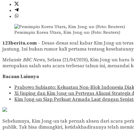
Pemimpin Korea Utara, Kim Jong-un (Foto: Reuters)
123berita.com
– Desas-desus soal kabar Kim Jong-un teru
jantung. Ini bukan rumor kali pertama tentang kesehatann
Melansir
BBC News,
Selasa (21/04/2020), Kim Jong-un baru-
merupakan salah satu acara terbesar tahun ini, menandai k
Bacaan Lainnya
Prabowo Subianto: Kekuatan Non-Blok Indonesia Diak
Xi Jinping dan Kim Jong-un Pertegas Aliansi Strategis
Kim Jong-un Siap Perkuat Armada Laut dengan Senjat
Sebelumnya, Kim Jong-un tak pernah absen dari acara perin
publik. Tak bisa dimungkiri, ketidakhadirannya telah memic