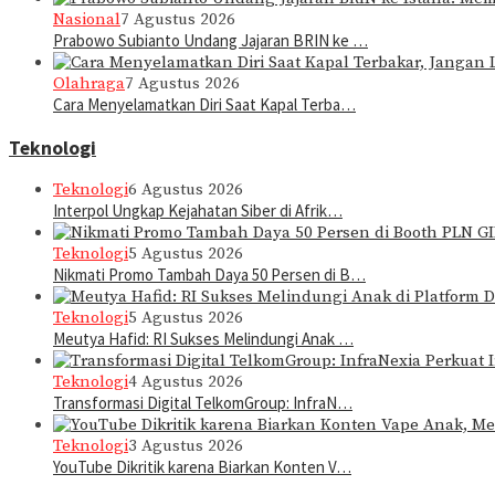
Nasional
7 Agustus 2026
Prabowo Subianto Undang Jajaran BRIN ke …
Olahraga
7 Agustus 2026
Cara Menyelamatkan Diri Saat Kapal Terba…
Teknologi
Teknologi
6 Agustus 2026
Interpol Ungkap Kejahatan Siber di Afrik…
Teknologi
5 Agustus 2026
Nikmati Promo Tambah Daya 50 Persen di B…
Teknologi
5 Agustus 2026
Meutya Hafid: RI Sukses Melindungi Anak …
Teknologi
4 Agustus 2026
Transformasi Digital TelkomGroup: InfraN…
Teknologi
3 Agustus 2026
YouTube Dikritik karena Biarkan Konten V…