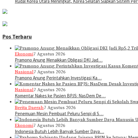
Rudal Korea Utara Meningkat, Korea Selatan Siapkan Sistem Pe
Pos Terbaru
Ekonomi
7 Agustus 2026
Pramono Anung Menaikkan Obligasi DKI Jad…
Nasional
7 Agustus 2026
Pramono Anung Perintahkan Investigasi Ka…
Nasional
7 Agustus 2026
Komentar Nakes ke Pasien BPJS: NasDem De…
Berita Daerah
7 Agustus 2026
Penemuan Mesin Pembuat Peluru Senpi di S…
Ekonomi
7 Agustus 2026
Indonesia Butuh Lebih Banyak Sumber Daya…