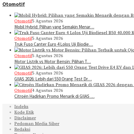
Otomotif
Otomotif
5 Agustus 2026
Mobil Hybrid: Pilihan yang Semakin Menar…
Otomotif
5 Agustus 2026
Truk Fuso Canter Euro 4 Lolos Uji Biodie…
Otomotif
5 Agustus 2026
Motor Listrik vs Motor Bensin: Pilihan T…
Otomotif
5 Agustus 2026
GIIAS 2026: Lebih dari 550 Orang Test Dr…
Otomotif
4 Agustus 2026
Citroën Hadirkan Promo Menarik di GIIAS …
Indeks
Kode Etik
Disclaimer
Pedoman Media Siber
Redaksi