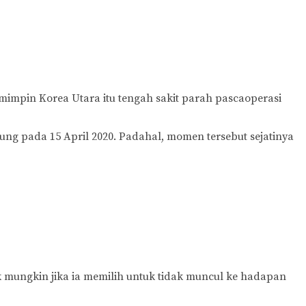
mimpin Korea Utara itu tengah sakit parah pascaoperasi
ung pada 15 April 2020. Padahal, momen tersebut sejatinya
k mungkin jika ia memilih untuk tidak muncul ke hadapan