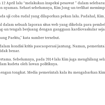
12 April lalu “melakukan inspeksi pesawat ” dalam selebaran 
an nyaman. Sehari sebelumnya, Kim Jong-un terlihat memimpin
a uji coba rudal yang dilaporkan pekan lalu. Padahal, Kim
dalam sebuah laporan situs web yang dikelola para pembel
-un tengah berjuang dengan gangguan kardiovaskular sejak
ng Paektu,” kata sumber tersebut.
alam kondisi kritis pascaoperasi jantung. Namun, pemerinta
idak benar.
rtama. Sebelumnya, pada 2014 lalu Kim juga menghilang selam
lam kudeta oleh lawan politiknya.
dengan tongkat. Media pemerintah kala itu mengabarkan Kim