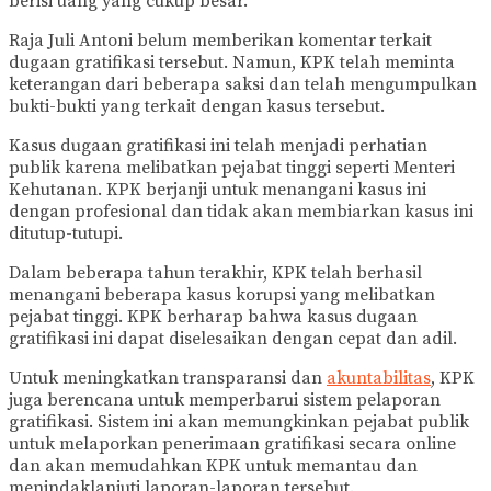
berisi uang yang cukup besar.
Raja Juli Antoni belum memberikan komentar terkait
dugaan gratifikasi tersebut. Namun, KPK telah meminta
keterangan dari beberapa saksi dan telah mengumpulkan
bukti-bukti yang terkait dengan kasus tersebut.
Kasus dugaan gratifikasi ini telah menjadi perhatian
publik karena melibatkan pejabat tinggi seperti Menteri
Kehutanan. KPK berjanji untuk menangani kasus ini
dengan profesional dan tidak akan membiarkan kasus ini
ditutup-tutupi.
Dalam beberapa tahun terakhir, KPK telah berhasil
menangani beberapa kasus korupsi yang melibatkan
pejabat tinggi. KPK berharap bahwa kasus dugaan
gratifikasi ini dapat diselesaikan dengan cepat dan adil.
Untuk meningkatkan transparansi dan
akuntabilitas
, KPK
juga berencana untuk memperbarui sistem pelaporan
gratifikasi. Sistem ini akan memungkinkan pejabat publik
untuk melaporkan penerimaan gratifikasi secara online
dan akan memudahkan KPK untuk memantau dan
menindaklanjuti laporan-laporan tersebut.