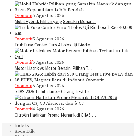
Otomotif
5 Agustus 2026
Mobil Hybrid: Pilihan yang Semakin Menar…
Otomotif
5 Agustus 2026
Truk Fuso Canter Euro 4 Lolos Uji Biodie…
Otomotif
5 Agustus 2026
Motor Listrik vs Motor Bensin: Pilihan T…
Otomotif
5 Agustus 2026
GIIAS 2026: Lebih dari 550 Orang Test Dr…
Otomotif
4 Agustus 2026
Citroën Hadirkan Promo Menarik di GIIAS …
Indeks
Kode Etik