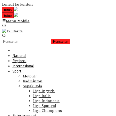
Loncat ke konten
tutup
tutup
Menu Mobile
Pencarian
Nasional
Regional
Internasional
Sport
MotoGP
Badminton
Sepak Bola
Liga Inggris
Liga Italia
Liga Indonesia
Liga Spanyol
Liga Champions
Entertainment