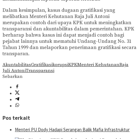
Dalam kesimpulan, kasus dugaan gratifikasi yang
melibatkan Menteri Kehutanan Raja Juli Antoni
merupakan contoh dari upaya KPK untuk meningkatkan
transparansi dan akuntabilitas dalam pemerintahan. KPK
berharap bahwa kasus ini dapat menjadi contoh bagi
pejabat lainnya untuk mematuhi Undang-Undang No. 31
Tahun 1999 dan melaporkan penerimaan gratifikasi secara
transparan.
Akuntabilitas
Gratifikasi
korupsi
KPK
Menteri Kehutanan
Raja
Juli Antoni
Transparansi
Sebarkan
Pos terkait
Menteri PU Dody Hadapi Serangan Balik Mafia Infrastruktur