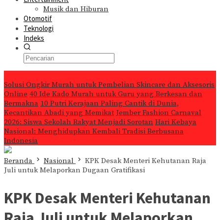
Musik dan Hiburan
Otomotif
Teknologi
Indeks
Konten Spesial
Solusi Ongkir Murah untuk Pembelian Skincare dan Aksesoris
Online
40 Ide Kado Murah untuk Guru yang Berkesan dan
Bermakna
10 Putri Kerajaan Paling Cantik di Dunia,
Kecantikan Abadi yang Memikat
Jember Fashion Carnaval
2026: Siswa Sekolah Rakyat Menjadi Sorotan
Hari Kebaya
Nasional: Menghidupkan Kembali Tradisi Berbusana
Indonesia
Beranda
Nasional
KPK Desak Menteri Kehutanan Raja
Juli untuk Melaporkan Dugaan Gratifikasi
KPK Desak Menteri Kehutanan
Raja Juli untuk Melaporkan