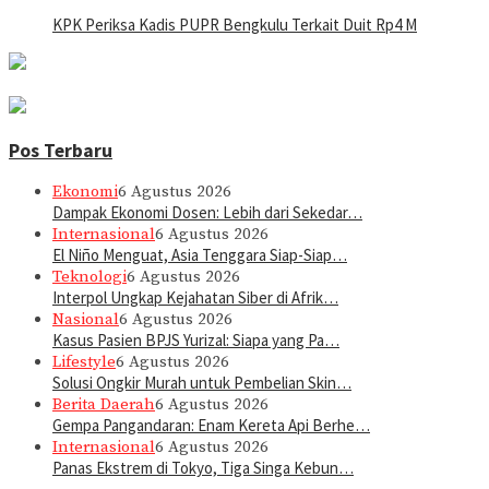
KPK Periksa Kadis PUPR Bengkulu Terkait Duit Rp4 M
Pos Terbaru
Ekonomi
6 Agustus 2026
Dampak Ekonomi Dosen: Lebih dari Sekedar…
Internasional
6 Agustus 2026
El Niño Menguat, Asia Tenggara Siap-Siap…
Teknologi
6 Agustus 2026
Interpol Ungkap Kejahatan Siber di Afrik…
Nasional
6 Agustus 2026
Kasus Pasien BPJS Yurizal: Siapa yang Pa…
Lifestyle
6 Agustus 2026
Solusi Ongkir Murah untuk Pembelian Skin…
Berita Daerah
6 Agustus 2026
Gempa Pangandaran: Enam Kereta Api Berhe…
Internasional
6 Agustus 2026
Panas Ekstrem di Tokyo, Tiga Singa Kebun…