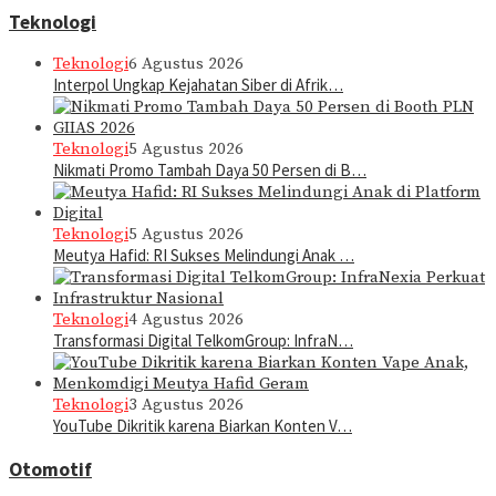
Teknologi
Teknologi
6 Agustus 2026
Interpol Ungkap Kejahatan Siber di Afrik…
Teknologi
5 Agustus 2026
Nikmati Promo Tambah Daya 50 Persen di B…
Teknologi
5 Agustus 2026
Meutya Hafid: RI Sukses Melindungi Anak …
Teknologi
4 Agustus 2026
Transformasi Digital TelkomGroup: InfraN…
Teknologi
3 Agustus 2026
YouTube Dikritik karena Biarkan Konten V…
Otomotif