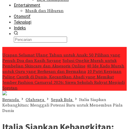
Entertainment
Musik dan Hiburan
Otomotif
Teknologi
Indeks
Konten Spesial
Ucapan Selamat Ulang Tahun untuk Anak: 50 Pilihan yang
Penuh Doa dan Kasih Sayang
Solusi Ongkir Murah untuk
Pembelian Skincare dan Aksesoris Online
40 Ide Kado Murah
untuk Guru yang Berkesan dan Bermakna
10 Putri Kerajaan
Paling Cantik di Dunia, Kecantikan Abadi yang Memikat
Jember Fashion Carnaval 2026: Siswa Sekolah Rakyat Menjadi
Sorotan
Beranda
Olahraga
Sepak Bola
Italia Siapkan
Kebangkitan: Menggali Potensi Baru untuk Menembus Piala
Dunia
Italia Siapkan Kebangkitan: