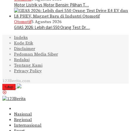
Motor Listrik vs Motor Bensin: Pilihan T…
Otomotif
5 Agustus 2026
GIIAS 2026: Lebih dari 550 Orang Test Dr…
Indeks
Kode Etik
Disclaimer
Pedoman Media Siber
Redaksi
Tentang Kami
Privacy Policy
123Berita.com
tutup
Nasional
Regional
Internasional
Sport