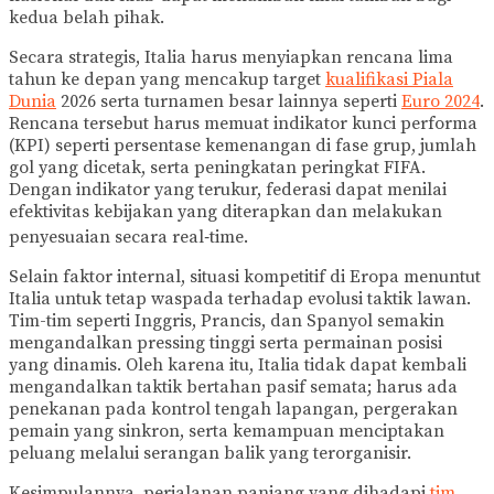
kedua belah pihak.
Secara strategis, Italia harus menyiapkan rencana lima
tahun ke depan yang mencakup target
kualifikasi Piala
Dunia
2026 serta turnamen besar lainnya seperti
Euro 2024
.
Rencana tersebut harus memuat indikator kunci performa
(KPI) seperti persentase kemenangan di fase grup, jumlah
gol yang dicetak, serta peningkatan peringkat FIFA.
Dengan indikator yang terukur, federasi dapat menilai
efektivitas kebijakan yang diterapkan dan melakukan
penyesuaian secara real‑time.
Selain faktor internal, situasi kompetitif di Eropa menuntut
Italia untuk tetap waspada terhadap evolusi taktik lawan.
Tim-tim seperti Inggris, Prancis, dan Spanyol semakin
mengandalkan pressing tinggi serta permainan posisi
yang dinamis. Oleh karena itu, Italia tidak dapat kembali
mengandalkan taktik bertahan pasif semata; harus ada
penekanan pada kontrol tengah lapangan, pergerakan
pemain yang sinkron, serta kemampuan menciptakan
peluang melalui serangan balik yang terorganisir.
Kesimpulannya, perjalanan panjang yang dihadapi
tim