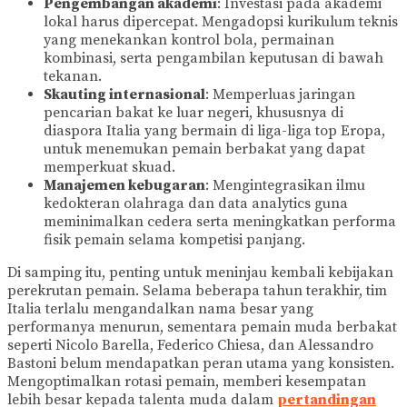
Pengembangan akademi
: Investasi pada akademi
lokal harus dipercepat. Mengadopsi kurikulum teknis
yang menekankan kontrol bola, permainan
kombinasi, serta pengambilan keputusan di bawah
tekanan.
Skauting internasional
: Memperluas jaringan
pencarian bakat ke luar negeri, khususnya di
diaspora Italia yang bermain di liga-liga top Eropa,
untuk menemukan pemain berbakat yang dapat
memperkuat skuad.
Manajemen kebugaran
: Mengintegrasikan ilmu
kedokteran olahraga dan data analytics guna
meminimalkan cedera serta meningkatkan performa
fisik pemain selama kompetisi panjang.
Di samping itu, penting untuk meninjau kembali kebijakan
perekrutan pemain. Selama beberapa tahun terakhir, tim
Italia terlalu mengandalkan nama besar yang
performanya menurun, sementara pemain muda berbakat
seperti Nicolo Barella, Federico Chiesa, dan Alessandro
Bastoni belum mendapatkan peran utama yang konsisten.
Mengoptimalkan rotasi pemain, memberi kesempatan
lebih besar kepada talenta muda dalam
pertandingan