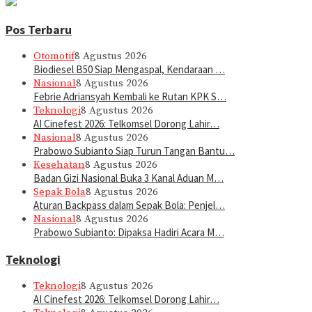
Pos Terbaru
Otomotif
8 Agustus 2026
Biodiesel B50 Siap Mengaspal, Kendaraan …
Nasional
8 Agustus 2026
Febrie Adriansyah Kembali ke Rutan KPK S…
Teknologi
8 Agustus 2026
AI Cinefest 2026: Telkomsel Dorong Lahir…
Nasional
8 Agustus 2026
Prabowo Subianto Siap Turun Tangan Bantu…
Kesehatan
8 Agustus 2026
Badan Gizi Nasional Buka 3 Kanal Aduan M…
Sepak Bola
8 Agustus 2026
Aturan Backpass dalam Sepak Bola: Penjel…
Nasional
8 Agustus 2026
Prabowo Subianto: Dipaksa Hadiri Acara M…
Teknologi
Teknologi
8 Agustus 2026
AI Cinefest 2026: Telkomsel Dorong Lahir…