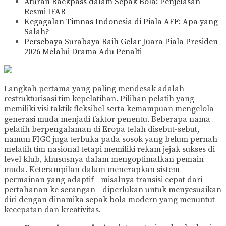
Aturan Backpass dalam Sepak Bola: Penjelasan
Resmi IFAB
Kegagalan Timnas Indonesia di Piala AFF: Apa yang
Salah?
Persebaya Surabaya Raih Gelar Juara Piala Presiden
2026 Melalui Drama Adu Penalti
Langkah pertama yang paling mendesak adalah
restrukturisasi tim kepelatihan. Pilihan pelatih yang
memiliki visi taktik fleksibel serta kemampuan mengelola
generasi muda menjadi faktor penentu. Beberapa nama
pelatih berpengalaman di Eropa telah disebut-sebut,
namun FIGC juga terbuka pada sosok yang belum pernah
melatih tim nasional tetapi memiliki rekam jejak sukses di
level klub, khususnya dalam mengoptimalkan pemain
muda. Keterampilan dalam menerapkan sistem
permainan yang adaptif—misalnya transisi cepat dari
pertahanan ke serangan—diperlukan untuk menyesuaikan
diri dengan dinamika sepak bola modern yang menuntut
kecepatan dan kreativitas.