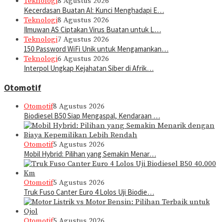
Teknologi
8 Agustus 2026
Kecerdasan Buatan AI: Kunci Menghadapi E…
Teknologi
8 Agustus 2026
Ilmuwan AS Ciptakan Virus Buatan untuk L…
Teknologi
7 Agustus 2026
150 Password WiFi Unik untuk Mengamankan…
Teknologi
6 Agustus 2026
Interpol Ungkap Kejahatan Siber di Afrik…
Otomotif
Otomotif
8 Agustus 2026
Biodiesel B50 Siap Mengaspal, Kendaraan …
Otomotif
5 Agustus 2026
Mobil Hybrid: Pilihan yang Semakin Menar…
Otomotif
5 Agustus 2026
Truk Fuso Canter Euro 4 Lolos Uji Biodie…
Otomotif
5 Agustus 2026