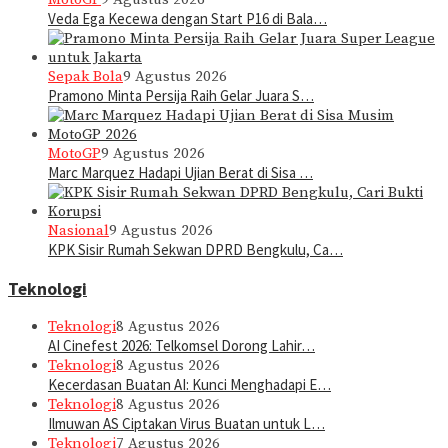
Veda Ega Kecewa dengan Start P16 di Bala…
Sepak Bola
9 Agustus 2026
Pramono Minta Persija Raih Gelar Juara S…
MotoGP
9 Agustus 2026
Marc Marquez Hadapi Ujian Berat di Sisa …
Nasional
9 Agustus 2026
KPK Sisir Rumah Sekwan DPRD Bengkulu, Ca…
Teknologi
Teknologi
8 Agustus 2026
AI Cinefest 2026: Telkomsel Dorong Lahir…
Teknologi
8 Agustus 2026
Kecerdasan Buatan AI: Kunci Menghadapi E…
Teknologi
8 Agustus 2026
Ilmuwan AS Ciptakan Virus Buatan untuk L…
Teknologi
7 Agustus 2026