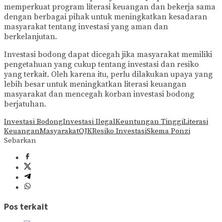
memperkuat program literasi keuangan dan bekerja sama
dengan berbagai pihak untuk meningkatkan kesadaran
masyarakat tentang investasi yang aman dan
berkelanjutan.
Investasi bodong dapat dicegah jika masyarakat memiliki
pengetahuan yang cukup tentang investasi dan resiko
yang terkait. Oleh karena itu, perlu dilakukan upaya yang
lebih besar untuk meningkatkan literasi keuangan
masyarakat dan mencegah korban investasi bodong
berjatuhan.
Investasi Bodong
Investasi Ilegal
Keuntungan Tinggi
Literasi
Keuangan
Masyarakat
OJK
Resiko Investasi
Skema Ponzi
Sebarkan
Pos terkait