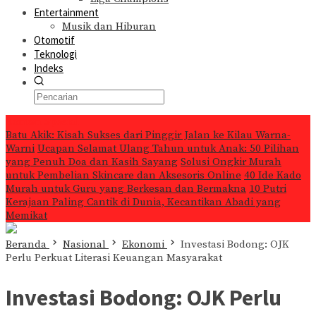
Entertainment
Musik dan Hiburan
Otomotif
Teknologi
Indeks
Konten Spesial
Batu Akik: Kisah Sukses dari Pinggir Jalan ke Kilau Warna-
Warni
Ucapan Selamat Ulang Tahun untuk Anak: 50 Pilihan
yang Penuh Doa dan Kasih Sayang
Solusi Ongkir Murah
untuk Pembelian Skincare dan Aksesoris Online
40 Ide Kado
Murah untuk Guru yang Berkesan dan Bermakna
10 Putri
Kerajaan Paling Cantik di Dunia, Kecantikan Abadi yang
Memikat
Beranda
Nasional
Ekonomi
Investasi Bodong: OJK
Perlu Perkuat Literasi Keuangan Masyarakat
Investasi Bodong: OJK Perlu