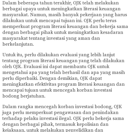
Dalam beberapa tahun terakhir, OJK telah melakukan
berbagai upaya untuk meningkatkan literasi keuangan
masyarakat. Namun, masih banyak pekerjaan yang harus
dilakukan untuk mencapai tujuan ini. OJK perlu terus
memperkuat program literasi keuangan dan bekerja sama
dengan berbagai pihak untuk meningkatkan kesadaran
masyarakat tentang investasi yang aman dan
berkelanjutan.
Untuk itu, perlu dilakukan evaluasi yang lebih lanjut
tentang program literasi keuangan yang telah dilakukan
oleh OJK. Evaluasi ini dapat membantu OJK untuk
mengetahui apa yang telah berhasil dan apa yang masih
perlu diperbaiki. Dengan demikian, OJK dapat
meningkatkan efektivitas program literasi keuangan dan
mencapai tujuan untuk mencegah korban investasi
bodong berjatuhan.
Dalam rangka mencegah korban investasi bodong, OJK
juga perlu memperkuat pengawasan dan penindakan
terhadap pelaku investasi ilegal. OJK perlu bekerja sama
dengan berbagai pihak, termasuk kepolisian dan
kejaksaan, untuk melakukan penyelidikan dan