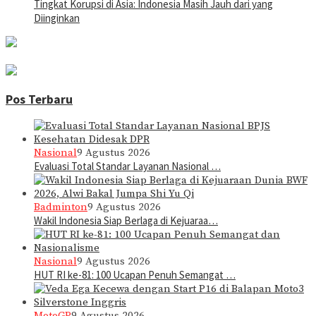
Tingkat Korupsi di Asia: Indonesia Masih Jauh dari yang
Diinginkan
Pos Terbaru
Nasional
9 Agustus 2026
Evaluasi Total Standar Layanan Nasional …
Badminton
9 Agustus 2026
Wakil Indonesia Siap Berlaga di Kejuaraa…
Nasional
9 Agustus 2026
HUT RI ke-81: 100 Ucapan Penuh Semangat …
MotoGP
9 Agustus 2026