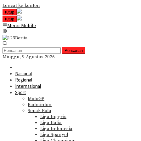
Loncat ke konten
tutup
tutup
Menu Mobile
Pencarian
Minggu, 9 Agustus 2026
Nasional
Regional
Internasional
Sport
MotoGP
Badminton
Sepak Bola
Liga Inggris
Liga Italia
Liga Indonesia
Liga Spanyol
Liga Champions