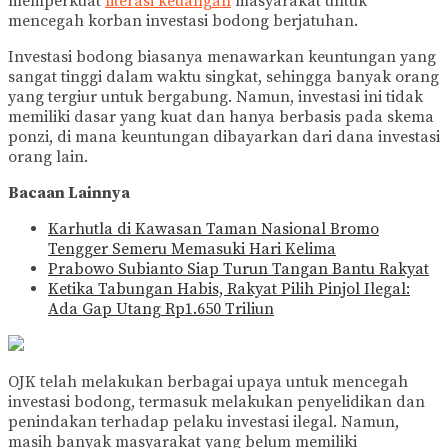
memperkuat
literasi keuangan
masyarakat untuk
mencegah korban investasi bodong berjatuhan.
Investasi bodong biasanya menawarkan keuntungan yang
sangat tinggi dalam waktu singkat, sehingga banyak orang
yang tergiur untuk bergabung. Namun, investasi ini tidak
memiliki dasar yang kuat dan hanya berbasis pada skema
ponzi, di mana keuntungan dibayarkan dari dana investasi
orang lain.
Bacaan Lainnya
Karhutla di Kawasan Taman Nasional Bromo
Tengger Semeru Memasuki Hari Kelima
Prabowo Subianto Siap Turun Tangan Bantu Rakyat
Ketika Tabungan Habis, Rakyat Pilih Pinjol Ilegal:
Ada Gap Utang Rp1.650 Triliun
OJK telah melakukan berbagai upaya untuk mencegah
investasi bodong, termasuk melakukan penyelidikan dan
penindakan terhadap pelaku investasi ilegal. Namun,
masih banyak masyarakat yang belum memiliki