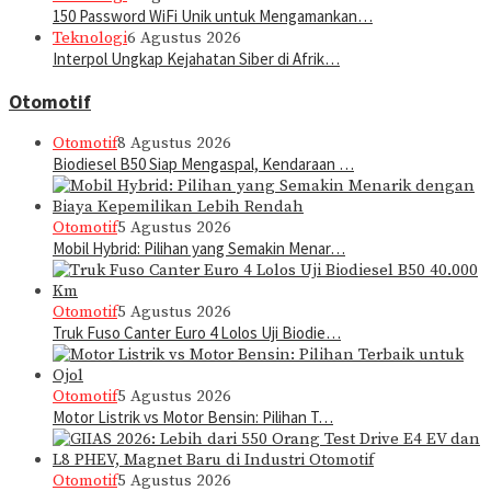
150 Password WiFi Unik untuk Mengamankan…
Teknologi
6 Agustus 2026
Interpol Ungkap Kejahatan Siber di Afrik…
Otomotif
Otomotif
8 Agustus 2026
Biodiesel B50 Siap Mengaspal, Kendaraan …
Otomotif
5 Agustus 2026
Mobil Hybrid: Pilihan yang Semakin Menar…
Otomotif
5 Agustus 2026
Truk Fuso Canter Euro 4 Lolos Uji Biodie…
Otomotif
5 Agustus 2026
Motor Listrik vs Motor Bensin: Pilihan T…
Otomotif
5 Agustus 2026