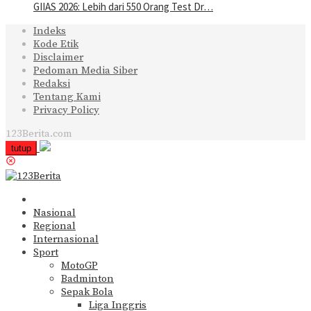
GIIAS 2026: Lebih dari 550 Orang Test Dr…
Indeks
Kode Etik
Disclaimer
Pedoman Media Siber
Redaksi
Tentang Kami
Privacy Policy
123Berita.com
tutup
Nasional
Regional
Internasional
Sport
MotoGP
Badminton
Sepak Bola
Liga Inggris