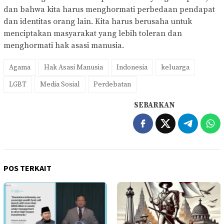
dan bahwa kita harus menghormati perbedaan pendapat
dan identitas orang lain. Kita harus berusaha untuk
menciptakan masyarakat yang lebih toleran dan
menghormati hak asasi manusia.
Agama
Hak Asasi Manusia
Indonesia
keluarga
LGBT
Media Sosial
Perdebatan
SEBARKAN
POS TERKAIT