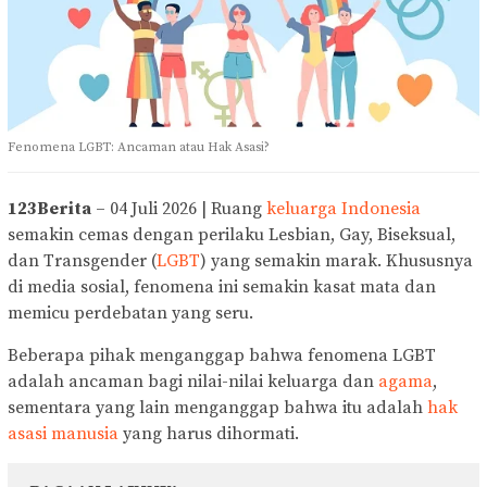
Fenomena LGBT: Ancaman atau Hak Asasi?
123Berita
– 04 Juli 2026 | Ruang
keluarga
Indonesia
semakin cemas dengan perilaku Lesbian, Gay, Biseksual,
dan Transgender (
LGBT
) yang semakin marak. Khususnya
di media sosial, fenomena ini semakin kasat mata dan
memicu perdebatan yang seru.
Beberapa pihak menganggap bahwa fenomena LGBT
adalah ancaman bagi nilai-nilai keluarga dan
agama
,
sementara yang lain menganggap bahwa itu adalah
hak
asasi manusia
yang harus dihormati.