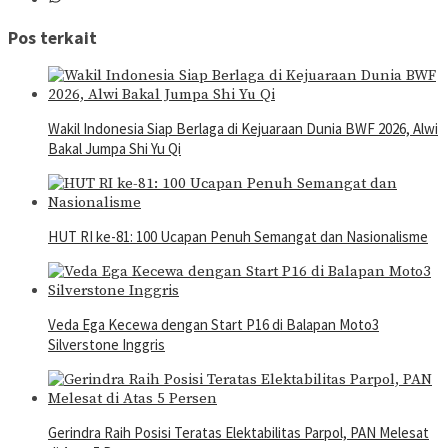
Pos terkait
Wakil Indonesia Siap Berlaga di Kejuaraan Dunia BWF 2026, Alwi
Bakal Jumpa Shi Yu Qi
HUT RI ke-81: 100 Ucapan Penuh Semangat dan Nasionalisme
Veda Ega Kecewa dengan Start P16 di Balapan Moto3
Silverstone Inggris
Gerindra Raih Posisi Teratas Elektabilitas Parpol, PAN Melesat