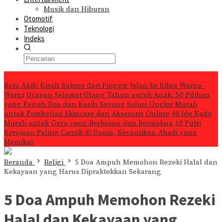
Musik dan Hiburan
Otomotif
Teknologi
Indeks
Konten Spesial
Batu Akik: Kisah Sukses dari Pinggir Jalan ke Kilau Warna-
Warni
Ucapan Selamat Ulang Tahun untuk Anak: 50 Pilihan
yang Penuh Doa dan Kasih Sayang
Solusi Ongkir Murah
untuk Pembelian Skincare dan Aksesoris Online
40 Ide Kado
Murah untuk Guru yang Berkesan dan Bermakna
10 Putri
Kerajaan Paling Cantik di Dunia, Kecantikan Abadi yang
Memikat
Beranda
Religi
5 Doa Ampuh Memohon Rezeki Halal dan
Kekayaan yang Harus Dipraktekkan Sekarang
5 Doa Ampuh Memohon Rezeki
Halal dan Kekayaan yang