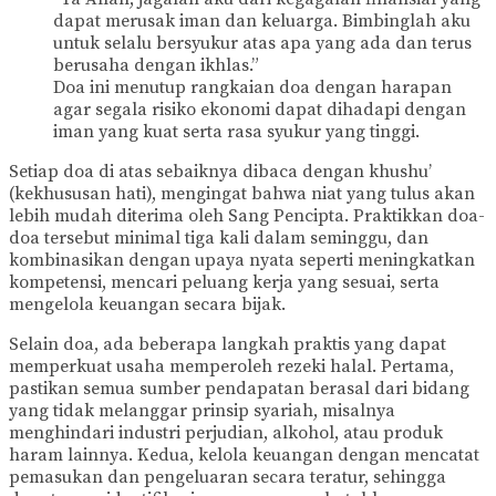
dapat merusak iman dan keluarga. Bimbinglah aku
untuk selalu bersyukur atas apa yang ada dan terus
berusaha dengan ikhlas.”
Doa ini menutup rangkaian doa dengan harapan
agar segala risiko ekonomi dapat dihadapi dengan
iman yang kuat serta rasa syukur yang tinggi.
Setiap doa di atas sebaiknya dibaca dengan khushu’
(kekhususan hati), mengingat bahwa niat yang tulus akan
lebih mudah diterima oleh Sang Pencipta. Praktikkan doa-
doa tersebut minimal tiga kali dalam seminggu, dan
kombinasikan dengan upaya nyata seperti meningkatkan
kompetensi, mencari peluang kerja yang sesuai, serta
mengelola keuangan secara bijak.
Selain doa, ada beberapa langkah praktis yang dapat
memperkuat usaha memperoleh rezeki halal. Pertama,
pastikan semua sumber pendapatan berasal dari bidang
yang tidak melanggar prinsip syariah, misalnya
menghindari industri perjudian, alkohol, atau produk
haram lainnya. Kedua, kelola keuangan dengan mencatat
pemasukan dan pengeluaran secara teratur, sehingga