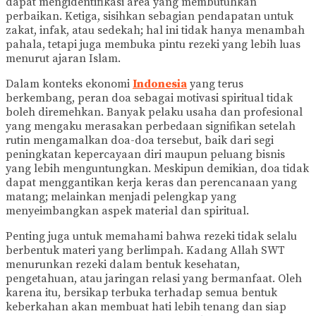
dapat mengidentifikasi area yang membutuhkan
perbaikan. Ketiga, sisihkan sebagian pendapatan untuk
zakat, infak, atau sedekah; hal ini tidak hanya menambah
pahala, tetapi juga membuka pintu rezeki yang lebih luas
menurut ajaran Islam.
Dalam konteks ekonomi
Indonesia
yang terus
berkembang, peran doa sebagai motivasi spiritual tidak
boleh diremehkan. Banyak pelaku usaha dan profesional
yang mengaku merasakan perbedaan signifikan setelah
rutin mengamalkan doa-doa tersebut, baik dari segi
peningkatan kepercayaan diri maupun peluang bisnis
yang lebih menguntungkan. Meskipun demikian, doa tidak
dapat menggantikan kerja keras dan perencanaan yang
matang; melainkan menjadi pelengkap yang
menyeimbangkan aspek material dan spiritual.
Penting juga untuk memahami bahwa rezeki tidak selalu
berbentuk materi yang berlimpah. Kadang Allah SWT
menurunkan rezeki dalam bentuk kesehatan,
pengetahuan, atau jaringan relasi yang bermanfaat. Oleh
karena itu, bersikap terbuka terhadap semua bentuk
keberkahan akan membuat hati lebih tenang dan siap