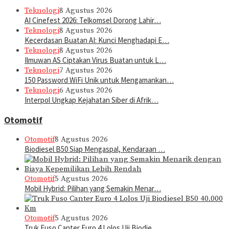
Teknologi
8 Agustus 2026
AI Cinefest 2026: Telkomsel Dorong Lahir…
Teknologi
8 Agustus 2026
Kecerdasan Buatan AI: Kunci Menghadapi E…
Teknologi
8 Agustus 2026
Ilmuwan AS Ciptakan Virus Buatan untuk L…
Teknologi
7 Agustus 2026
150 Password WiFi Unik untuk Mengamankan…
Teknologi
6 Agustus 2026
Interpol Ungkap Kejahatan Siber di Afrik…
Otomotif
Otomotif
8 Agustus 2026
Biodiesel B50 Siap Mengaspal, Kendaraan …
Otomotif
5 Agustus 2026
Mobil Hybrid: Pilihan yang Semakin Menar…
Otomotif
5 Agustus 2026
Truk Fuso Canter Euro 4 Lolos Uji Biodie…