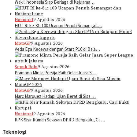
Wakil Indonesia Siap Berlaga di Kejuaraa…
Nasional
9 Agustus 2026
HUT RI ke-81: 100 Ucapan Penuh Semangat …
MotoGP
9 Agustus 2026
Veda Ega Kecewa dengan Start P16 di Bala…
Sepak Bola
9 Agustus 2026
Pramono Minta Persija Raih Gelar Juara S…
MotoGP
9 Agustus 2026
Marc Marquez Hadapi Ujian Berat di Sisa …
Nasional
9 Agustus 2026
KPK Sisir Rumah Sekwan DPRD Bengkulu, Ca…
Teknologi