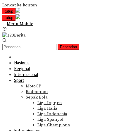
Loncat ke konten
tutup
tutup
Menu Mobile
Pencarian
Nasional
Regional
Internasional
Sport
MotoGP
Badminton
Sepak Bola
Liga Inggris
Liga Italia
Liga Indonesia
Liga Spanyol
Liga Champions
Entertainment