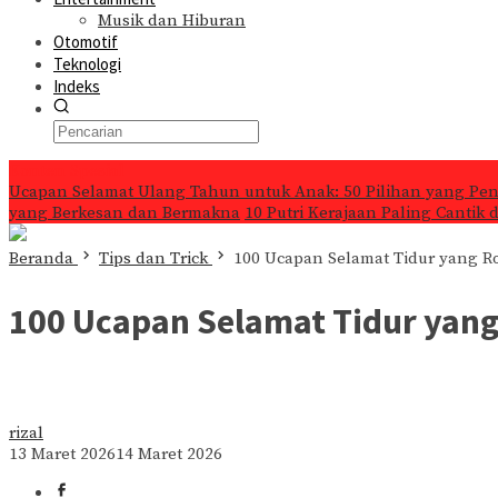
Musik dan Hiburan
Otomotif
Teknologi
Indeks
Konten Spesial
Ucapan Selamat Ulang Tahun untuk Anak: 50 Pilihan yang Pe
yang Berkesan dan Bermakna
10 Putri Kerajaan Paling Cantik
Beranda
Tips dan Trick
100 Ucapan Selamat Tidur yang R
100 Ucapan Selamat Tidur yan
rizal
13 Maret 2026
14 Maret 2026