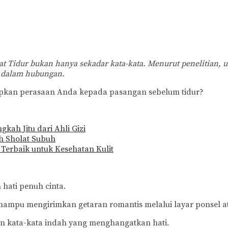
 Tidur bukan hanya sekadar kata-kata. Menurut penelitian, 
l dalam hubungan.
pkan perasaan Anda kepada pasangan sebelum tidur?
ah Jitu dari Ahli Gizi
h Sholat Subuh
erbaik untuk Kesehatan Kulit
hati penuh cinta.
ampu mengirimkan getaran romantis melalui layar ponsel at
n kata-kata indah yang menghangatkan hati.