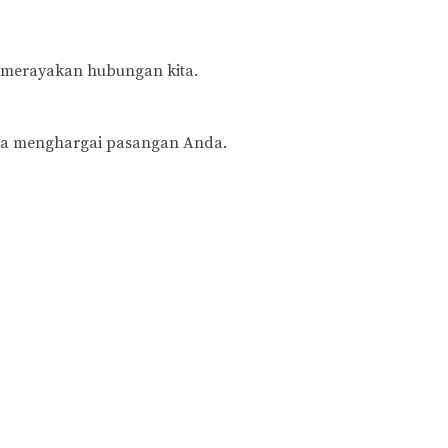
k merayakan hubungan kita.
nda menghargai pasangan Anda.