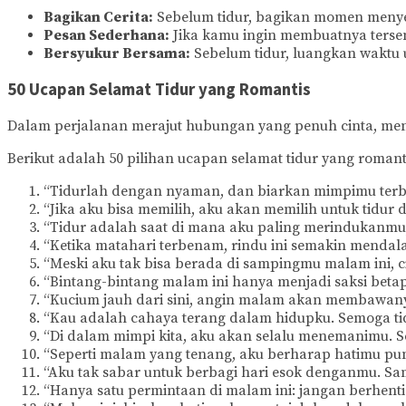
Bagikan Cerita:
Sebelum tidur, bagikan momen menyena
Pesan Sederhana:
Jika kamu ingin membuatnya tersen
Bersyukur Bersama:
Sebelum tidur, luangkan waktu u
50 Ucapan Selamat Tidur yang Romantis
Dalam perjalanan merajut hubungan yang penuh cinta, men
Berikut adalah 50 pilihan ucapan selamat tidur yang roman
“Tidurlah dengan nyaman, dan biarkan mimpimu terba
“Jika aku bisa memilih, aku akan memilih untuk tidur
“Tidur adalah saat di mana aku paling merindukanmu,
“Ketika matahari terbenam, rindu ini semakin mendala
“Meski aku tak bisa berada di sampingmu malam ini, 
“Bintang-bintang malam ini hanya menjadi saksi beta
“Kucium jauh dari sini, angin malam akan membawany
“Kau adalah cahaya terang dalam hidupku. Semoga t
“Di dalam mimpi kita, aku akan selalu menemanimu. Se
“Seperti malam yang tenang, aku berharap hatimu pun 
“Aku tak sabar untuk berbagi hari esok denganmu. S
“Hanya satu permintaan di malam ini: jangan berhenti