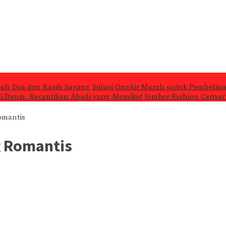
nuh Doa dan Kasih Sayang
Solusi Ongkir Murah untuk Pembelian
 di Dunia, Kecantikan Abadi yang Memikat
Jember Fashion Carnava
omantis
g Romantis