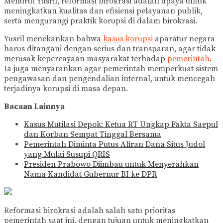
Menurut Yusril, reformasi birokrasi adalah upaya untuk
meningkatkan kualitas dan efisiensi pelayanan publik,
serta mengurangi praktik korupsi di dalam birokrasi.
Yusril menekankan bahwa
kasus korupsi
aparatur negara
harus ditangani dengan serius dan transparan, agar tidak
merusak kepercayaan masyarakat terhadap
pemerintah
.
Ia juga menyarankan agar pemerintah memperkuat sistem
pengawasan dan pengendalian internal, untuk mencegah
terjadinya korupsi di masa depan.
Bacaan Lainnya
Kasus Mutilasi Depok: Ketua RT Ungkap Fakta Saepul
dan Korban Sempat Tinggal Bersama
Pemerintah Diminta Putus Aliran Dana Situs Judol
yang Mulai Susupi QRIS
Presiden Prabowo Diimbau untuk Menyerahkan
Nama Kandidat Gubernur BI ke DPR
Reformasi birokrasi adalah salah satu prioritas
pemerintah saat ini, dengan tujuan untuk meningkatkan