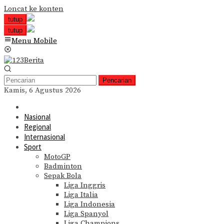
Loncat ke konten
tutup
tutup
Menu Mobile
Pencarian
Kamis, 6 Agustus 2026
Nasional
Regional
Internasional
Sport
MotoGP
Badminton
Sepak Bola
Liga Inggris
Liga Italia
Liga Indonesia
Liga Spanyol
Liga Champions