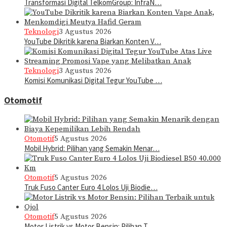
Transformasi Digital TelkomGroup: InfraN…
Teknologi
3 Agustus 2026
YouTube Dikritik karena Biarkan Konten V…
Teknologi
3 Agustus 2026
Komisi Komunikasi Digital Tegur YouTube …
Otomotif
Otomotif
5 Agustus 2026
Mobil Hybrid: Pilihan yang Semakin Menar…
Otomotif
5 Agustus 2026
Truk Fuso Canter Euro 4 Lolos Uji Biodie…
Otomotif
5 Agustus 2026
Motor Listrik vs Motor Bensin: Pilihan T…