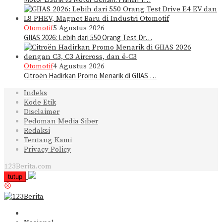
Otomotif
5 Agustus 2026
GIIAS 2026: Lebih dari 550 Orang Test Dr…
Otomotif
4 Agustus 2026
Citroën Hadirkan Promo Menarik di GIIAS …
Indeks
Kode Etik
Disclaimer
Pedoman Media Siber
Redaksi
Tentang Kami
Privacy Policy
123Berita.com
tutup