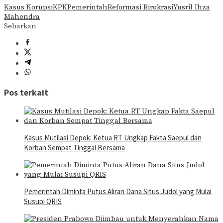
Kasus Korupsi
KPK
Pemerintah
Reformasi Birokrasi
Yusril Ihza
Mahendra
Sebarkan
Pos terkait
Kasus Mutilasi Depok: Ketua RT Ungkap Fakta Saepul dan
Korban Sempat Tinggal Bersama
Pemerintah Diminta Putus Aliran Dana Situs Judol yang Mulai
Susupi QRIS