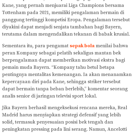
Kane, yang pernah menjuarai Liga Champions bersama
Tottenham pada 2021, memiliki pengalaman bermain di
panggung tertinggi kompetisi Eropa. Pengalaman tersebut
diyakini dapat menjadi senjata tambahan bagi Bayern,
terutama dalam mengendalikan tekanan di babak krusial.
Sementara itu, para pengamat
sepak bola
menilai bahwa
peran Kompany sebagai pelatih sekaligus mantan bek
berpengalaman dapat memberikan motivasi ekstra bagi
pemain muda Bayern. “Kompany tahu betul betapa
pentingnya mentalitas kemenangan. Ia akan menanamkan
kepercayaan diri pada Kane, sehingga striker tersebut
dapat bermain tanpa beban berlebih,” komentar seorang
analis senior di jaringan televisi sport lokal.
Jika Bayern berhasil mengeksekusi rencana mereka, Real
Madrid harus menyiapkan strategi defensif yang lebih
solid, termasuk penyesuaian posisi bek tengah dan
peningkatan pressing pada lini serang. Namun, Ancelotti