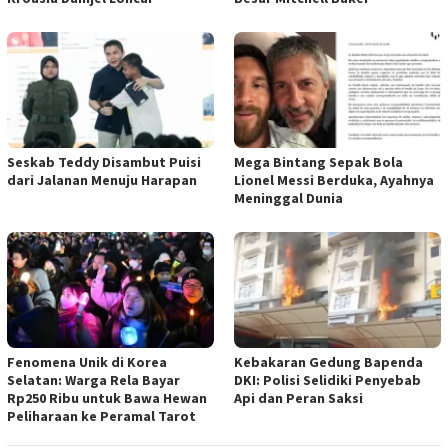
Seskab Teddy Disambut Puisi
Mega Bintang Sepak Bola
dari Jalanan Menuju Harapan
Lionel Messi Berduka, Ayahnya
Meninggal Dunia
Fenomena Unik di Korea
Kebakaran Gedung Bapenda
Selatan: Warga Rela Bayar
DKI: Polisi Selidiki Penyebab
Rp250 Ribu untuk Bawa Hewan
Api dan Peran Saksi
Peliharaan ke Peramal Tarot