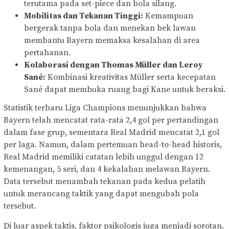
terutama pada set-piece dan bola silang.
Mobilitas dan Tekanan Tinggi:
Kemampuan
bergerak tanpa bola dan menekan bek lawan
membantu Bayern memaksa kesalahan di area
pertahanan.
Kolaborasi dengan Thomas Müller dan Leroy
Sané:
Kombinasi kreativitas Müller serta kecepatan
Sané dapat membuka ruang bagi Kane untuk beraksi.
Statistik terbaru Liga Champions menunjukkan bahwa
Bayern telah mencatat rata-rata 2,4 gol per pertandingan
dalam fase grup, sementara Real Madrid mencatat 2,1 gol
per laga. Namun, dalam pertemuan head-to-head historis,
Real Madrid memiliki catatan lebih unggul dengan 12
kemenangan, 5 seri, dan 4 kekalahan melawan Bayern.
Data tersebut menambah tekanan pada kedua pelatih
untuk merancang taktik yang dapat mengubah pola
tersebut.
Di luar aspek taktis, faktor psikologis juga menjadi sorotan.