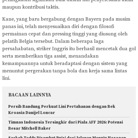
maupun kontribusi taktis.
Kane, yang baru bergabung dengan Bayern pada musim
panas ini, telah menyesuaikan diri dengan filosofi
permainan cepat dan pressing tinggi yang diusung oleh
pelatih Belgia tersebut. Dalam beberapa laga
persahabatan, striker Inggris itu berhasil mencetak dua gol
serta memberikan tiga assist, menandakan
kemampuannya untuk beradaptasi dengan sistem yang
menuntut pergerakan tanpa bola dan kerja sama lintas
lini.
BACAAN LAINNYA
Persib Bandung Perkuat Lini Pertahanan dengan Bek
Kroasia Danijel Loncar
Timnas Indonesia Tersingkir dari Piala AFF 2026: Potensi
Besar Mitchell Baker
Seskab Teddy Disambut Puisi dari Jalanan Menuju Harapan