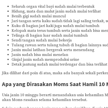
Seluruh organ vital bayi sudah mulai terbentuk
Hidung, mata dan mulut janin sudah mulai terlihat
Benih gigi sudah mulai muncul
Jari tangan serta kaku sudah tidak lagi saling terkai
Kuku di bagian jari kaki juga sudah mulai tumbuh
Kelopak mata terus tumbuh serta janin sudah bisa m
Telinga di bagian luar sudah mulai tumbuh
Sendi tangan sudah mulai bekerja
Tulang rawan serta tulang tubuh di bagian lainnya s
Janin mulai latihan bergerak serta menendang
Janin sudah bisa mulai menelan
Ginjal janin sudah memproduksi urine
Detak jantung sudah mulai terdengar dan bisa terliha
Jika dilihat dari poin di atas, maka ada banyak sekali perke
Apa yang Dirasakan Moms Saat Hamil 10 
Usia janin 10 minggu berarti menandakan usia kehamilan 
akan Moms rasakan selama kehamilan tersebut.