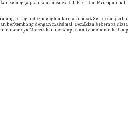
n sehingga pola konsumsinya tidak teratur. Meskipun hal te
lang-ulang untuk menghindari rasa mual. Selain itu, perba
t dan berkembang dengan maksimal. Demikian beberapa ulas
entu nantinya Moms akan mendapatkan kemudahan ketika pr