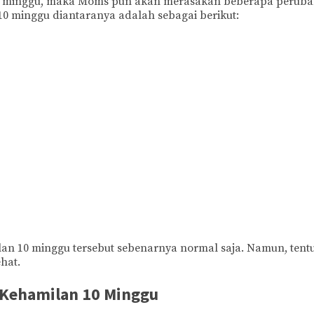
a 10 minggu, maka Moms pun akan merasakan beberapa perub
10 minggu diantaranya adalah sebagai berikut:
an 10 minggu tersebut sebenarnya normal saja. Namun, ten
hat.
 Kehamilan 10 Minggu