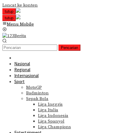
Loncat ke konten
tutup
tutup
Menu Mobile
Pencarian
Nasional
Regional
Internasional
Sport
MotoGP
Badminton
Sepak Bola
Liga Inggris
Liga Italia
Liga Indonesia
Liga Spanyol
Liga Champions
Entertainment