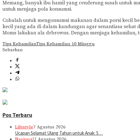
Memang, banyak ibu hamil yang cenderung susah untuk maka
untuk menjaga pola konsumsi.
Cobalah untuk mengonsumsi makanan dalam porsi kecil beru
kecil yang ada di dalam kandungan agar senantiasa seha
Moms lakukan ala drbrowns. Dengan menjaga kehamilan, t
Tips Kehamilan
Tips Kehamilan 10 Minggu
Sebarkan
Pos Terbaru
Lifestyle
7 Agustus 2026
Ucapan Selamat Ulang Tahun untuk Anak: 5…
Nasional
7 Agustus 2026