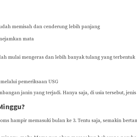
t, sudah memisah dan cenderung lebih panjang
emejamkan mata
udah mulai mengeras dan lebih banyak tulang yang terbentuk
t melalui pemeriksaan USG
mbangan janin yang terjadi. Hanya saja, di usia tersebut, jeni
Minggu?
Moms hampir memasuki bulan ke 3. Tentu saja, semakin bert