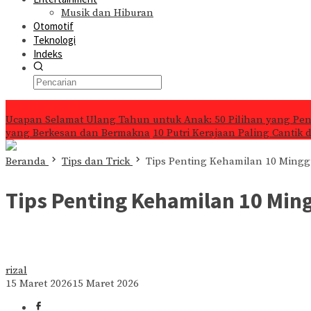
Musik dan Hiburan
Otomotif
Teknologi
Indeks
Konten Spesial
Ucapan Selamat Ulang Tahun untuk Anak: 50 Pilihan yang Pe
yang Berkesan dan Bermakna
10 Putri Kerajaan Paling Cantik
Beranda
Tips dan Trick
Tips Penting Kehamilan 10 Mingg
Tips Penting Kehamilan 10 Min
rizal
15 Maret 2026
15 Maret 2026