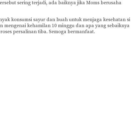
rsebut sering terjadi, ada baiknya jika Moms berusaha
nyak konsumsi sayur dan buah untuk menjaga kesehatan si
an mengenai kehamilan 10 minggu dan apa yang sebaiknya
oses persalinan tiba. Semoga bermanfaat.