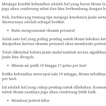
Menjaga kondisi kehamilan adalah hal yang harus Moms la
juga akan cenderung sehat dan bisa berkembang dengan ba
Nah, berbincang tentang tips menjaga kesehatan janin ser
diantaranya adalah sebagai berikut:
Rutin mengonsumsi vitamin prenatal
Salah satu hal yang paling penting untuk Moms lakukan ket
dianjurkan karena vitamin prenatal akan membantu pertu
Telah diketahui bahwa janin mulai tumbuh secara signifik
janin bisa dicegah.
Minum air putih 10 hingga 12 gelas per hari
Ketika kehamilan mencapai usia 10 minggu, Moms sebaiknya 
per hari.
Ini adalah hal yang cukup penting untuk dilakukan. Konsum
tubuh Moms nantinya juga akan cenderung lebih baik.
Membuat jadwal tidur