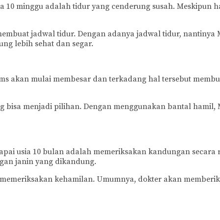
a 10 minggu adalah tidur yang cenderung susah. Meskipun h
membuat jadwal tidur. Dengan adanya jadwal tidur, nantinya
ng lebih sehat dan segar.
s akan mulai membesar dan terkadang hal tersebut membuat 
ang bisa menjadi pilihan. Dengan menggunakan bantal hamil,
apai usia 10 bulan adalah memeriksakan kandungan secara rut
gan janin yang dikandung.
 memeriksakan kehamilan. Umumnya, dokter akan memberikan