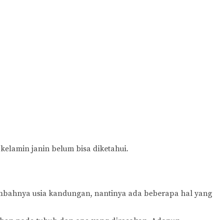
s kelamin janin belum bisa diketahui.
ambahnya usia kandungan, nantinya ada beberapa hal yang