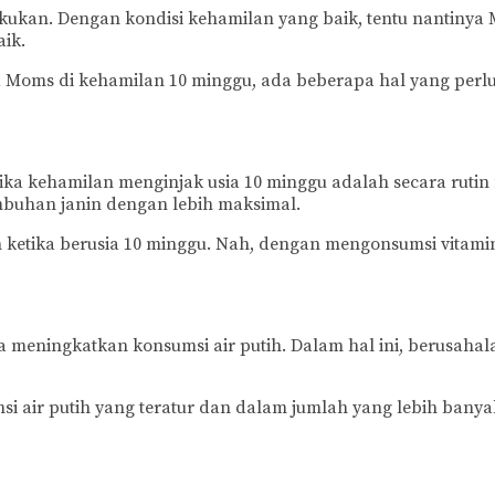
kukan. Dengan kondisi kehamilan yang baik, tentu nantinya
ik.
ta Moms di kehamilan 10 minggu, ada beberapa hal yang per
ika kehamilan menginjak usia 10 minggu adalah secara rutin
mbuhan janin dengan lebih maksimal.
an ketika berusia 10 minggu. Nah, dengan mengonsumsi vitami
meningkatkan konsumsi air putih. Dalam hal ini, berusahalah
si air putih yang teratur dan dalam jumlah yang lebih banya