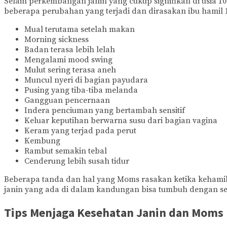
Selain perkembangan janin yang cukup signifikan di usi
beberapa perubahan yang terjadi dan dirasakan ibu hamil 
Mual terutama setelah makan
Morning sickness
Badan terasa lebih lelah
Mengalami mood swing
Mulut sering terasa aneh
Muncul nyeri di bagian payudara
Pusing yang tiba-tiba melanda
Gangguan pencernaan
Indera penciuman yang bertambah sensitif
Keluar keputihan berwarna susu dari bagian vagina
Keram yang terjad pada perut
Kembung
Rambut semakin tebal
Cenderung lebih susah tidur
Beberapa tanda dan hal yang Moms rasakan ketika kehamil
janin yang ada di dalam kandungan bisa tumbuh dengan se
Tips Menjaga Kesehatan Janin dan Moms