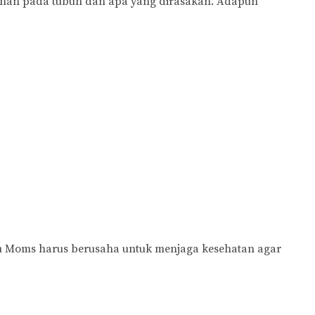
ahan pada tubuh dan apa yang dirasakan. Adapun
tu Moms harus berusaha untuk menjaga kesehatan agar