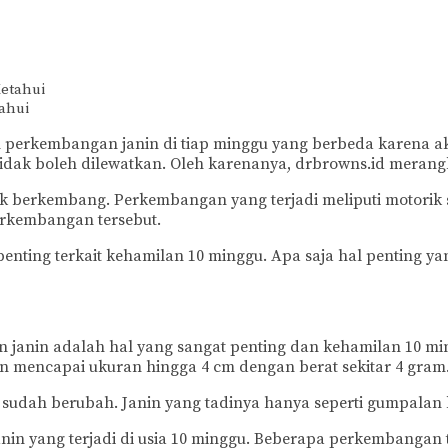
ahui
 perkembangan janin di tiap minggu yang berbeda karena ak
tidak boleh dilewatkan. Oleh karenanya, drbrowns.id merang
ak berkembang. Perkembangan yang terjadi meliputi motorik 
rkembangan tersebut.
nting terkait kehamilan 10 minggu. Apa saja hal penting ya
janin adalah hal yang sangat penting dan kehamilan 10 min
mencapai ukuran hingga 4 cm dengan berat sekitar 4 gram. Ji
a sudah berubah. Janin yang tadinya hanya seperti gumpalan k
nin yang terjadi di usia 10 minggu. Beberapa perkembangan t