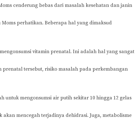
 Moms cenderung bebas dari masalah kesehatan dan janin
lu Moms perhatikan. Beberapa hal yang dimaksud
 mengonsumsi vitamin prenatal. Ini adalah hal yang sangat
n prenatal tersebut, risiko masalah pada perkembangan
 untuk mengonsumsi air putih sekitar 10 hingga 12 gelas
k akan mencegah terjadinya dehidrasi. Juga, metabolisme