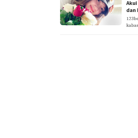
Akui
dan 
123be
kabar