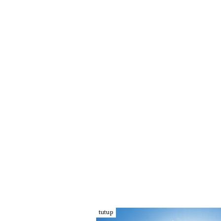
tutup