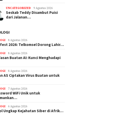
UNCATEGORIZED
9 Agustus 2026
Seskab Teddy Disambut Puisi
dari Jalanan…
OLOGI
OGI
8 Agustus 2026
efest 2026: Telkomsel Dorong Lahir…
OGI
8 Agustus 2026
asan Buatan AI: Kunci Menghadapi
OGI
8 Agustus 2026
n AS Ciptakan Virus Buatan untuk
OGI
7 Agustus 2026
ssword WiFi Unik untuk
amankan…
OGI
6 Agustus 2026
ol Ungkap Kejahatan Siber di Afrik…