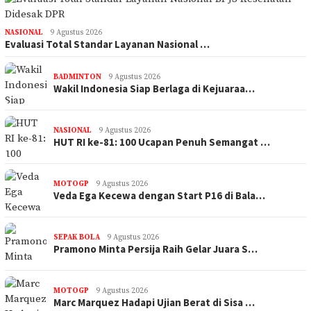
NASIONAL
9 Agustus 2026
Evaluasi Total Standar Layanan Nasional …
BADMINTON
9 Agustus 2026
Wakil Indonesia Siap Berlaga di Kejuaraa…
NASIONAL
9 Agustus 2026
HUT RI ke-81: 100 Ucapan Penuh Semangat …
MOTOGP
9 Agustus 2026
Veda Ega Kecewa dengan Start P16 di Bala…
SEPAK BOLA
9 Agustus 2026
Pramono Minta Persija Raih Gelar Juara S…
MOTOGP
9 Agustus 2026
Marc Marquez Hadapi Ujian Berat di Sisa …