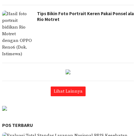
Tips Bikin Foto Portrait Keren Pakai Ponsel ala
Rio Motret
Lihat Lainnya
POS TERBARU