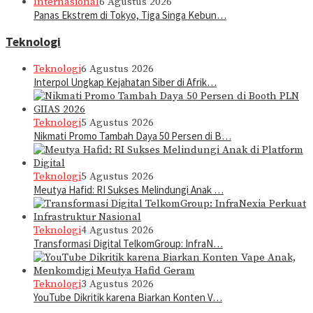
Internasional
6 Agustus 2026
Panas Ekstrem di Tokyo, Tiga Singa Kebun…
Teknologi
Teknologi
6 Agustus 2026
Interpol Ungkap Kejahatan Siber di Afrik…
Teknologi
5 Agustus 2026
Nikmati Promo Tambah Daya 50 Persen di B…
Teknologi
5 Agustus 2026
Meutya Hafid: RI Sukses Melindungi Anak …
Teknologi
4 Agustus 2026
Transformasi Digital TelkomGroup: InfraN…
Teknologi
3 Agustus 2026
YouTube Dikritik karena Biarkan Konten V…