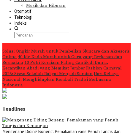
Musik dan Hiburan
Otomotif
Teknologi
Indeks
Konten Spesial
Solusi Ongkir Murah untuk Pembelian Skincare dan Aksesoris
Online
40 Ide Kado Murah untuk Guru yang Berkesan dan
Bermakna
10 Putri Kerajaan Paling Cantik di Dunia,
Kecantikan Abadi yang Memikat
Jember Fashion Carnaval
2026: Siswa Sekolah Rakyat Menjadi Sorotan
Hari Kebaya
Nasional: Menghidupkan Kembali Tradisi Berbusana
Indonesia
Headlines
Mengenang Diding Boneng: Pemakaman yang Penuh Tangis dan