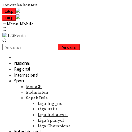
Loncat ke konten
tutup
tutup
Menu Mobile
Pencarian
Nasional
Regional
Internasional
Sport
MotoGP
Badminton
Sepak Bola
Liga Inggris
Liga Italia
Liga Indonesia
Liga Spanyol
Liga Champions
Entertainment