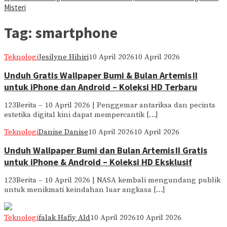
Misteri
Tag:
smartphone
Teknologi
Jesilyne Hihiri
10 April 2026
10 April 2026
Unduh Gratis Wallpaper Bumi & Bulan Artemis II
untuk iPhone dan Android – Koleksi HD Terbaru
123Berita – 10 April 2026 | Penggemar antariksa dan pecinta
estetika digital kini dapat mempercantik […]
Teknologi
Danise Danise
10 April 2026
10 April 2026
Unduh Wallpaper Bumi dan Bulan Artemis II Gratis
untuk iPhone & Android – Koleksi HD Eksklusif
123Berita – 10 April 2026 | NASA kembali mengundang publik
untuk menikmati keindahan luar angkasa […]
Teknologi
falak Hafiy Ald
10 April 2026
10 April 2026