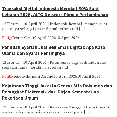
Transaksi Digital Indonesia Meroket 50% Saat
Lebaran 2026, ALTO Network Pimpin Pertumbuhan
123Berita – 10 April 2026 | Indonesia kembali memperkuat
posisinya sebagai pasar digital terbesar di […]
Religi
Ferrer Gino
10 April 2026
10 April 2026
Panduan Syariah Jual Beli Emas Digital: Apa Kata
Ulama dan Syarat Pentingnya
123Berita – 10 April 2026 | Pasar emas digital di Indonesia
semakin ramai, terutama setelah […]
Politik
Yesuto darpani Arland
10 April 2026
10 April 2026
Kejaksaan Tinggi Jakarta Gencar Sita Dokumen dan
Perangkat Elektronik dari Dirjen Kementerian
Pekerjaan Umum
123Berita – 10 April 2026 | Kejaksaan Tinggi Jakarta (Kejati)
melancarkan operasi penyitaan massal pada […]