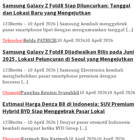
Samsung Galaxy Z Fold8 Siap Diluncurkan: Tanggal
dan Lokasi Baru yang Mengejutkan
123Berita – 10 April 2026 | Samsung kembali menggebrak
pasar smartphone lipat dengan mengumumkan tanggal […]
Teknologi
Belda PATRICIE
10 April 2026
10 April 2026
Samsung Galaxy Z Fold8 Dijadwalkan Rilis pada Juni
2025, Lokasi Peluncuran di Seoul yang Mengejutkan
123Berita – 10 April 2026 | Samsung Electronics kembali
menghebohkan pasar smartphone premium dengan
bocoran […]
Otomotif
Pungkas Kenton Syurahbil
10 April 2026
10 April 2026
Estimasi Harga Denza B8 di Indonesia: SUV Premium
Hybrid BYD Siap Menggebrak Pasar Lokal
123Berita – 10 April 2026 | Denyut pasar otomotif Indonesia
kembali menguat ketika BYD Group […]
Ekonomi
Karimah Ray Karimah
10 April 2026
10 April 2026