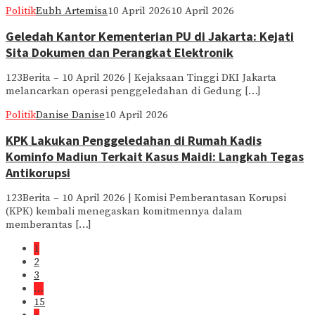
Politik
Eubh Artemisa
10 April 2026
10 April 2026
Geledah Kantor Kementerian PU di Jakarta: Kejati
Sita Dokumen dan Perangkat Elektronik
123Berita – 10 April 2026 | Kejaksaan Tinggi DKI Jakarta
melancarkan operasi penggeledahan di Gedung […]
Politik
Danise Danise
10 April 2026
KPK Lakukan Penggeledahan di Rumah Kadis
Kominfo Madiun Terkait Kasus Maidi: Langkah Tegas
Antikorupsi
123Berita – 10 April 2026 | Komisi Pemberantasan Korupsi
(KPK) kembali menegaskan komitmennya dalam
memberantas […]
1
2
3
…
15