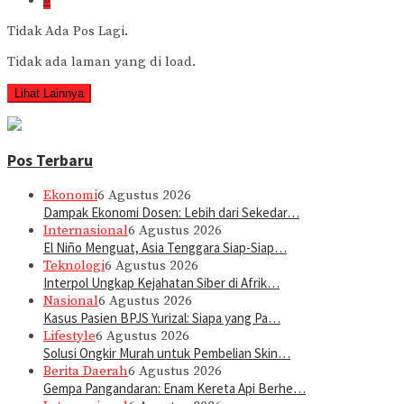
»
Tidak Ada Pos Lagi.
Tidak ada laman yang di load.
Lihat Lainnya
Pos Terbaru
Ekonomi
6 Agustus 2026
Dampak Ekonomi Dosen: Lebih dari Sekedar…
Internasional
6 Agustus 2026
El Niño Menguat, Asia Tenggara Siap-Siap…
Teknologi
6 Agustus 2026
Interpol Ungkap Kejahatan Siber di Afrik…
Nasional
6 Agustus 2026
Kasus Pasien BPJS Yurizal: Siapa yang Pa…
Lifestyle
6 Agustus 2026
Solusi Ongkir Murah untuk Pembelian Skin…
Berita Daerah
6 Agustus 2026
Gempa Pangandaran: Enam Kereta Api Berhe…