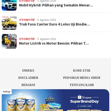
OTOMOTIF
5 Agustus 2026
Mobil Hybrid: Pilihan yang Semakin Menar…
OTOMOTIF
5 Agustus 2026
Truk Fuso Canter Euro 4 Lolos Uji Biodie…
OTOMOTIF
5 Agustus 2026
Motor Listrik vs Motor Bensin: Pilihan T…
INDEKS
KODE ETIK
DISCLAIMER
PEDOMAN MEDIA SIBER
REDAKSI
TENTANG KAMI
tutup
PRIVACY POLICY