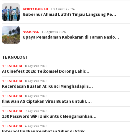
BERITA DAERAH
10 Agustus 2026
Gubernur Ahmad Luthfi Tinjau Langsung Pe…
NASIONAL
10 Agustus 2026
Upaya Pemadaman Kebakaran di Taman Nasio…
TEKNOLOGI
TEKNOLOGI
8 Agustus 2026
AI Cinefest 2026: Telkomsel Dorong Lahir…
TEKNOLOGI
8 Agustus 2026
Kecerdasan Buatan AI: Kunci Menghadapi E…
TEKNOLOGI
8 Agustus 2026
Ilmuwan AS Ciptakan Virus Buatan untuk L…
TEKNOLOGI
7 Agustus 2026
150 Password WiFi Unik untuk Mengamankan…
TEKNOLOGI
6 Agustus 2026
Interpol Ungkap Kejahatan Siber di Afrik…