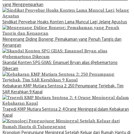
yang Menggemparkan
Sindikat Penyebar Hoaks Konten Lama Muncul Lagi Jelang Agustus
Mengenang Diding Boneng: Pemakaman yang Penuh Tangis dan
Kenangan
Skandal Konten SPG GIIAS: Emanuel Bryan alias @ebemartono
Dikecam
Kebakaran KMP Mutiara Sentosa 2: 250 Penumpang Terjebak, Tim
SAR Kerahkan 9 Kapal
Tragedi KMP Mutiara Sentosa 2: 4 Orang Meninggal dalam Kebakaran
Kapal
Kronologi Pengunjung Meninggal Setelah Keluar dari Rumah Hantu di