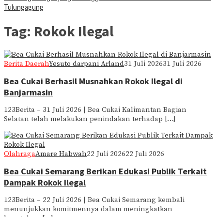
Tulungagung
Tag:
Rokok Ilegal
Berita Daerah
Yesuto darpani Arland
31 Juli 2026
31 Juli 2026
Bea Cukai Berhasil Musnahkan Rokok Ilegal di
Banjarmasin
123Berita – 31 Juli 2026 | Bea Cukai Kalimantan Bagian
Selatan telah melakukan penindakan terhadap […]
Olahraga
Amare Habwah
22 Juli 2026
22 Juli 2026
Bea Cukai Semarang Berikan Edukasi Publik Terkait
Dampak Rokok Ilegal
123Berita – 22 Juli 2026 | Bea Cukai Semarang kembali
menunjukkan komitmennya dalam meningkatkan