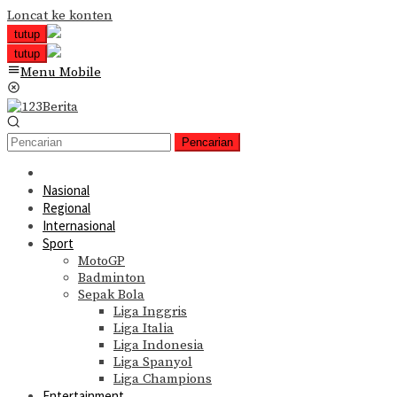
Loncat ke konten
tutup
tutup
Menu Mobile
Pencarian
Nasional
Regional
Internasional
Sport
MotoGP
Badminton
Sepak Bola
Liga Inggris
Liga Italia
Liga Indonesia
Liga Spanyol
Liga Champions
Entertainment