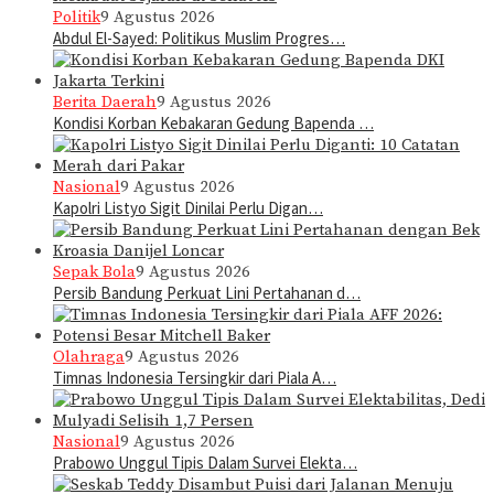
Politik
9 Agustus 2026
Abdul El-Sayed: Politikus Muslim Progres…
Berita Daerah
9 Agustus 2026
Kondisi Korban Kebakaran Gedung Bapenda …
Nasional
9 Agustus 2026
Kapolri Listyo Sigit Dinilai Perlu Digan…
Sepak Bola
9 Agustus 2026
Persib Bandung Perkuat Lini Pertahanan d…
Olahraga
9 Agustus 2026
Timnas Indonesia Tersingkir dari Piala A…
Nasional
9 Agustus 2026
Prabowo Unggul Tipis Dalam Survei Elekta…