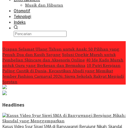
Musik dan Hiburan
Otomotif
Teknologi
Indeks
Konten Spesial
Ucapan Selamat Ulang Tahun untuk Anak: 50 Pilihan yang
Penuh Doa dan Kasih Sayang
Solusi Ongkir Murah untuk
Pembelian Skincare dan Aksesoris Online
40 Ide Kado Murah
untuk Guru yang Berkesan dan Bermakna
10 Putri Kerajaan
Paling Cantik di Dunia, Kecantikan Abadi yang Memikat
Jember Fashion Carnaval 2026: Siswa Sekolah Rakyat Menjadi
Sorotan
Headlines
Kasus Video Syur Siswi SMA di Banyuwangi Berujung Nikah: Skandal