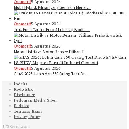
Otomotif
5 Agustus 2026
Mobil Hybrid: Pilihan yang Semakin Menar…
Otomotif
5 Agustus 2026
Truk Fuso Canter Euro 4 Lolos Uji Biodie…
Otomotif
5 Agustus 2026
Motor Listrik vs Motor Bensin: Pilihan T…
Otomotif
5 Agustus 2026
GIIAS 2026: Lebih dari 550 Orang Test Dr…
Indeks
Kode Etik
Disclaimer
Pedoman Media Siber
Redaksi
Tentang Kami
Privacy Policy
123Berita.com