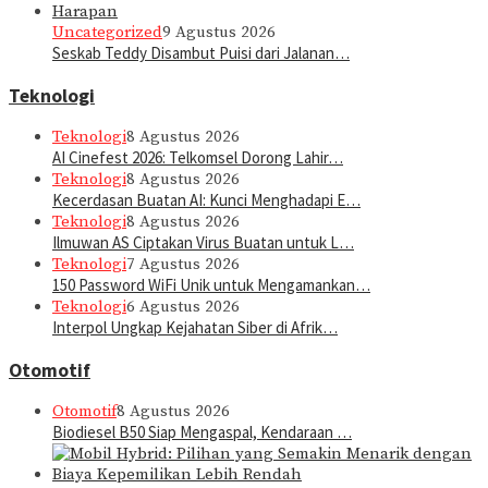
Uncategorized
9 Agustus 2026
Seskab Teddy Disambut Puisi dari Jalanan…
Teknologi
Teknologi
8 Agustus 2026
AI Cinefest 2026: Telkomsel Dorong Lahir…
Teknologi
8 Agustus 2026
Kecerdasan Buatan AI: Kunci Menghadapi E…
Teknologi
8 Agustus 2026
Ilmuwan AS Ciptakan Virus Buatan untuk L…
Teknologi
7 Agustus 2026
150 Password WiFi Unik untuk Mengamankan…
Teknologi
6 Agustus 2026
Interpol Ungkap Kejahatan Siber di Afrik…
Otomotif
Otomotif
8 Agustus 2026
Biodiesel B50 Siap Mengaspal, Kendaraan …