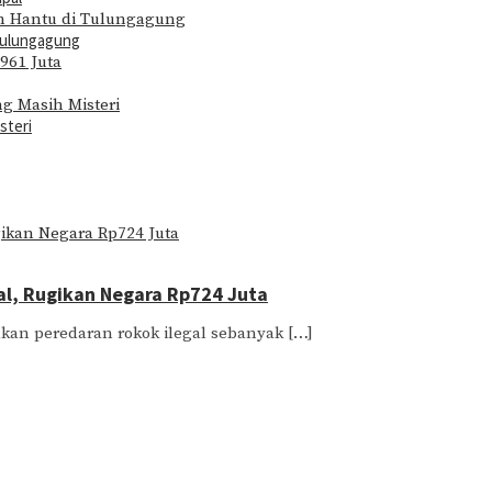
Tulungagung
steri
al, Rugikan Negara Rp724 Juta
lkan peredaran rokok ilegal sebanyak […]