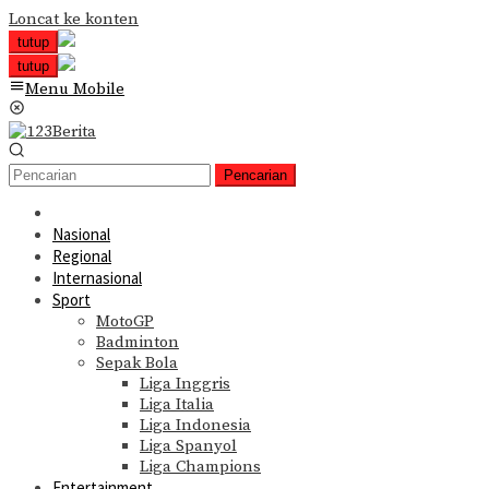
Loncat ke konten
tutup
tutup
Menu Mobile
Pencarian
Nasional
Regional
Internasional
Sport
MotoGP
Badminton
Sepak Bola
Liga Inggris
Liga Italia
Liga Indonesia
Liga Spanyol
Liga Champions
Entertainment