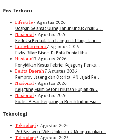
Pos Terbaru
Lifestyle
7 Agustus 2026
Ucapan Selamat Ulang Tahun untuk Anak: 5…
Nasional
7 Agustus 2026
Refleksi Kedaulatan Pangan di Ulang Tahu…
Entertainment
7 Agustus 2026
Rizky Billar: Bisnis Di Balik Dunia Hibu…
Nasional
7 Agustus 2026
Penyidikan Kasus Febrie: Kejagung Periks…
Berita Daerah
7 Agustus 2026
Pemprov Jateng dan Otorita IKN Jajaki Pe…
Nasional
7 Agustus 2026
Kejagung Klaim Setor Triliunan Rupiah da…
Nasional
7 Agustus 2026
Koalisi Besar Perjuangan Buruh Indonesia…
Teknologi
Teknologi
7 Agustus 2026
150 Password WiFi Unik untuk Mengamankan…
Teknologi
6 Agustus 2026