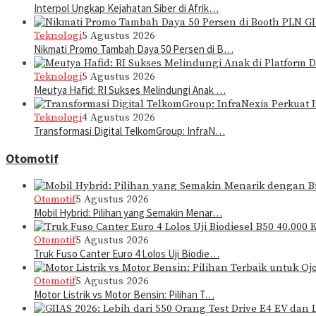
Interpol Ungkap Kejahatan Siber di Afrik…
Teknologi
5 Agustus 2026
Nikmati Promo Tambah Daya 50 Persen di B…
Teknologi
5 Agustus 2026
Meutya Hafid: RI Sukses Melindungi Anak …
Teknologi
4 Agustus 2026
Transformasi Digital TelkomGroup: InfraN…
Otomotif
Otomotif
5 Agustus 2026
Mobil Hybrid: Pilihan yang Semakin Menar…
Otomotif
5 Agustus 2026
Truk Fuso Canter Euro 4 Lolos Uji Biodie…
Otomotif
5 Agustus 2026
Motor Listrik vs Motor Bensin: Pilihan T…