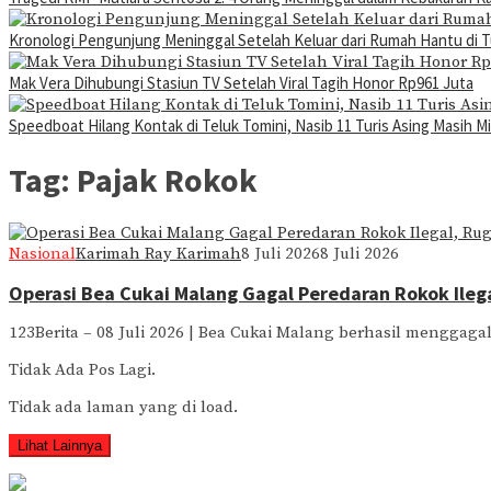
Kronologi Pengunjung Meninggal Setelah Keluar dari Rumah Hantu di 
Mak Vera Dihubungi Stasiun TV Setelah Viral Tagih Honor Rp961 Juta
Speedboat Hilang Kontak di Teluk Tomini, Nasib 11 Turis Asing Masih Mi
Tag:
Pajak Rokok
Nasional
Karimah Ray Karimah
8 Juli 2026
8 Juli 2026
Operasi Bea Cukai Malang Gagal Peredaran Rokok Ileg
123Berita – 08 Juli 2026 | Bea Cukai Malang berhasil menggaga
Tidak Ada Pos Lagi.
Tidak ada laman yang di load.
Lihat Lainnya